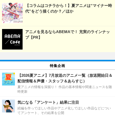
【コラムはコチラから！】夏アニメは“マイナー時
代”をどう描くのか？／ほか
アニメを見るならABEMAで！ 充実のラインナッ
プ【PR】
特集企画
【2026夏アニメ】7月放送のアニメ一覧（放送開始日＆
配信情報＆声優・スタッフ＆あらすじ）
夏アニメの情報を深掘り！ 作品の基本情報や関連ニュースを随
時更新
気になる「アンケート」結果に注目
続編を作ってほしい作品やアニメ化してほしい作品などについ
てアンケート、その結果を公開