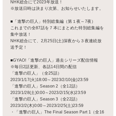
NHK総合にて2023年放送！
※放送日時は決まり次第、お知らせいたします。
■「進撃の巨人」特別総集編（第１夜～7夜）
これまでの全87話を７本にまとめた特別総集編を
集中放送！
NHK総合にて、2月25日(土)深夜から３夜連続放
送予定！
■GYAO!「進撃の巨人」過去シリーズ配信情報
※毎日2話更新、各話14日間の配信
「進撃の巨人」（全25話）
2023/1/17(火)18:00～2023/2/10(金)23:59
「進撃の巨人」Season 2（全12話）
2023/1/28(土)0:00～2023/2/15(水)23:59
「進撃の巨人」Season 3（全22話）
2023/2/2(木)0:00～2023/2/25(土)23:59
・「進撃の巨人」The Final Season Part 1（全16