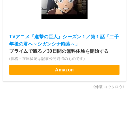
TVアニメ『進撃の巨人』シーズン１／第１話「二千
年後の君へ～シガンシナ陥落～」
プライムで観る／30日間の無料体験を開始する
(価格・在庫状況は記事公開時点のものです)
Amazon
《仲瀬 コウタロウ》