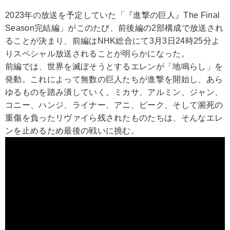
2023年の放送を予定していた「『進撃の巨人』The Final
Season完結編」がこのたび、前後編の2部構成で放送され
ることが決まり、前編はNHK総合にて3月3日24時25分よ
りスペシャル放送されることが明らかになった。
前編では、世界を滅ぼそうとするエレンが「地鳴らし」を
発動。これによって無数の巨人たちが進撃を開始し、あら
ゆるものを踏み潰していく。ミカサ、アルミン、ジャン、
コニー、ハンジ、ライナー、アニ、ピーク、そして瀕死の
重傷を負ったリヴァイら残されたものたちは、そんなエレ
ンを止めるため最後の戦いに挑む。