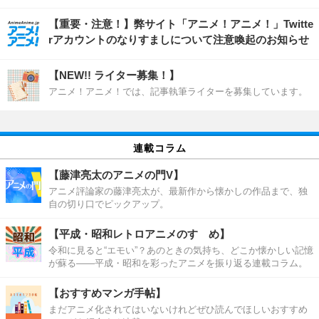
【重要・注意！】弊サイト「アニメ！アニメ！」Twitte
rアカウントのなりすましについて注意喚起のお知らせ
【NEW!! ライター募集！】
アニメ！アニメ！では、記事執筆ライターを募集しています。
連載コラム
【藤津亮太のアニメの門V】
アニメ評論家の藤津亮太が、最新作から懐かしの作品まで、独
自の切り口でピックアップ。
【平成・昭和レトロアニメのすゝめ】
令和に見ると“エモい”？あのときの気持ち、どこか懐かしい記憶
が蘇る――平成・昭和を彩ったアニメを振り返る連載コラム。
【おすすめマンガ手帖】
まだアニメ化されてはいないけれどぜひ読んでほしいおすすめ