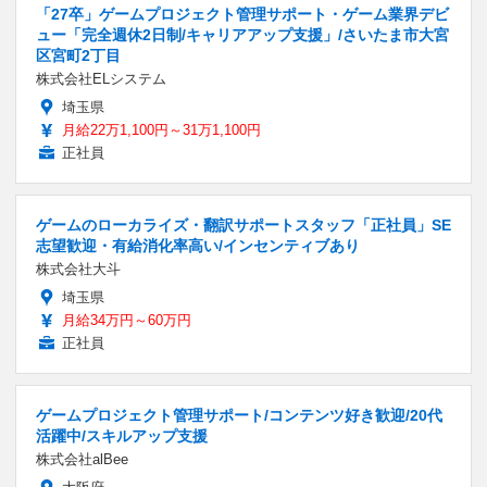
「27卒」ゲームプロジェクト管理サポート・ゲーム業界デビ
ュー「完全週休2日制/キャリアアップ支援」/さいたま市大宮
区宮町2丁目
株式会社ELシステム
埼玉県
月給22万1,100円～31万1,100円
正社員
ゲームのローカライズ・翻訳サポートスタッフ「正社員」SE
志望歓迎・有給消化率高い/インセンティブあり
株式会社大斗
埼玉県
月給34万円～60万円
正社員
ゲームプロジェクト管理サポート/コンテンツ好き歓迎/20代
活躍中/スキルアップ支援
株式会社alBee