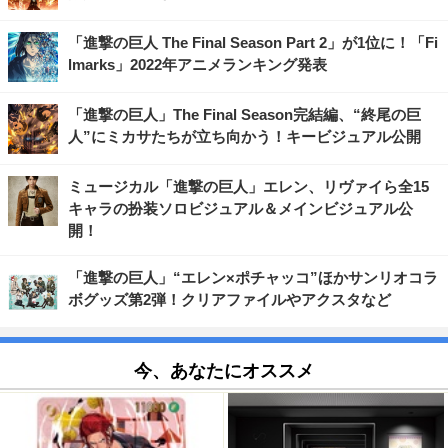
「進撃の巨人 The Final Season Part 2」が1位に！「Fi
lmarks」2022年アニメランキング発表
「進撃の巨人」The Final Season完結編、“終尾の巨
人”にミカサたちが立ち向かう！キービジュアル公開
ミュージカル「進撃の巨人」エレン、リヴァイら全15
キャラの扮装ソロビジュアル＆メインビジュアル公
開！
「進撃の巨人」“エレン×ポチャッコ”ほかサンリオコラ
ボグッズ第2弾！クリアファイルやアクスタなど
今、あなたにオススメ