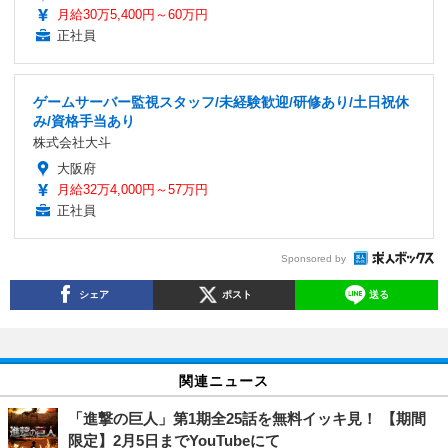
月給30万5,400円～60万円
正社員
ゲームサーバー監視スタッフ/未経験歓迎/研修あり/土日祝休
み/資格手当あり
株式会社大斗
大阪府
月給32万4,000円～57万円
正社員
Sponsored by
シェア
ポスト
送る
関連ニュース
「進撃の巨人」第1期全25話を無料イッキ見！ 【期間
限定】2月5日までYouTubeにて