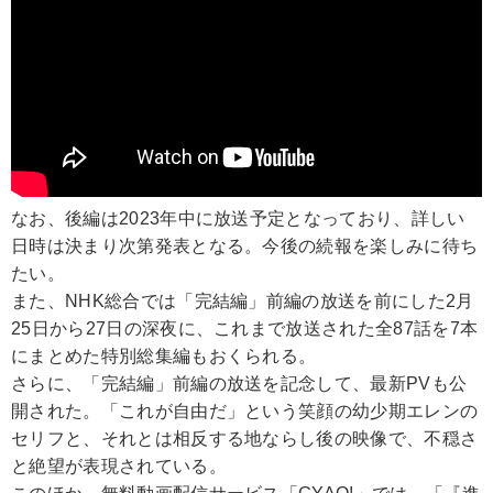
なお、後編は2023年中に放送予定となっており、詳しい
日時は決まり次第発表となる。今後の続報を楽しみに待ち
たい。
また、NHK総合では「完結編」前編の放送を前にした2月
25日から27日の深夜に、これまで放送された全87話を7本
にまとめた特別総集編もおくられる。
さらに、「完結編」前編の放送を記念して、最新PVも公
開された。「これが自由だ」という笑顔の幼少期エレンの
セリフと、それとは相反する地ならし後の映像で、不穏さ
と絶望が表現されている。