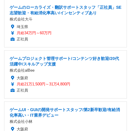
ゲームのローカライズ・翻訳サポートスタッフ「正社員」SE
志望歓迎・有給消化率高い/インセンティブあり
株式会社大斗
埼玉県
月給34万円～60万円
正社員
ゲームプロジェクト管理サポート/コンテンツ好き歓迎/20代
活躍中/スキルアップ支援
株式会社alBee
大阪府
月給21万1,500円～31万4,800円
正社員
ゲームUI・GUIの開発サポートスタッフ/第2新卒歓迎/有給消
化率高い・IT業界デビュー
株式会社小林
大阪府