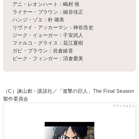
アニ・レオンハート：嶋村 侑
ライナー・ブラウン：細谷佳正
ハンジ・ゾエ：朴 璐美
リヴァイ・アッカーマン：神谷浩史
ジーク・イェーガー：子安武人
ファルコ・グライス：花江夏樹
ガビ・ブラウン：佐倉綾音
ピーク・フィンガー：沼倉愛美
（C）諫山創・講談社／「進撃の巨人」The Final Season
製作委員会