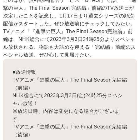
このほか、無料動画配信サービス「GYAO!」では、「『進
撃の巨人』The Final Season 完結編」前編のTV放送日が
決定したことを記念し、1月17日より過去シリーズの順次
配信がスタートした。ぜひ放送前にチェックしてみたい。
TVアニメ「『進撃の巨人』The Final Season完結編」前
編は、NHK総合にて2023年3月3日24時25分よりスペシャ
ル放送される。物語も大詰めを迎える「完結編」前編のス
ペシャル放送、ぜひ心して見届けたい。
■放送情報
TVアニメ「進撃の巨人」The Final Season完結編
（前編）
NHK総合にて2023年3月3日(金)24時25分スペシ
ャル放送！
※放送日時、内容は変更になる場合がございま
す。
TVアニメ「進撃の巨人」The Final Season完結編
（後編）