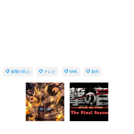
進撃の巨人
テレビ
NHK
新作