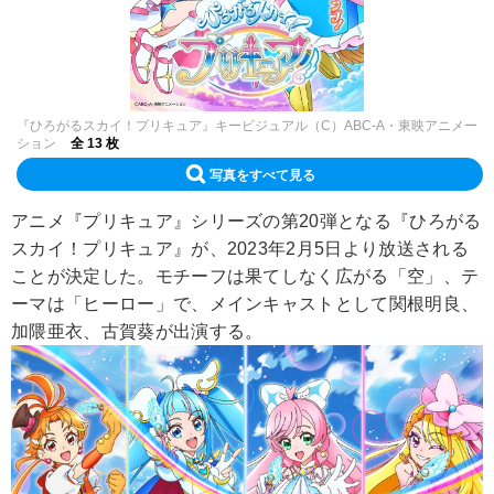
『ひろがるスカイ！プリキュア』キービジュアル（C）ABC-A・東映アニメー
ション
全 13 枚
写真をすべて見る
アニメ『プリキュア』シリーズの第20弾となる『ひろがる
スカイ！プリキュア』が、2023年2月5日より放送される
ことが決定した。モチーフは果てしなく広がる「空」、テ
ーマは「ヒーロー」で、メインキャストとして関根明良、
加隈亜衣、古賀葵が出演する。