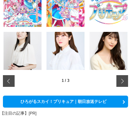
‹
1
/
3
ひろがるスカイ！プリキュア｜朝日放送テレビ
【注目の記事】[PR]