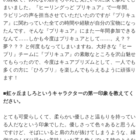
まいました。『ヒーリングっど プリキュア』で一年間、
ラビリンの声を担当させていただいたのですが『プリキュ
ア』に関わっていた全ての時間や経験が自分の宝物になっ
たんです。そんな『プリキュア』にまた一年間参加できる
なんて……しかも今度はプリキュアとして……。え？？
夢？？？ と何度もなってしまいますね。大好きな『ヒー
プリ』チームに『プリキュア』の素敵なところを沢山魅せ
てもらったので、今度はキュアプリズムとして、一人でも
多くの方に「ひろプリ」を楽しんでもらえるように頑張り
ます！
■虹ヶ丘ましろというキャラクターの第一印象を教えてく
ださい。
とても可愛らしくて、柔らかい優しさと温もりを持ってい
る人だなという印象でした。優しさって色々あると思うん
ですけど、そばにいると肩の力が抜けてしまうような、縁