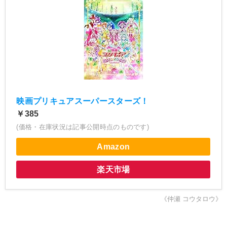
映画プリキュアスーパースターズ！
￥385
(価格・在庫状況は記事公開時点のものです)
Amazon
楽天市場
《仲瀬 コウタロウ》