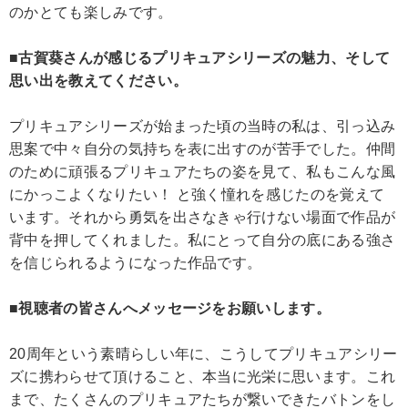
のかとても楽しみです。
■古賀葵さんが感じるプリキュアシリーズの魅力、そして
思い出を教えてください。
プリキュアシリーズが始まった頃の当時の私は、引っ込み
思案で中々自分の気持ちを表に出すのが苦手でした。仲間
のために頑張るプリキュアたちの姿を見て、私もこんな風
にかっこよくなりたい！ と強く憧れを感じたのを覚えて
います。それから勇気を出さなきゃ行けない場面で作品が
背中を押してくれました。私にとって自分の底にある強さ
を信じられるようになった作品です。
■視聴者の皆さんへメッセージをお願いします。
20周年という素晴らしい年に、こうしてプリキュアシリー
ズに携わらせて頂けること、本当に光栄に思います。これ
まで、たくさんのプリキュアたちが繋いできたバトンをし