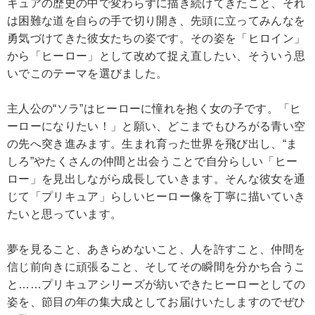
キュアの歴史の中で変わらずに描き続けてきたこと、それ
は困難な道を自らの手で切り開き、先頭に立ってみんなを
勇気づけてきた彼女たちの姿です。その姿を「ヒロイン」
から「ヒーロー」として改めて捉え直したい、そういう思
いでこのテーマを選びました。
主人公の“ソラ”はヒーローに憧れを抱く女の子です。「ヒ
ーローになりたい！」と願い、どこまでもひろがる青い空
の先へ突き進みます。生まれ育った世界を飛び出し、“ま
しろ”やたくさんの仲間と出会うことで自分らしい「ヒー
ロー」を見出しながら成長していきます。そんな彼女を通
じて「プリキュア」らしいヒーロー像を丁寧に描いていき
たいと思っています。
夢を見ること、あきらめないこと、人を許すこと、仲間を
信じ前向きに頑張ること、そしてその瞬間を分かち合うこ
と……プリキュアシリーズが紡いできたヒーローとしての
姿を、節目の年の集大成としてお届けいたしますのでぜひ