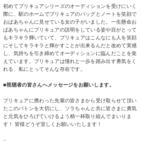
初めてプリキュアシリーズのオーディションを受けにいく
際に、駅のホームでプリキュアのバッグとノートを笑顔で
おばあちゃんに見せている女の子がいました。一生懸命お
ばあちゃんにプリキュアの説明をしている姿や目がとって
もキラキラ輝いていて、プリキュアはこんなにも人を笑顔
にそしてキラキラと輝かすことが出来るんだと改めて実感
し、気持ちを引き締めてオーディションに臨んだことを覚
えています。プリキュアは憧れと一歩を踏み出す勇気をく
れる、私にとってそんな存在です。
■視聴者の皆さんへメッセージをお願いします。
プリキュアに携わった先輩の皆さまから受け取らせて頂い
たこのバトンを大切にし、ソラちゃんと共に皆さまに勇気
と元気をひろげていけるよう精一杯取り組んでまいりま
す！ 皆様どうぞ宜しくお願いいたします！