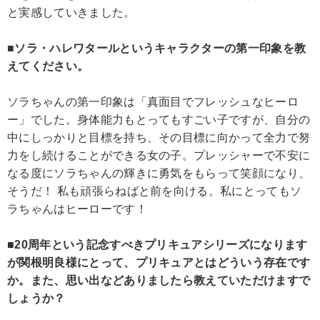
と実感していきました。
■ソラ・ハレワタールというキャラクターの第一印象を教
えてください。
ソラちゃんの第一印象は「真面目でフレッシュなヒーロ
ー」でした。身体能力もとってもすごい子ですが、自分の
中にしっかりと目標を持ち、その目標に向かって全力で努
力をし続けることができる女の子。プレッシャーで不安に
なる度にソラちゃんの輝きに勇気をもらって笑顔になり、
そうだ！ 私も頑張らねばと前を向ける。私にとってもソ
ラちゃんはヒーローです！
■20周年という記念すべきプリキュアシリーズになります
が関根明良様にとって、プリキュアとはどういう存在です
か。また、思い出などありましたら教えていただけますで
しょうか？