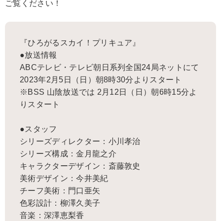
ご覧ください！
『ひろがるスカイ！プリキュア』
●放送情報
ABCテレビ・テレビ朝日系列全国24局ネットにて
2023年2月5日（日）朝8時30分よりスタート
※BSS 山陰放送では 2月12日（日）朝6時15分よ
りスタート
●スタッフ
シリーズディレクター：小川孝治
シリーズ構成：金月龍之介
キャラクターデザイン：斎藤敦史
美術デザイン：今井美紀
チーフ美術：門口亜矢
色彩設計：柳澤久美子
音楽：深澤恵梨香