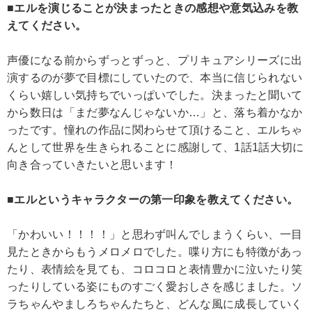
■エルを演じることが決まったときの感想や意気込みを教
えてください。
声優になる前からずっとずっと、プリキュアシリーズに出
演するのが夢で目標にしていたので、本当に信じられない
くらい嬉しい気持ちでいっぱいでした。決まったと聞いて
から数日は「まだ夢なんじゃないか…」と、落ち着かなか
ったです。憧れの作品に関わらせて頂けること、エルちゃ
んとして世界を生きられることに感謝して、1話1話大切に
向き合っていきたいと思います！
■エルというキャラクターの第一印象を教えてください。
「かわいい！！！！」と思わず叫んでしまうくらい、一目
見たときからもうメロメロでした。喋り方にも特徴があっ
たり、表情絵を見ても、コロコロと表情豊かに泣いたり笑
ったりしている姿にものすごく愛おしさを感じました。ソ
ラちゃんやましろちゃんたちと、どんな風に成長していく