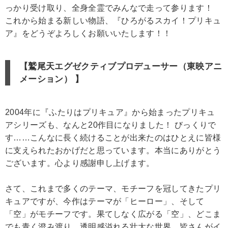
っかり受け取り、全身全霊でみんなで走って参ります！
これから始まる新しい物語、『ひろがるスカイ！プリキュ
ア』をどうぞよろしくお願いいたします！！
【鷲尾天エグゼクティブプロデューサー（東映アニ
メーション） 】
2004年に『ふたりはプリキュア』から始まったプリキュ
アシリーズも、なんと20作目になりました！ びっくりで
す……こんなに長く続けることが出来たのはひとえに皆様
に支えられたおかげだと思っています。本当にありがとう
ございます。心より感謝申し上げます。
さて、これまで多くのテーマ、モチーフを冠してきたプリ
キュアですが、今作はテーマが「ヒーロー」、そして
「空」がモチーフです。果てしなく広がる「空」、どこま
でも青く澄み渡り、透明感溢れる壮大な世界。皆さんがイ