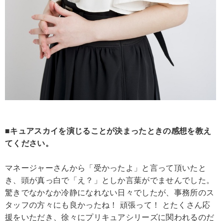
■キュアスカイを演じることが決まったときの感想を教え
てください。
マネージャーさんから「受かったよ」と言って頂いたと
き、頭が真っ白で「え？」としか言葉がでませんでした。
驚きでなかなか冷静になれない日々でしたが、事務所のス
タッフの方々にも良かったね！ 頑張って！ とたくさん応
援をいただき、徐々にプリキュアシリーズに関われるのだ