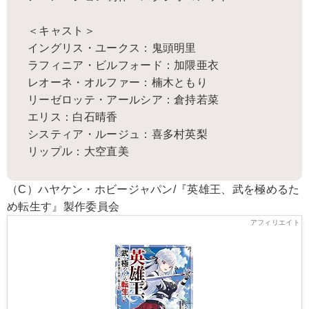
＜キャスト＞
イングリス・ユークス：鬼頭明里
ラフィニア・ビルフォード：加隈亜衣
レオーネ・オルファー：楠木ともり
リーゼロッテ・アールシア：倉持若菜
エリス：白石晴香
システィア・ルージュ：喜多村英梨
リップル：大空直美
（C）ハヤケン・ホビージャパン/『英雄王、武を極めるた
め転生す』製作委員会