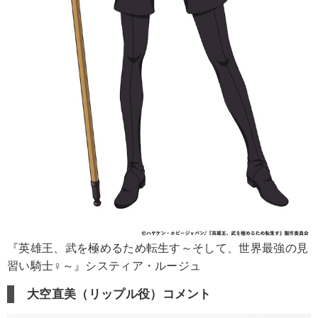
『英雄王、武を極めるため転生す～そして、世界最強の見
習い騎士♀～』システィア・ルージュ
大空直美（リップル役）コメント