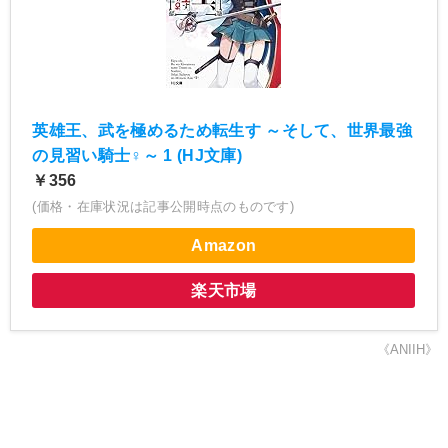
英雄王、武を極めるため転生す ～そして、世界最強
の見習い騎士♀～ 1 (HJ文庫)
￥356
(価格・在庫状況は記事公開時点のものです)
Amazon
楽天市場
《ANIIH》