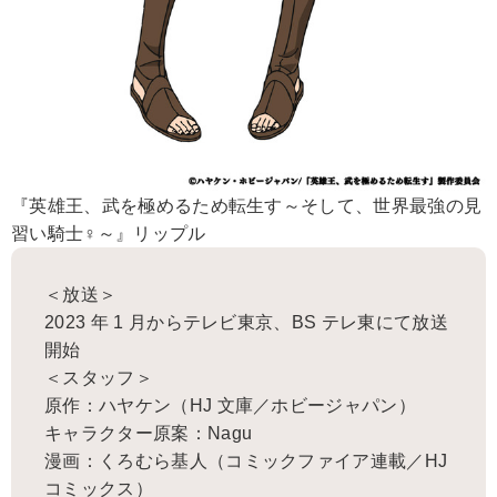
『英雄王、武を極めるため転生す～そして、世界最強の見
習い騎士♀～』リップル
＜放送＞
2023 年 1 月からテレビ東京、BS テレ東にて放送
開始
＜スタッフ＞
原作：ハヤケン（HJ 文庫／ホビージャパン）
キャラクター原案：Nagu
漫画：くろむら基人（コミックファイア連載／HJ
コミックス）