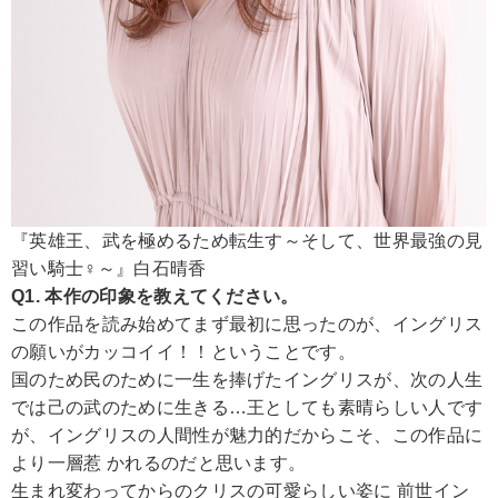
『英雄王、武を極めるため転生す～そして、世界最強の見
習い騎士♀～』白石晴香
Q1. 本作の印象を教えてください。
この作品を読み始めてまず最初に思ったのが、イングリス
の願いがカッコイイ！！ということです。
国のため民のために一生を捧げたイングリスが、次の人生
では己の武のために生きる…王としても素晴らしい人です
が、イングリスの人間性が魅力的だからこそ、この作品に
より一層惹 かれるのだと思います。
生まれ変わってからのクリスの可愛らしい姿に 前世イン