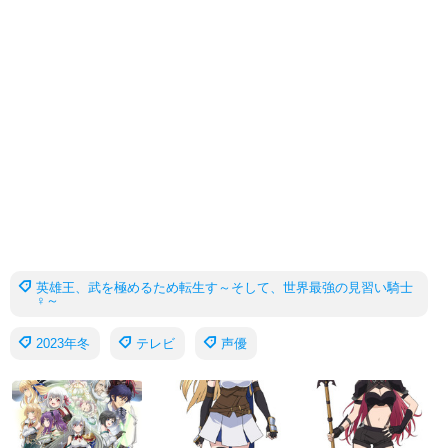
英雄王、武を極めるため転生す～そして、世界最強の見習い騎士
♀～
2023年冬
テレビ
声優