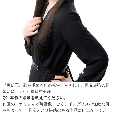
『英雄王、武を極めるため転生す～そして、世界最強の見
習い騎士♀～』喜多村英莉
Q1. 本作の印象を教えてください。
作画のクオリティが毎話数すごく、イングリスの無敵な所
も相まって、 見応えと爽快感のある作品に仕上がってい