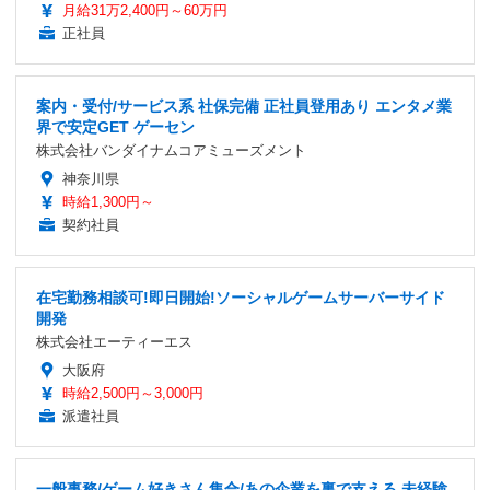
月給31万2,400円～60万円
正社員
案内・受付/サービス系 社保完備 正社員登用あり エンタメ業
界で安定GET ゲーセン
株式会社バンダイナムコアミューズメント
神奈川県
時給1,300円～
契約社員
在宅勤務相談可!即日開始!ソーシャルゲームサーバーサイド
開発
株式会社エーティーエス
大阪府
時給2,500円～3,000円
派遣社員
一般事務/ゲーム好きさん集合/あの企業を裏で支える 未経験