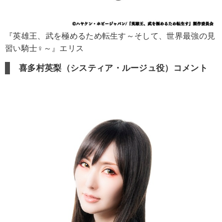
『英雄王、武を極めるため転生す～そして、世界最強の見
習い騎士♀～』エリス
喜多村英梨（システィア・ルージュ役）コメント