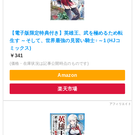
【電子版限定特典付き】英雄王、武を極めるため転
生す ～そして、世界最強の見習い騎士♀～1 (HJコ
ミックス)
￥341
(価格・在庫状況は記事公開時点のものです)
Amazon
楽天市場