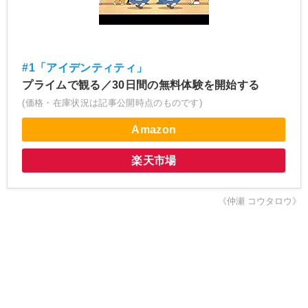
#1「アイデンティティ」
プライムで観る／30日間の無料体験を開始する
(価格・在庫状況は記事公開時点のものです)
Amazon
楽天市場
《仲瀬 コウタロウ》