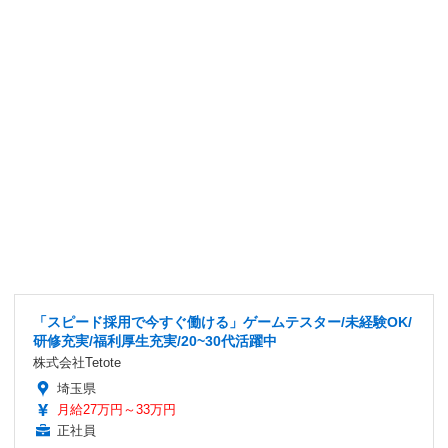
「スピード採用で今すぐ働ける」ゲームテスター/未経験OK/
研修充実/福利厚生充実/20~30代活躍中
株式会社Tetote
埼玉県
月給27万円～33万円
正社員