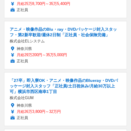
月給25万8,700円～35万5,400円
正社員
アニメ・映像作品のBlu・ray・DVDパッケージ封入スタッ
フ・第2新卒歓迎/週休2日制「正社員・社会保険完備」
株式会社ELシステム
神奈川県
月給29万200円～35万5,000円
正社員
「27卒」即入寮OK・アニメ・映像作品のBlueray・DVDパ
ッケージ封入スタッフ「正社員/土日祝休み/月給30万以上
可」横浜市西区南幸1丁目
株式会社GUM
神奈川県
月給26万3,800円～32万円
正社員