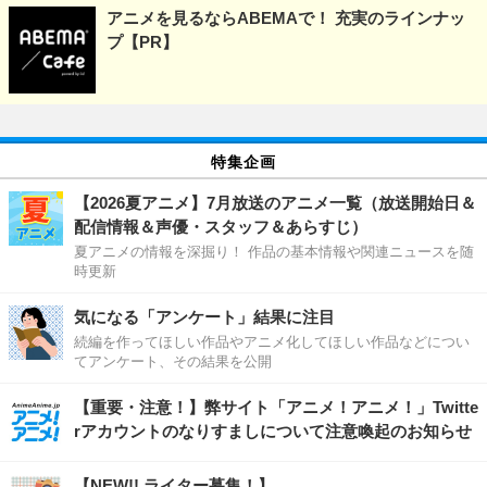
アニメを見るならABEMAで！ 充実のラインナッ
プ【PR】
特集企画
【2026夏アニメ】7月放送のアニメ一覧（放送開始日＆
配信情報＆声優・スタッフ＆あらすじ）
夏アニメの情報を深掘り！ 作品の基本情報や関連ニュースを随
時更新
気になる「アンケート」結果に注目
続編を作ってほしい作品やアニメ化してほしい作品などについ
てアンケート、その結果を公開
【重要・注意！】弊サイト「アニメ！アニメ！」Twitte
rアカウントのなりすましについて注意喚起のお知らせ
【NEW!! ライター募集！】