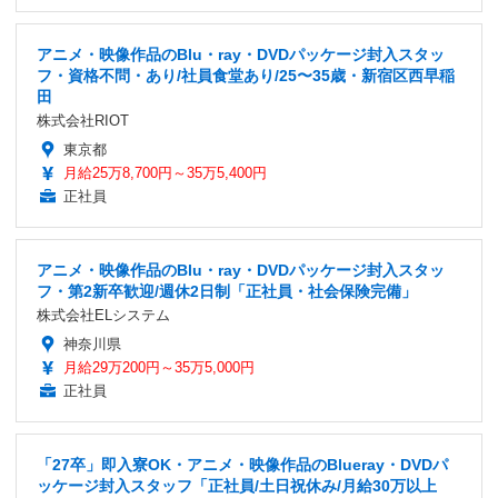
アニメ・映像作品のBlu・ray・DVDパッケージ封入スタッ
フ・資格不問・あり/社員食堂あり/25〜35歳・新宿区西早稲
田
株式会社RIOT
東京都
月給25万8,700円～35万5,400円
正社員
アニメ・映像作品のBlu・ray・DVDパッケージ封入スタッ
フ・第2新卒歓迎/週休2日制「正社員・社会保険完備」
株式会社ELシステム
神奈川県
月給29万200円～35万5,000円
正社員
「27卒」即入寮OK・アニメ・映像作品のBlueray・DVDパ
ッケージ封入スタッフ「正社員/土日祝休み/月給30万以上