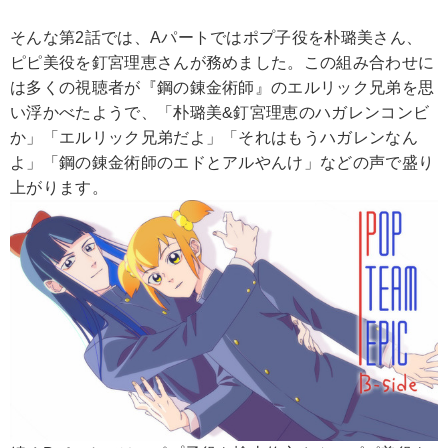
そんな第2話では、Aパートではポプ子役を朴璐美さん、
ピピ美役を釘宮理恵さんが務めました。この組み合わせに
は多くの視聴者が『鋼の錬金術師』のエルリック兄弟を思
い浮かべたようで、「朴璐美&釘宮理恵のハガレンコンビ
か」「エルリック兄弟だよ」「それはもうハガレンなん
よ」「鋼の錬金術師のエドとアルやんけ」などの声で盛り
上がります。