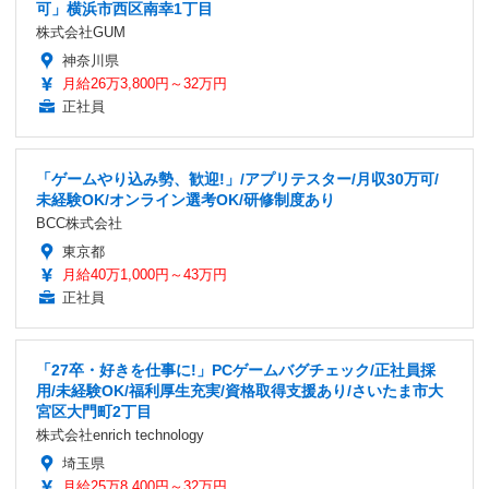
可」横浜市西区南幸1丁目
株式会社GUM
神奈川県
月給26万3,800円～32万円
正社員
「ゲームやり込み勢、歓迎!」/アプリテスター/月収30万可/
未経験OK/オンライン選考OK/研修制度あり
BCC株式会社
東京都
月給40万1,000円～43万円
正社員
「27卒・好きを仕事に!」PCゲームバグチェック/正社員採
用/未経験OK/福利厚生充実/資格取得支援あり/さいたま市大
宮区大門町2丁目
株式会社enrich technology
埼玉県
月給25万8,400円～32万円