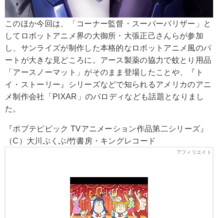
このほか今回は、「コーナー監督・スーパーバリザー」と
してロボットアニメ界の大御所・大張正己さんらが参加
し、サンライズが制作した本格的なロボットアニメ風のパ
ートが大きな見どころに。アース製薬の協力で蚊とり用品
「アースノーマット」がそのまま登場したことや、『ト
イ・ストーリー』シリーズなどで知られるアメリカのアニ
メ制作会社「PIXAR」のパロディなども話題となりまし
た。
『ポプテピピック TVアニメーション作品第二シリーズ』
（C）大川ぶくぶ/竹書房・キングレコード