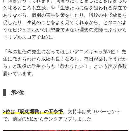
に向き合ってくれます。間違ったことをしたときはきちん
と叱るところも立派」や「生徒たちに命を狙われる存在で
ありながら、個別の苦手対策をしたり、暗殺の中で成長を
促したり、生徒のことをよく見てくれるから」とタコのよ
うなビジュアルからは想像できない理想の教師っぷりから
トリプルスコアで1位に。
「私の担任の先生になってほしいアニメキャラ第1位！ 先
生に教えられたら成績も良くなるし、毎日が楽しそうだか
ら」と現役の学生からも「教わりたい！」という声が多数
届いています。
第2位
2位は『呪術廻戦』の五条悟
。支持率は約10パーセント
で、前回の5位からランクアップしました。