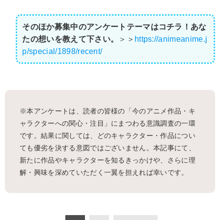
そのほか募集中のアンケートテーマはコチラ！あな
たの想いを教えて下さい。
＞＞
https://animeanime.j
p/special/1898/recent/
※本アンケートは、読者の皆様の「今のアニメ作品・キ
ャラクターへの関心・注目」にまつわる意識調査の一環
です。結果に関しては、どのキャラクター・作品につい
ても優劣を決する意図ではございません。本記事にて、
新たに作品やキャラクターを知るきっかけや、さらに理
解・興味を深めていただく一翼を担えれば幸いです。