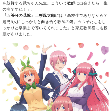
を鼓舞する武ちゃん先生。こういう教師に出会えたら一生
の宝ですね！」。
『五等分の花嫁』上杉風太郎
には「高校生でありながら問
題児5人にしっかりと向き合う教師の鏡。五つ子たちをし
っかりと卒業まで導いてくれました」と家庭教師役にも投
票がありました。