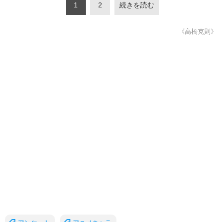
1
2
続きを読む
《高橋克則》