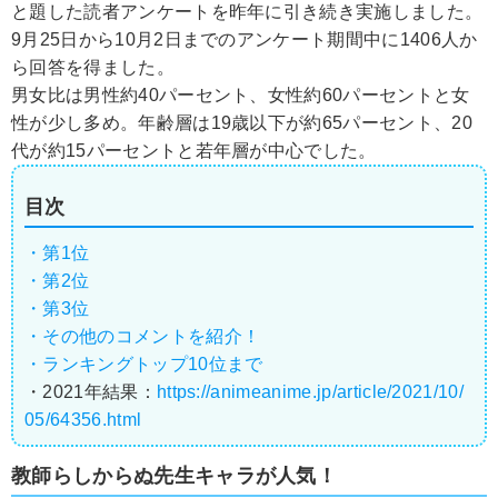
と題した読者アンケートを昨年に引き続き実施しました。
9月25日から10月2日までのアンケート期間中に1406人か
ら回答を得ました。
男女比は男性約40パーセント、女性約60パーセントと女
性が少し多め。年齢層は19歳以下が約65パーセント、20
代が約15パーセントと若年層が中心でした。
目次
・第1位
・第2位
・第3位
・その他のコメントを紹介！
・ランキングトップ10位まで
・2021年結果：
https://animeanime.jp/article/2021/10/
05/64356.html
教師らしからぬ先生キャラが人気！