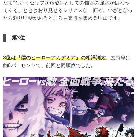
だよ”というセリフから教師としての信念の強さが伝わっ
てくる」とときおり見せるシリアスな一面や、いざとなっ
たら頼り甲斐があるところも支持を集める理由です。
第3位
3位は『僕のヒーローアカデミア』の相澤消太
。支持率は
約8パーセントで、前回と同順位でした。