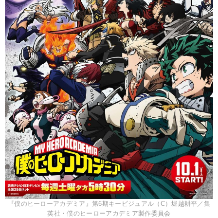
『僕のヒーローアカデミア』第6期キービジュアル（C）堀越耕平／集
英社・僕のヒーローアカデミア製作委員会