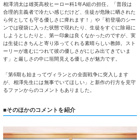
相澤消太は雄英高校ヒーロー科1年A組の担任。「普段は
合理的主義者で冷たい感じだけど、生徒が危険に晒された
ら何としても守る優しさに痺れます！」や「初登場のシー
ンでは寝袋に入った状態で現れたり、生徒をすぐに除籍に
しようとしたりと、第一印象は良くなかったのですが、実
は生徒にきちんと寄り添ってくれる素晴らしい教師。スト
ーリーが進むにつれて彼の優しさがにじみ出てきていま
す」と厳しさの中に垣間見える優しさが魅力です。
「第6期も始まってヴィランとの全面戦争に突入します
が、相澤先生には無事でいてほしい」と新作の行方を見守
るファンからのコメントもありました。
■そのほかのコメントを紹介