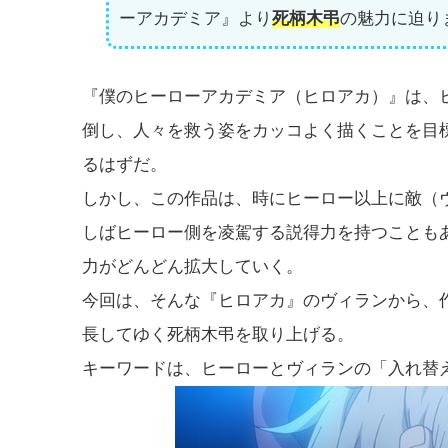
ーアカデミア』より
死柄木弔
の魅力に迫り
『僕のヒーローアカデミア（ヒロアカ）』は、
倒し、人々を救う姿をカッコよく描くことを目
るはずだ。
しかし、この作品は、時にヒーロー以上に敵（
しばヒーロー側を凌駕する説得力を持つことも
力がどんどん拡大していく。
今回は、そんな『ヒロアカ』のヴィランから、
長してゆく死柄木弔を取り上げる。
キーワードは、ヒーローとヴィランの「入れ替