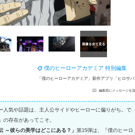
僕のヒーローアカデミア 特別編集
「僕のヒーロー
編集部にメッセージを
ー人気や話題は、主人公サイドやヒーローに偏りがち。で
」の存在があってこそ。
伝 ～彼らの美学はどこにある？」
第15弾は、『僕のヒーロ