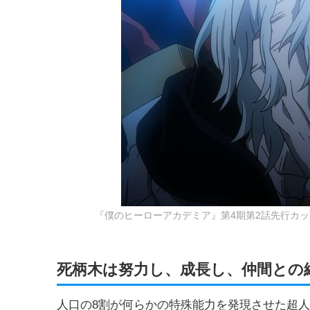
『僕のヒーローアカデミア』第4期第2話先行カッ
死柄木は努力し、成長し、仲間との
人口の8割が何らかの特殊能力を発現させた超