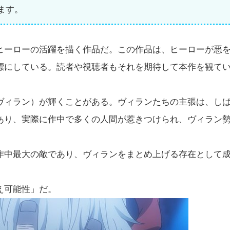
ます。
ヒーローの活躍を描く作品だ。この作品は、ヒーローが悪
標にしている。読者や視聴者もそれを期待して本作を観て
ヴィラン）が輝くことがある。ヴィランたちの主張は、し
あり、実際に作中で多くの人間が惹きつけられ、ヴィラン
作中最大の敵であり、ヴィランをまとめ上げる存在として
え可能性」だ。