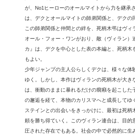
が、No1ヒーローのオールマイトから力を継承
は、デクとオールマイトの師弟関係と、デクの
この師弟関係と仲間との絆を、死柄木弔はヴィ
オール・フォー・ワンがおり、敵（ヴィラン）
カ』は、デクを中心とした表の本編と、死柄木
もよい。
少年ジャンプの主人公らしくデクは、様々な体
ゆく。しかし、本作はヴィランの死柄木が大き
は、衝動のままに暴れるだけの癇癪を起こした
の邂逅を経て、本物のカリスマへと成長してゆ
ステインとの出会いをきっかけに、最初は死柄
頼を勝ち得ていく。このヴィラン連合は、目的
圧された存在でもある。社会の中で必然的に生