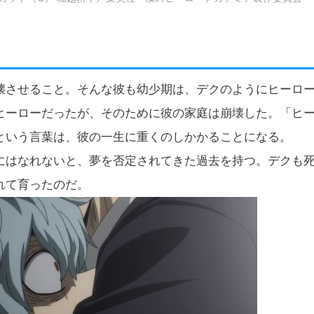
壊させること。そんな彼も幼少期は、デクのようにヒーロ
ヒーローだったが、そのために彼の家庭は崩壊した。「ヒ
という言葉は、彼の一生に重くのしかかることになる。
にはなれないと、夢を否定されてきた過去を持つ。デクも
れて育ったのだ。