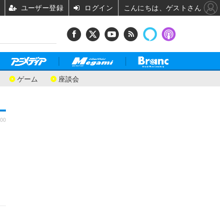
ユーザー登録
ログイン
こんにちは、ゲストさん
ゲーム
座談会
:00