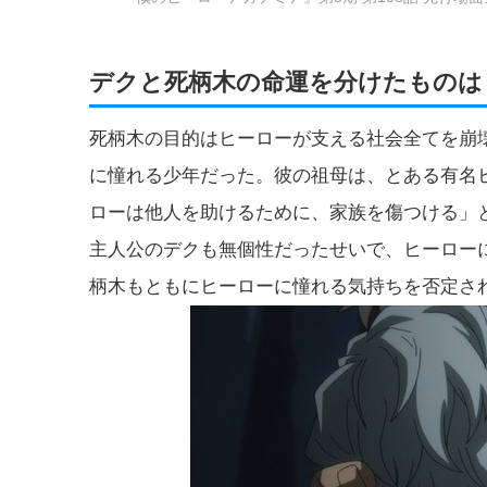
デクと死柄木の命運を分けたものは
死柄木の目的はヒーローが支える社会全てを崩
に憧れる少年だった。彼の祖母は、とある有名
ローは他人を助けるために、家族を傷つける」
主人公のデクも無個性だったせいで、ヒーロー
柄木もともにヒーローに憧れる気持ちを否定さ