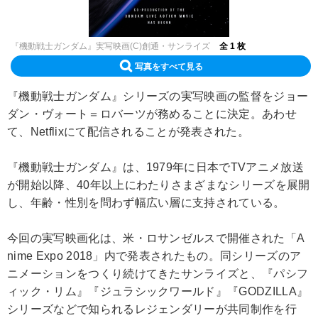
『機動戦士ガンダム』実写映画(C)創通・サンライズ
全 1 枚
写真をすべて見る
『機動戦士ガンダム』シリーズの実写映画の監督をジョー
ダン・ヴォート＝ロバーツが務めることに決定。あわせ
て、Netflixにて配信されることが発表された。
『機動戦士ガンダム』は、1979年に日本でTVアニメ放送
が開始以降、40年以上にわたりさまざまなシリーズを展開
し、年齢・性別を問わず幅広い層に支持されている。
今回の実写映画化は、米・ロサンゼルスで開催された「A
nime Expo 2018」内で発表されたもの。同シリーズのア
ニメーションをつくり続けてきたサンライズと、『パシフ
ィック・リム』『ジュラシックワールド』『GODZILLA』
シリーズなどで知られるレジェンダリーが共同制作を行