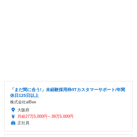
「まだ間に合う!」未経験採用枠/ITカスタマーサポート/年間
休日125日以上
株式会社alBee
大阪府
月給27万5,000円～39万5,000円
正社員