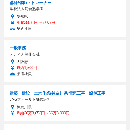
講師/講師・トレーナー
学校法人河合塾学園
愛知県
年収350万円～600万円
契約社員
一般事務
メディア制作会社
大阪府
時給1,500円
派遣社員
建築・建設・土木作業/神奈川県/電気工事・設備工事
JAGフィールド株式会社
神奈川県
月給26万3,652円～56万8,000円