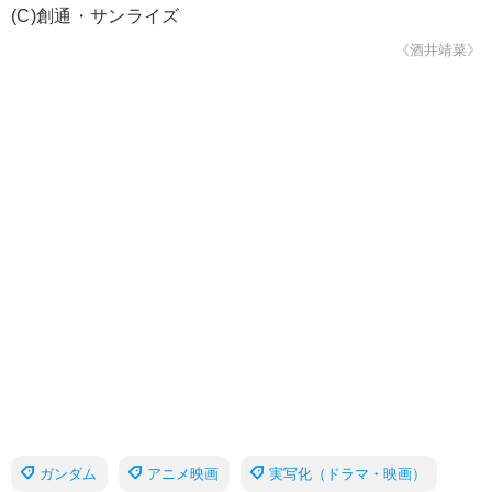
(C)創通・サンライズ
《酒井靖菜》
ガンダム
アニメ映画
実写化（ドラマ・映画）