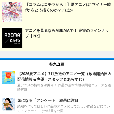
【コラムはコチラから！】夏アニメは“マイナー時
代”をどう描くのか？／ほか
アニメを見るならABEMAで！ 充実のラインナッ
プ【PR】
特集企画
【2026夏アニメ】7月放送のアニメ一覧（放送開始日＆
配信情報＆声優・スタッフ＆あらすじ）
夏アニメの情報を深掘り！ 作品の基本情報や関連ニュースを随
時更新
気になる「アンケート」結果に注目
続編を作ってほしい作品やアニメ化してほしい作品などについ
てアンケート、その結果を公開