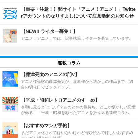
【重要・注意！】弊サイト「アニメ！アニメ！」Twitte
rアカウントのなりすましについて注意喚起のお知らせ
【NEW!! ライター募集！】
アニメ！アニメ！では、記事執筆ライターを募集しています。
連載コラム
【藤津亮太のアニメの門V】
アニメ評論家の藤津亮太が、最新作から懐かしの作品まで、独
自の切り口でピックアップ。
【平成・昭和レトロアニメのすゝめ】
令和に見ると“エモい”？あのときの気持ち、どこか懐かしい記憶
が蘇る――平成・昭和を彩ったアニメを振り返る連載コラム。
【おすすめマンガ手帖】
まだアニメ化されてはいないけれどぜひ読んでほしいおすすめ