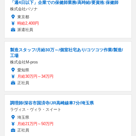
「週4日以下」企業での保健師業務/高時給/要資格:保健師
株式会社パソナ
東京都
時給2,400円
派遣社員
製造スタッフ/月給30万～/個室社宅あり/コツコツ作業/製造/
工場
株式会社M-pros
愛知県
月給30万円～34万円
正社員
調理師/深谷市国済寺/JR高崎線車7分/埼玉県
ラヴィス・ヴィラ・スイート
埼玉県
月給21万円～50万円
正社員