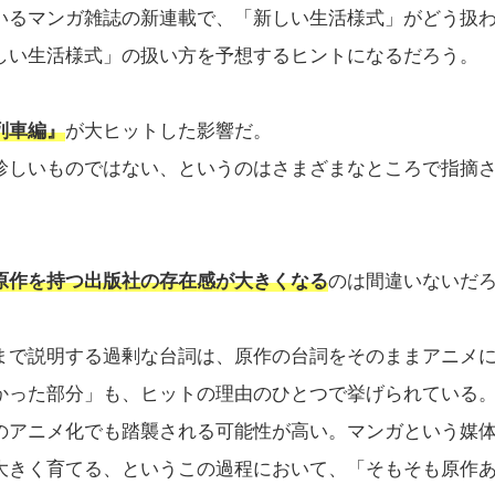
いるマンガ雑誌の新連載で、「新しい生活様式」がどう扱
しい生活様式」の扱い方を予想するヒントになるだろう。
列車編』
が大ヒットした影響だ。
珍しいものではない、というのはさまざまなところで指摘
原作を持つ出版社の存在感が大きくなる
のは間違いないだ
まで説明する過剰な台詞は、原作の台詞をそのままアニメ
かった部分」も、ヒットの理由のひとつで挙げられている
のアニメ化でも踏襲される可能性が高い。マンガという媒
大きく育てる、というこの過程において、「そもそも原作