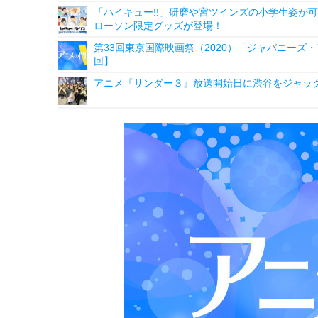
「ハイキュー!!」研磨や宮ツインズの小学生姿が可
ローソン限定グッズが登場！
第33回東京国際映画祭（2020）「ジャパニーズ
回】
アニメ『サンダー３』放送開始日に渋谷をジャッ