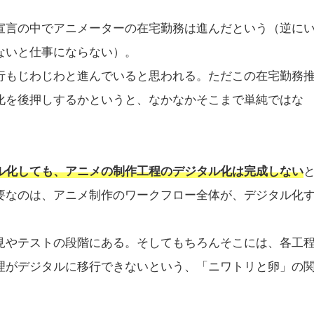
宣言の中でアニメーターの在宅勤務は進んだという（逆に
ないと仕事にならない）。
行もじわじわと進んでいると思われる。ただこの在宅勤務
化を後押しするかというと、なかなかそこまで単純ではな
ル化しても、アニメの制作工程のデジタル化は完成しない
要なのは、アニメ制作のワークフロー全体が、デジタル化
見やテストの段階にある。そしてもちろんそこには、各工
理がデジタルに移行できないという、「ニワトリと卵」の