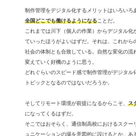
制作管理をデジタル化するメリットはいろいろ
全国どこでも働けるようになる
ことだ。
これまでは川下（個人の作業）からデジタル化
ていったほうがよいはずだ。それは、これから
社会の体制とも合致している。自然な変化の流
変えていく好機のように思う。
どれぐらいのスピード感で制作管理がデジタル化
トピックとなるのではないだろうか。
そしてリモート環境が前提になるからこそ、
ス
になってくるはずだ。
そこではおそらく、通信制高校におけるスクー
ュニケーションの場を意図的に設けるとか、あ