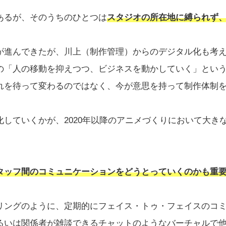
あるが、そのうちのひとつは
スタジオの所在地に縛られず
が進んできたが、川上（制作管理）からのデジタル化も考
の「人の移動を抑えつつ、ビジネスを動かしていく」とい
れを待って変わるのではなく、今が意思を持って制作体制
していくかが、2020年以降のアニメづくりにおいて大き
タッフ間のコミュニケーションをどうとっていくのかも重
リングのように、定期的にフェイス・トゥ・フェイスのコ
るいは関係者が雑談できるチャットのようなバーチャルで