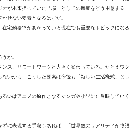
ジオが本来担っていた「場」としての機能をどう用意する
欠かせない要素となるはずだ。
、在宅勤務率があがっている現在でも重要なトピックにな
ろうか。
タンス、リモートワークと大きく変わっている。たとえワ
らないから、こうした要素は今後も「新しい生活様式」と
あるいはアニメの原作となるマンガや小説に）反映してい
せずに表現する手段もあれば、「世界観のリアリティが物