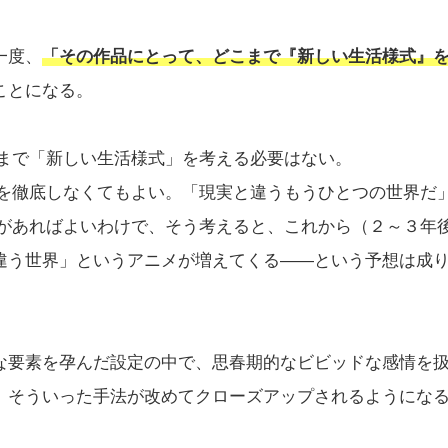
。
一度、
「その作品にとって、どこまで『新しい生活様式』
ことになる。
こまで「新しい生活様式」を考える必要はない。
色を徹底しなくてもよい。「現実と違うもうひとつの世界だ
素があればよいわけで、そう考えると、これから（２～３年
違う世界」というアニメが増えてくる――という予想は成
な要素を孕んだ設定の中で、思春期的なビビッドな感情を
、そういった手法が改めてクローズアップされるようにな