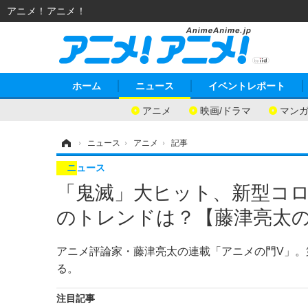
アニメ！アニメ！
ホーム
ニュース
イベントレポート
アニメ
映画/ドラマ
マン
ホーム
›
ニュース
›
アニメ
›
記事
ニュース
「鬼滅」大ヒット、新型コロ
のトレンドは？【藤津亮太の
アニメ評論家・藤津亮太の連載「アニメの門V」。
る。
注目記事