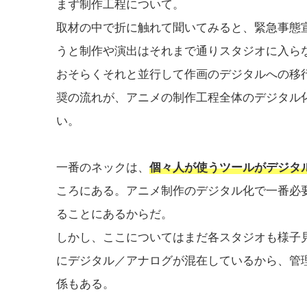
まず制作工程について。
取材の中で折に触れて聞いてみると、緊急事態
うと制作や演出はそれまで通りスタジオに入ら
おそらくそれと並行して作画のデジタルへの移
奨の流れが、アニメの制作工程全体のデジタル
い。
一番のネックは、
個々人が使うツールがデジタ
ころにある。アニメ制作のデジタル化で一番必
ることにあるからだ。
しかし、ここについてはまだ各スタジオも様子
にデジタル／アナログが混在しているから、管
係もある。