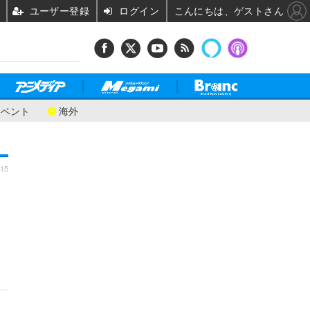
ユーザー登録
ログイン
こんにちは、ゲストさん
イベント
海外
:15