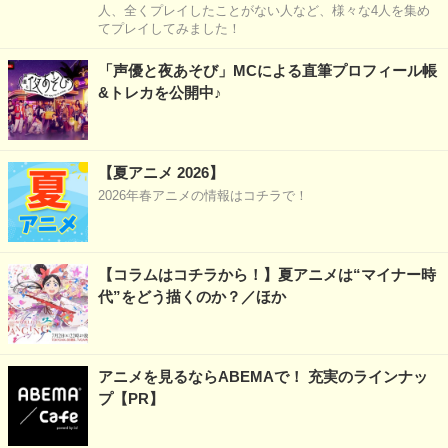
人、全くプレイしたことがない人など、様々な4人を集め
てプレイしてみました！
「声優と夜あそび」MCによる直筆プロフィール帳
&トレカを公開中♪
【夏アニメ 2026】
2026年春アニメの情報はコチラで！
【コラムはコチラから！】夏アニメは“マイナー時
代”をどう描くのか？／ほか
アニメを見るならABEMAで！ 充実のラインナッ
プ【PR】