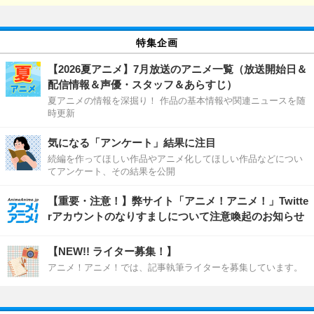
特集企画
【2026夏アニメ】7月放送のアニメ一覧（放送開始日＆
配信情報＆声優・スタッフ＆あらすじ）
夏アニメの情報を深掘り！ 作品の基本情報や関連ニュースを随
時更新
気になる「アンケート」結果に注目
続編を作ってほしい作品やアニメ化してほしい作品などについ
てアンケート、その結果を公開
【重要・注意！】弊サイト「アニメ！アニメ！」Twitte
rアカウントのなりすましについて注意喚起のお知らせ
【NEW!! ライター募集！】
アニメ！アニメ！では、記事執筆ライターを募集しています。