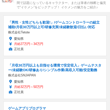
間で話題になっているキャラクター、または筆者の独断と偏見
で“イケメン”をピックアップ！ イケメンの魅力をご紹介♪
「男性・女性どちらも歓迎!」/ゲームコントローラーの組立
補助/月収30万円以上可/研修充実/未経験歓迎/日払い対応
株式会社Tetote
愛知県
月給27万円～34万円
正社員
「月収30万円以上も目指せる環境で安定収入」ゲームテスタ
ー/未経験OK/研修あり/シンプル作業/高収入可能/安定勤務
株式会社SNJAPAN
愛知県
月給32万円～50万円
正社員
ゲームアプリプログラマ