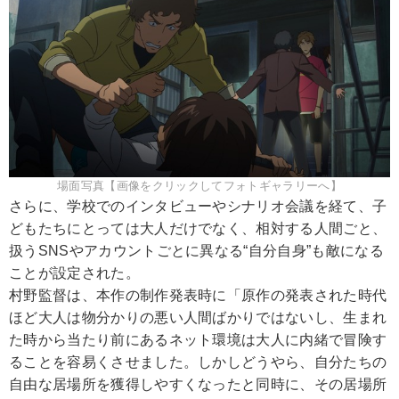
場面写真【画像をクリックしてフォトギャラリーへ】
さらに、学校でのインタビューやシナリオ会議を経て、子
どもたちにとっては大人だけでなく、相対する人間ごと、
扱うSNSやアカウントごとに異なる“自分自身”も敵になる
ことが設定された。
村野監督は、本作の制作発表時に「原作の発表された時代
ほど大人は物分かりの悪い人間ばかりではないし、生まれ
た時から当たり前にあるネット環境は大人に内緒で冒険す
ることを容易くさせました。しかしどうやら、自分たちの
自由な居場所を獲得しやすくなったと同時に、その居場所