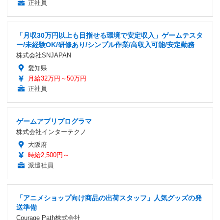
正社員
「月収30万円以上も目指せる環境で安定収入」ゲームテスタ
ー/未経験OK/研修あり/シンプル作業/高収入可能/安定勤務
株式会社SNJAPAN
愛知県
月給32万円～50万円
正社員
ゲームアプリプログラマ
株式会社インターテクノ
大阪府
時給2,500円～
派遣社員
「アニメショップ向け商品の出荷スタッフ」人気グッズの発
送準備
Courage Path株式会社