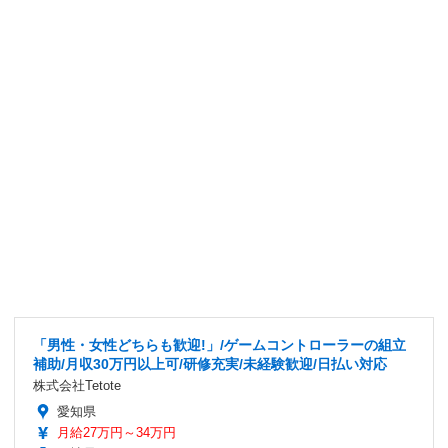
「男性・女性どちらも歓迎!」/ゲームコントローラーの組立
補助/月収30万円以上可/研修充実/未経験歓迎/日払い対応
株式会社Tetote
愛知県
月給27万円～34万円