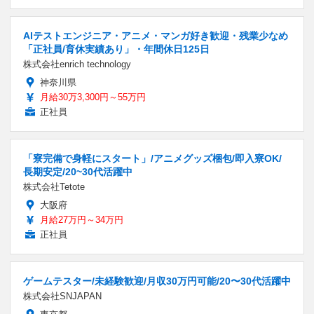
AIテストエンジニア・アニメ・マンガ好き歓迎・残業少なめ
「正社員/育休実績あり」・年間休日125日
株式会社enrich technology
神奈川県
月給30万3,300円～55万円
正社員
「寮完備で身軽にスタート」/アニメグッズ梱包/即入寮OK/
長期安定/20~30代活躍中
株式会社Tetote
大阪府
月給27万円～34万円
正社員
ゲームテスター/未経験歓迎/月収30万円可能/20〜30代活躍中
株式会社SNJAPAN