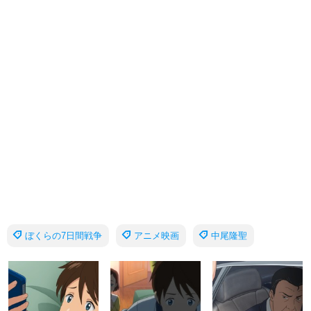
ぼくらの7日間戦争
アニメ映画
中尾隆聖