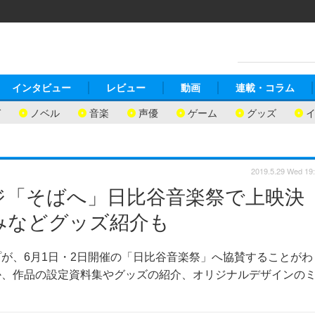
インタビュー
レビュー
動画
連載・コラム
ガ
ノベル
音楽
声優
ゲーム
グッズ
2019.5.29 Wed 19
ジ「そばへ」日比谷音楽祭で上映決
みなどグッズ紹介も
が、6月1日・2日開催の「日比谷音楽祭」へ協賛することがわ
か、作品の設定資料集やグッズの紹介、オリジナルデザインの