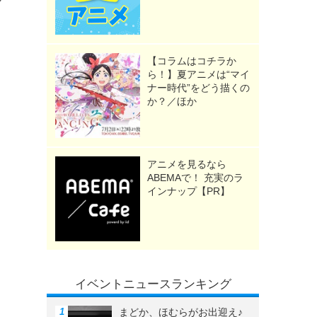
【コラムはコチラか
ら！】夏アニメは“マイ
ナー時代”をどう描くの
か？／ほか
アニメを見るなら
ABEMAで！ 充実のラ
インナップ【PR】
イベントニュースランキング
まどか、ほむらがお出迎え♪