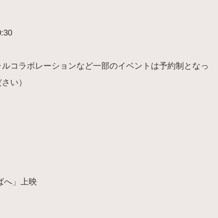
:30
ャルコラボレーションなど一部のイベントは予約制となっ
ださい）
ばへ」上映