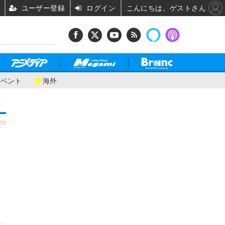
ユーザー登録
ログイン
こんにちは、ゲストさん
イベント
海外
:00
ミ