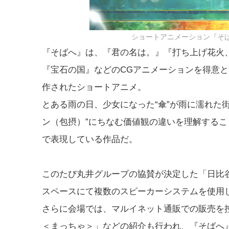
ショートアニメーション『そ
『そばへ』は、『君の名は。』『打ち上げ花火
『宝石の国』などのCGアニメーションを得意
作されたショートアニメ。
とある雨の日、少女になった“傘”が雨に濡れた
ン（包摂）”にちなむ価値観の違いを理解する
で表現している作品だ。
このたび丸井グループの協賛が決定した「日比
スペースにて複数のスピーカーシステムを使用
さらに会場では、マルイネット通販での販売を
＜まっちゃ＞」などの紹介も行われ、『そばへ