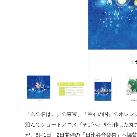
『君の名は。』の東宝、『宝石の国』のオレン
組んでショートアニメ『そばへ』を制作した丸
が、6月1日・2日開催の「日比谷音楽祭」へ協