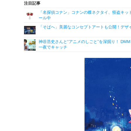
注目記事
「名探偵コナン」コナンの蝶ネクタイ、怪盗キッドの“
ール中
「そばへ」美麗なコンセプトアートも公開！デザ
神谷浩史さんと“アニメのしごと”を深掘り！ DMM p
一夜でキャッチ