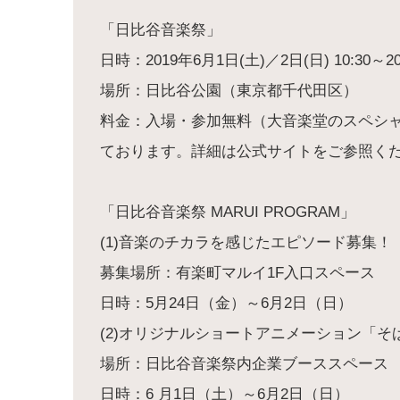
「日比谷音楽祭」
日時：2019年6月1日(土)／2日(日) 10:30～20
場所：日比谷公園（東京都千代田区）
料金：入場・参加無料（大音楽堂のスペシ
ております。詳細は公式サイトをご参照く
「日比谷音楽祭 MARUI PROGRAM」
(1)音楽のチカラを感じたエピソード募集！
募集場所：有楽町マルイ1F入口スペース
日時：5月24日（金）～6月2日（日）
(2)オリジナルショートアニメーション「そ
場所：日比谷音楽祭内企業ブーススペース
日時：6 月1日（土）～6月2日（日）