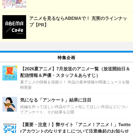
アニメを見るならABEMAで！ 充実のラインナッ
プ【PR】
特集企画
【2026夏アニメ】7月放送のアニメ一覧（放送開始日＆
配信情報＆声優・スタッフ＆あらすじ）
夏アニメの情報を深掘り！ 作品の基本情報や関連ニュースを随
時更新
気になる「アンケート」結果に注目
続編を作ってほしい作品やアニメ化してほしい作品などについ
てアンケート、その結果を公開
【重要・注意！】弊サイト「アニメ！アニメ！」Twitte
rアカウントのなりすましについて注意喚起のお知らせ