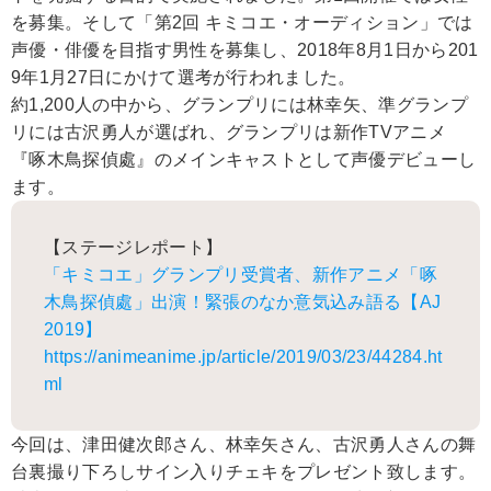
を募集。そして「第2回 キミコエ・オーディション」では
声優・俳優を目指す男性を募集し、2018年8月1日から201
9年1月27日にかけて選考が行われました。
約1,200人の中から、グランプリには林幸矢、準グランプ
リには古沢勇人が選ばれ、グランプリは新作TVアニメ
『啄木鳥探偵處』のメインキャストとして声優デビューし
ます。
【ステージレポート】
「キミコエ」グランプリ受賞者、新作アニメ「啄
木鳥探偵處」出演！緊張のなか意気込み語る【AJ
2019】
https://animeanime.jp/article/2019/03/23/44284.ht
ml
今回は、津田健次郎さん、林幸矢さん、古沢勇人さんの舞
台裏撮り下ろしサイン入りチェキをプレゼント致します。