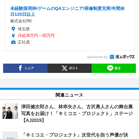
未経験採用枠/ゲームのQAエンジニア/研修制度充実/年間休
日125日以上
株式会社RK
埼玉県
月給30万円～50万円
正社員
Sponsored by
シェア
ポスト
送る
関連ニュース
津田健次郎さん、林幸矢さん、古沢勇人さんの舞台裏
写真をお届け！「キミコエ・プロジェクト」ステージ
【AJ2019】
「キミコエ・プロジェクト」次世代を担う声優が決