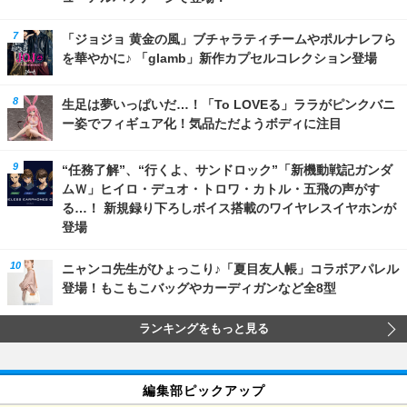
「ジョジョ 黄金の風」ブチャラティチームやポルナレフら
を華やかに♪ 「glamb」新作カプセルコレクション登場
生足は夢いっぱいだ…！「To LOVEる」ララがピンクバニ
ー姿でフィギュア化！気品ただようボディに注目
“任務了解”、“行くよ、サンドロック”「新機動戦記ガンダ
ムＷ」ヒイロ・デュオ・トロワ・カトル・五飛の声がす
る…！ 新規録り下ろしボイス搭載のワイヤレスイヤホンが
登場
ニャンコ先生がひょっこり♪「夏目友人帳」コラボアパレル
登場！もこもこバッグやカーディガンなど全8型
ランキングをもっと見る
編集部ピックアップ