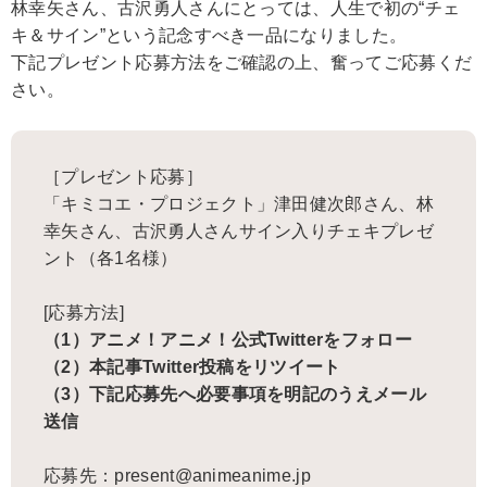
林幸矢さん、古沢勇人さんにとっては、人生で初の“チェ
キ＆サイン”という記念すべき一品になりました。
下記プレゼント応募方法をご確認の上、奮ってご応募くだ
さい。
［プレゼント応募］
「キミコエ・プロジェクト」津田健次郎さん、林
幸矢さん、古沢勇人さんサイン入りチェキプレゼ
ント（各1名様）
[応募方法]
（1）アニメ！アニメ！公式Twitterをフォロー
（2）本記事Twitter投稿をリツイート
（3）下記応募先へ必要事項を明記のうえメール
送信
応募先：present@animeanime.jp