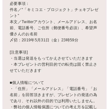
必要事項：
件名／“「キミコエ・プロジェクト」チェキプレゼ
ント”
本文／Twitterアカウント、メールアドレス、お名
前、電話番号、ご住所（郵便番号必須）、希望声
優さんのお名前
〆切：2019年5月31日（金）23時59分
[注意事項]
・当選は発送をもってかえさせていただきます
・本プレゼントの営利目的での転売は固く禁止さ
せていただきます
■個人情報について
・「住所」「メールアドレス」「電話番号」「お
名前」を回答頂きますが、プレゼントの発送の為
であり、それ以外の目的では利用いたしません。
・弊社の個人情報保護についての考え方を記載し