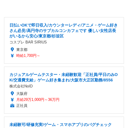
日払いOKで即日収入/カウンターレディ/アニメ・ゲーム好き
さん必見!高円寺のサブカルコンカフェです 優しい女性店長
がいるから安心/東京都/杉並区
コスプレ BAR SIRIUS
東京都
時給1,700円～
カジュアルゲームテスター・未経験歓迎「正社員/平日のみO
K/交通費支給」ゲーム好き集まれ/大阪市大正区勤務/8556
株式会社NoID
大阪府
月給29万1,000円～36万円
正社員
未経験可/研修充実/ゲーム・スマホアプリのバグチェック