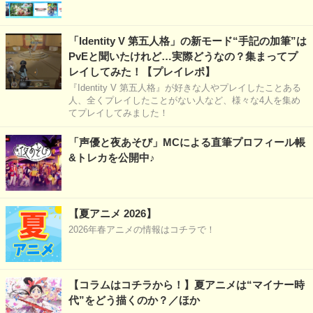
「Identity V 第五人格」の新モード“手記の加筆”は
PvEと聞いたけれど…実際どうなの？集まってプ
レイしてみた！【プレイレポ】
『Identity V 第五人格』が好きな人やプレイしたことある
人、全くプレイしたことがない人など、様々な4人を集め
てプレイしてみました！
「声優と夜あそび」MCによる直筆プロフィール帳
&トレカを公開中♪
【夏アニメ 2026】
2026年春アニメの情報はコチラで！
【コラムはコチラから！】夏アニメは“マイナー時
代”をどう描くのか？／ほか