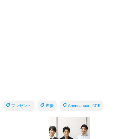
プレゼント
声優
AnimeJapan 2019