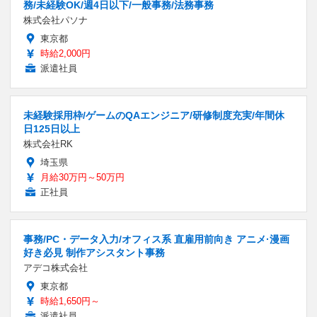
務/未経験OK/週4日以下/一般事務/法務事務
株式会社パソナ
東京都
時給2,000円
派遣社員
未経験採用枠/ゲームのQAエンジニア/研修制度充実/年間休
日125日以上
株式会社RK
埼玉県
月給30万円～50万円
正社員
事務/PC・データ入力/オフィス系 直雇用前向き アニメ·漫画
好き必見 制作アシスタント事務
アデコ株式会社
東京都
時給1,650円～
派遣社員