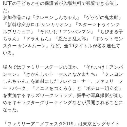
以下の子どもとその保護者が入場無料で観覧できる催し
だ。
参加作品には『クレヨンしんちゃん』『ゲゲゲの鬼太郎』
『新幹線変形ロボ シンカリオン』『スター☆トゥインク
ルプリキュア』『それいけ！アンパンマン』『ちびまる子
ちゃん』『ドラえもん』『忍たま乱太郎』『ポケットモン
スター サン＆ムーン』など、全19タイトルが名を連ねて
いる。
場内ではファミリーステージのほか、『それいけ！アンパ
ンマン』『きかんしゃトーマスとなかまたち』『クレヨン
しんちゃん』を題材にしたプレイコーナー、ファミリーフ
ードパーク、「アニメをつくろう」と「ポチロー組立会」
を実施するキッズワークショップ、握手や写真撮影が楽し
めるキャラクターグリーティングなどが展開されることに
なった。
「ファミリーアニメフェスタ2019」は東京ビッグサイト