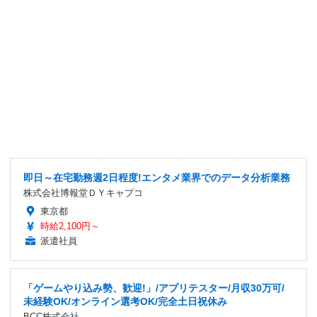
即日～在宅勤務週2日程度!エンタメ業界でのデータ分析業務
株式会社博報堂ＤＹキャプコ
東京都
時給2,100円～
派遣社員
「ゲームやり込み勢、歓迎!」/アプリテスター/月収30万可/
未経験OK/オンライン選考OK/完全土日祝休み
BCC株式会社