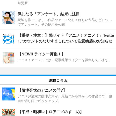
時更新
気になる「アンケート」結果に注目
続編を作ってほしい作品やアニメ化してほしい作品などについ
てアンケート、その結果を公開
【重要・注意！】弊サイト「アニメ！アニメ！」Twitte
rアカウントのなりすましについて注意喚起のお知らせ
【NEW!! ライター募集！】
アニメ！アニメ！では、記事執筆ライターを募集しています。
連載コラム
【藤津亮太のアニメの門V】
アニメ評論家の藤津亮太が、最新作から懐かしの作品まで、独
自の切り口でピックアップ。
【平成・昭和レトロアニメのすゝめ】