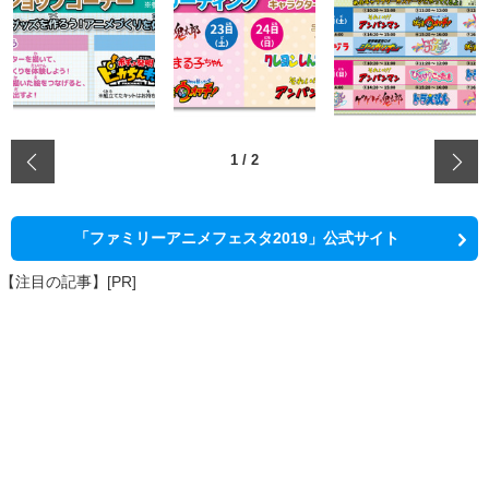
‹
1
/
2
「ファミリーアニメフェスタ2019」公式サイト
【注目の記事】[PR]