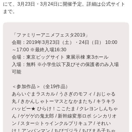
にて、3月23日・3月24日に開催予定。詳細は公式サイト
まで。
「ファミリーアニメフェスタ2019」
会期：2019年3月23日（土）・24日（日） 10:00
～17:00 ※最終入場16:30
会場：東京ビッグサイト 東展示棟 東3ホール
入場：無料 ※小学生以下及びその保護者のみ入場
可能
＜参加作品＞（全19作品）
あらいぐまラスカル / うさぎのモフィ / おじゃる
丸 / きかんしゃトーマスとなかまたち / キラキラ
ハッピー★ ひらけ！ここたま / クレヨンしんちゃ
ん / ゲゲゲの鬼太郎 / 新幹線変形ロボ シンカリオ
ン / スター☆トゥインクルプリキュア / それい
け！アンパンマン / ちびゴジラ / ちびまる子ちゃ