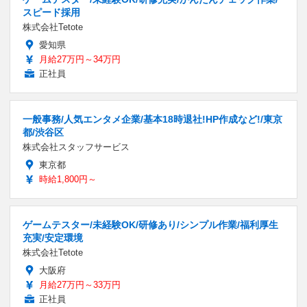
スピード採用
株式会社Tetote
愛知県
月給27万円～34万円
正社員
一般事務/人気エンタメ企業/基本18時退社!HP作成など!/東京
都/渋谷区
株式会社スタッフサービス
東京都
時給1,800円～
ゲームテスター/未経験OK/研修あり/シンプル作業/福利厚生
充実/安定環境
株式会社Tetote
大阪府
月給27万円～33万円
正社員