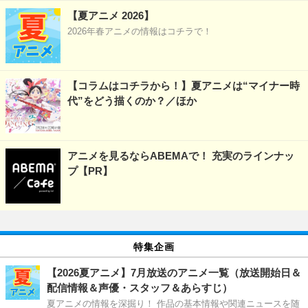
【夏アニメ 2026】
2026年春アニメの情報はコチラで！
【コラムはコチラから！】夏アニメは“マイナー時
代”をどう描くのか？／ほか
アニメを見るならABEMAで！ 充実のラインナッ
プ【PR】
特集企画
【2026夏アニメ】7月放送のアニメ一覧（放送開始日＆
配信情報＆声優・スタッフ＆あらすじ）
夏アニメの情報を深掘り！ 作品の基本情報や関連ニュースを随