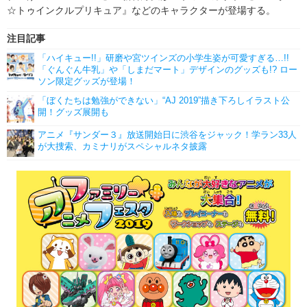
☆トゥインクルプリキュア』などのキャラクターが登場する。
注目記事
「ハイキュー!!」研磨や宮ツインズの小学生姿が可愛すぎる…!!
「ぐんぐん牛乳」や「しまだマート」デザインのグッズも!? ロー
ソン限定グッズが登場！
「ぼくたちは勉強ができない」“AJ 2019”描き下ろしイラスト公
開！グッズ展開も
アニメ『サンダー３』放送開始日に渋谷をジャック！学ラン33人
が大捜索、カミナリがスペシャルネタ披露