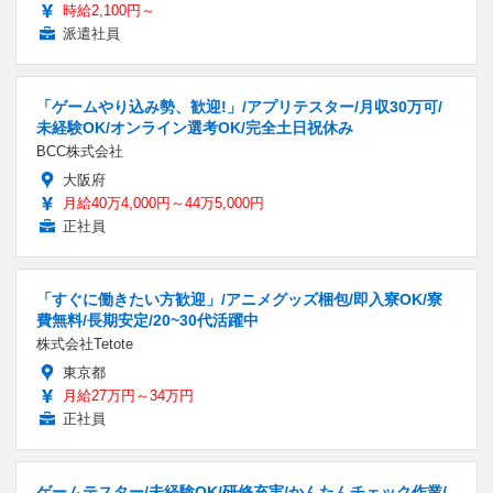
時給2,100円～
派遣社員
「ゲームやり込み勢、歓迎!」/アプリテスター/月収30万可/
未経験OK/オンライン選考OK/完全土日祝休み
BCC株式会社
大阪府
月給40万4,000円～44万5,000円
正社員
「すぐに働きたい方歓迎」/アニメグッズ梱包/即入寮OK/寮
費無料/長期安定/20~30代活躍中
株式会社Tetote
東京都
月給27万円～34万円
正社員
ゲームテスター/未経験OK/研修充実/かんたんチェック作業/