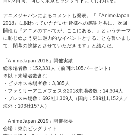
日の2日間、同じく東京ビッグサイトにて行われる。
アニメジャパンによるコメントも発表。「『AnimeJapan
2018』に関わっていただいた皆様への感謝と共に、次回
開催も『アニメのすべてが、ここにある。』というテーマ
に恥じぬよう更に魅力的なイベントとすることを誓いまし
て、閉幕の挨拶とさせていただきます」と結んだ。
「AnimeJapan 2018」開催実績
総来場者数：152,331人（前回比105パーセント）
※以下来場者数含む
・ビジネス来場者数：3,385人
・ファミリーアニメフェスタ2018来場者数：14,304人
・プレス来場数：692社1,309人（国内：589社1,152人／
海外：103社157人）
「AnimeJapan 2019」開催概要
会場：東京ビッグサイト