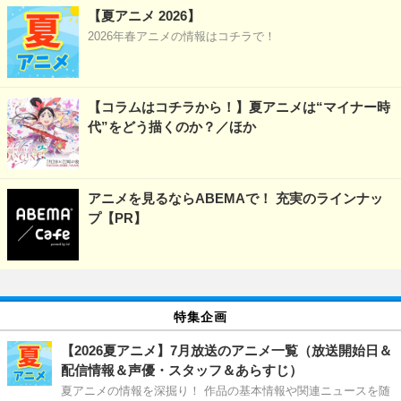
【夏アニメ 2026】
2026年春アニメの情報はコチラで！
【コラムはコチラから！】夏アニメは“マイナー時
代”をどう描くのか？／ほか
アニメを見るならABEMAで！ 充実のラインナッ
プ【PR】
特集企画
【2026夏アニメ】7月放送のアニメ一覧（放送開始日＆
配信情報＆声優・スタッフ＆あらすじ）
夏アニメの情報を深掘り！ 作品の基本情報や関連ニュースを随