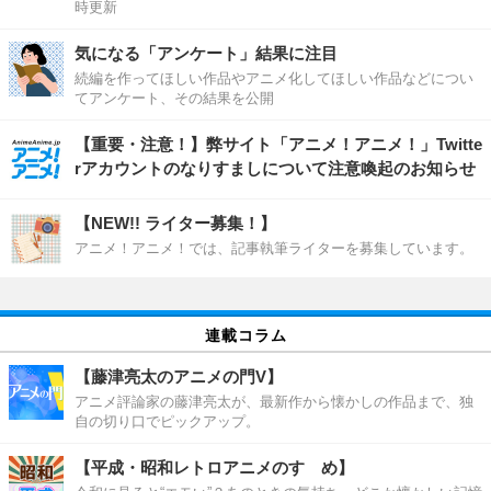
時更新
気になる「アンケート」結果に注目
続編を作ってほしい作品やアニメ化してほしい作品などについ
てアンケート、その結果を公開
【重要・注意！】弊サイト「アニメ！アニメ！」Twitte
rアカウントのなりすましについて注意喚起のお知らせ
【NEW!! ライター募集！】
アニメ！アニメ！では、記事執筆ライターを募集しています。
連載コラム
【藤津亮太のアニメの門V】
アニメ評論家の藤津亮太が、最新作から懐かしの作品まで、独
自の切り口でピックアップ。
【平成・昭和レトロアニメのすゝめ】