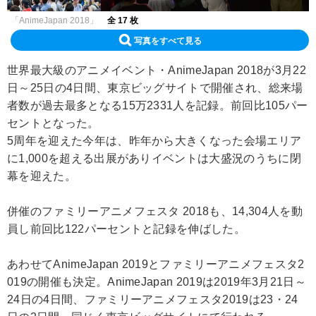
「AnimeJapan 2018」
全 17 枚
写真をすべて見る
世界最大級のアニメイベント・AnimeJapan 2018が3月22
日～25日の4日間、東京ビッグサイトで開催され、総来場
者数が過去最多となる15万2331人を記録。前回比105パー
セントとなった。
5周年を迎えた今年は、昨年から大きくなった会場エリア
に1,000を超える出展がありイベントは大盛況のうちに閉
幕を迎えた。
併催のファミリーアニメフェスタ 2018も、14,304人を動
員し前回比122パーセントと記録を伸ばした。
あわせてAnimeJapan 2019とファミリーアニメフェスタ2
019の開催も決定。AnimeJapan 2019は2019年3月21日～
24日の4日間、ファミリーアニメフェスタ2019は23・24