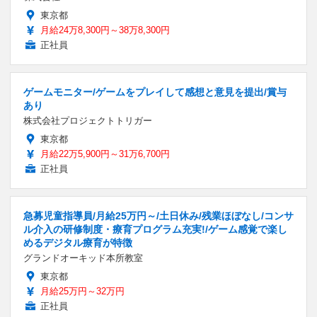
東京都
月給24万8,300円～38万8,300円
正社員
ゲームモニター/ゲームをプレイして感想と意見を提出/賞与
あり
株式会社プロジェクトトリガー
東京都
月給22万5,900円～31万6,700円
正社員
急募児童指導員/月給25万円～/土日休み/残業ほぼなし/コンサ
ル介入の研修制度・療育プログラム充実!/ゲーム感覚で楽し
めるデジタル療育が特徴
グランドオーキッド本所教室
東京都
月給25万円～32万円
正社員