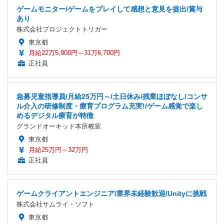
ゲームモニター/ゲームをプレイして感想と意見を提出/賞与
あり
株式会社プロジェクトトリガー
東京都
月給22万5,900円～31万6,700円
正社員
急募児童指導員/月給25万円～/土日休み/残業ほぼなし/コンサ
ル介入の研修制度・療育プログラム充実!/ゲーム感覚で楽し
めるデジタル療育が特徴
グランドオーキッド本所教室
東京都
月給25万円～32万円
正社員
ゲームクライアントエンジニア/業界未経験歓迎/Unityに挑戦
株式会社サムライ・ソフト
東京都