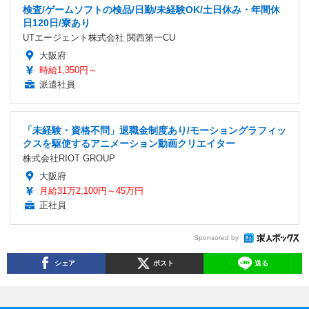
検査/ゲームソフトの検品/日勤/未経験OK/土日休み・年間休
日120日/寮あり
UTエージェント株式会社 関西第一CU
大阪府
時給1,350円～
派遣社員
「未経験・資格不問」退職金制度あり/モーショングラフィッ
クスを駆使するアニメーション動画クリエイター
株式会社RIOT GROUP
大阪府
月給31万2,100円～45万円
正社員
Sponsored by
シェア
ポスト
送る