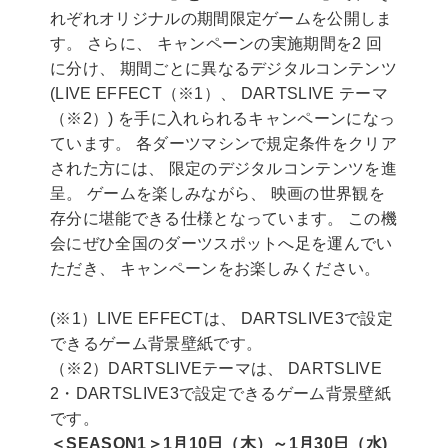
れぞれオリジナルの期間限定ゲームを公開しま
す。 さらに、 キャンペーンの実施期間を2 回
に分け、 期間ごとに異なるデジタルコンテンツ
(LIVE EFFECT（※1）、 DARTSLIVE テーマ
（※2）) を手に入れられるキャンペーンになっ
ています。 各ダーツマシンで規定条件をクリア
された方には、 限定のデジタルコンテンツを進
呈。 ゲームを楽しみながら、 映画の世界観を
存分に堪能できる仕様となっています。 この機
会にぜひ全国のダーツスポットへ足を運んでい
ただき、 キャンペーンをお楽しみください。
(※1）LIVE EFFECTは、 DARTSLIVE3で設定
できるゲーム背景壁紙です。
（※2）DARTSLIVEテーマは、 DARTSLIVE
2・DARTSLIVE3で設定できるゲーム背景壁紙
です。
＜SEASON1＞1月10日（木）～1月30日（水)