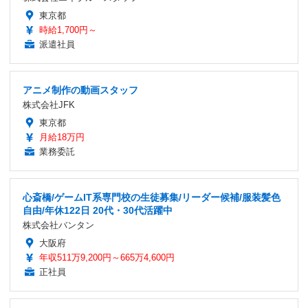
東京都
時給1,700円～
派遣社員
アニメ制作の動画スタッフ
株式会社JFK
東京都
月給18万円
業務委託
心斎橋/ゲームIT系専門校の生徒募集/リーダー候補/服装髪色
自由/年休122日 20代・30代活躍中
株式会社バンタン
大阪府
年収511万9,200円～665万4,600円
正社員