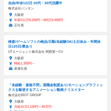
自由/年休122日 20代・30代活躍中
株式会社バンタン
大阪府
年収511万9,200円～665万4,600円
正社員
検査/ゲームソフトの検品/日勤/未経験OK/土日休み・年間休
日120日/寮あり
UTエージェント株式会社 関西第一CU
大阪府
時給1,350円～
派遣社員
「未経験・資格不問」退職金制度あり/モーショングラフィッ
クスを駆使するアニメーション動画クリエイター
株式会社RIOT GROUP
大阪府
月給31万2,100円～45万円