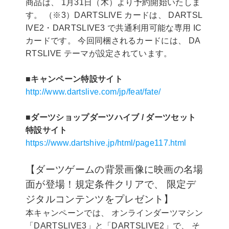
商品は、 1月31日（木）より予約開始いたしま
す。 （※3）DARTSLIVE カードは、 DARTSL
IVE2・DARTSLIVE3 で共通利用可能な専用 IC
カードです。 今回同梱されるカードには、 DA
RTSLIVE テーマが設定されています。
■キャンペーン特設サイト
http://www.dartslive.com/jp/feat/fate/
■ダーツショップダーツハイブ / ダーツセット
特設サイト
https://www.dartshive.jp/html/page117.html
【ダーツゲームの背景画像に映画の名場
面が登場！規定条件クリアで、 限定デ
ジタルコンテンツをプレゼント】
本キャンペーンでは、 オンラインダーツマシン
「DARTSLIVE3」と「DARTSLIVE2」で、 そ