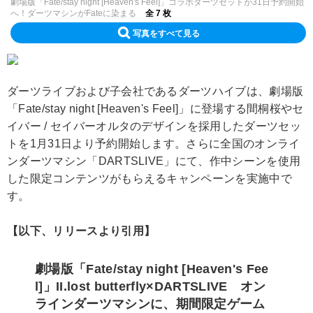
劇場版「Fate/stay night [Heaven's Feel]」コラボダーツセットが31日予約開始
へ！ダーツマシンがFateに染まる
全 7 枚
写真をすべて見る
ダーツライブおよび子会社であるダーツハイブは、劇場版
「Fate/stay night [Heaven's Feel]」に登場する間桐桜やセ
イバー / セイバーオルタのデザインを採用したダーツセッ
トを1月31日より予約開始します。さらに全国のオンライ
ンダーツマシン「DARTSLIVE」にて、作中シーンを使用
した限定コンテンツがもらえるキャンペーンを実施中で
す。
【以下、リリースより引用】
劇場版「Fate/stay night [Heaven's Fee
l]」II.lost butterfly×DARTSLIVE オン
ラインダーツマシンに、期間限定ゲーム