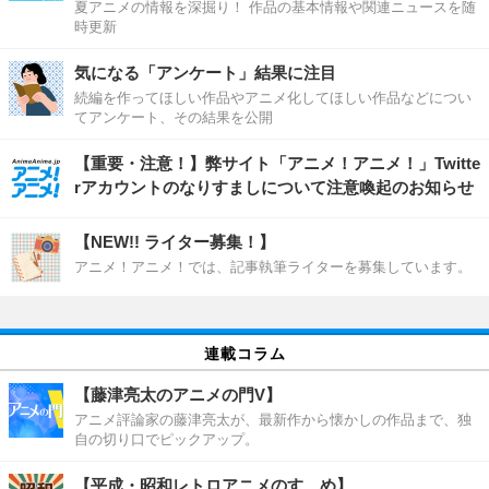
夏アニメの情報を深掘り！ 作品の基本情報や関連ニュースを随
時更新
気になる「アンケート」結果に注目
続編を作ってほしい作品やアニメ化してほしい作品などについ
てアンケート、その結果を公開
【重要・注意！】弊サイト「アニメ！アニメ！」Twitte
rアカウントのなりすましについて注意喚起のお知らせ
【NEW!! ライター募集！】
アニメ！アニメ！では、記事執筆ライターを募集しています。
連載コラム
【藤津亮太のアニメの門V】
アニメ評論家の藤津亮太が、最新作から懐かしの作品まで、独
自の切り口でピックアップ。
【平成・昭和レトロアニメのすゝめ】