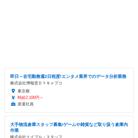
即日～在宅勤務週2日程度!エンタメ業界でのデータ分析業務
株式会社博報堂ＤＹキャプコ
東京都
時給2,100円～
派遣社員
大手物流倉庫スタッフ募集/ゲームや雑貨など取り扱う倉庫内
作業
株式会社エイブル・スタッフ