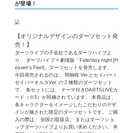
が登場！
【オリジナルデザインのダーツセット発
売！】
ダーツライブの子会社であるダーツハイブよ
り、 ダーツハイブ × 劇場版「Fate/stay night [H
eaven's Feel]」ダーツセットを発売します。
今回発売されるのは、 間桐桜 Ver.とセイバー /
セイバーオルタVer. の 2 種類のダーツセット
で、 各セットには、 テーマ付きDARTSLIVEカ
ード（※3）が同梱されています。 本商品は、
各キャラクターをイメージしたこだわりのデザ
インが施された限定のダーツセットです。 ご購
入の際は、 全国の取扱店、 またはダーツショ
ップダーツハイブよりお買い求めください。 本