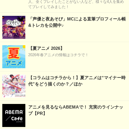
人、全くプレイしたことがない人など、様々な4人を集め
てプレイしてみました！
「声優と夜あそび」MCによる直筆プロフィール帳
&トレカを公開中♪
【夏アニメ 2026】
2026年春アニメの情報はコチラで！
【コラムはコチラから！】夏アニメは“マイナー時
代”をどう描くのか？／ほか
アニメを見るならABEMAで！ 充実のラインナッ
プ【PR】