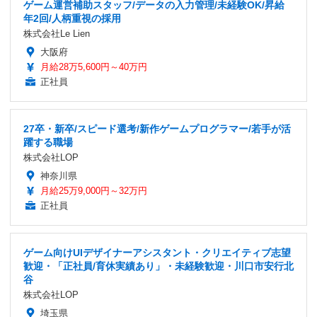
ゲーム運営補助スタッフ/データの入力管理/未経験OK/昇給
年2回/人柄重視の採用
株式会社Le Lien
大阪府
月給28万5,600円～40万円
正社員
27卒・新卒/スピード選考/新作ゲームプログラマー/若手が活
躍する職場
株式会社LOP
神奈川県
月給25万9,000円～32万円
正社員
ゲーム向けUIデザイナーアシスタント・クリエイティブ志望
歓迎・「正社員/育休実績あり」・未経験歓迎・川口市安行北
谷
株式会社LOP
埼玉県