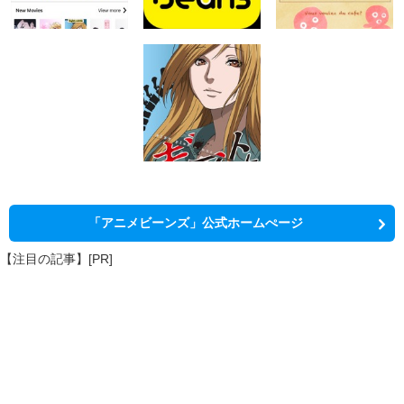
「アニメビーンズ」公式ホームぺージ
【注目の記事】[PR]