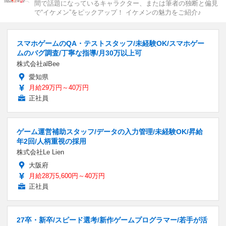
間で話題になっているキャラクター、または筆者の独断と偏見
で“イケメン”をピックアップ！ イケメンの魅力をご紹介♪
スマホゲームのQA・テストスタッフ/未経験OK/スマホゲー
ムのバグ調査/丁寧な指導/月30万以上可
株式会社alBee
愛知県
月給29万円～40万円
正社員
ゲーム運営補助スタッフ/データの入力管理/未経験OK/昇給
年2回/人柄重視の採用
株式会社Le Lien
大阪府
月給28万5,600円～40万円
正社員
27卒・新卒/スピード選考/新作ゲームプログラマー/若手が活