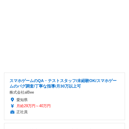
スマホゲームのQA・テストスタッフ/未経験OK/スマホゲー
ムのバグ調査/丁寧な指導/月30万以上可
株式会社alBee
愛知県
月給29万円～40万円
正社員