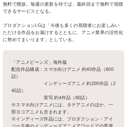
無料で開放。毎週の更新を待てば、最終回まで無料で視聴
できるサービスとなる。
プロダクションI.Gは「今後も多くの視聴者にお楽しみい
ただける作品をお届けするとともに、アニメ業界の活性化
に努めてまいります」としている。
「アニメビーンズ」海外版
配信作品構成：スマホ向けアニメ 約40作品（600
話）
インディーズアニメ 約200作品（2
40話）
実写 約4作品（80話）
※スマホ向けアニメには、タテアニメのほか、一
部ヨコアニメも含まれます。
※インディーズ作品には、プロダクション・アイ
ジー主催のインディーズアニメアワードでの受賞