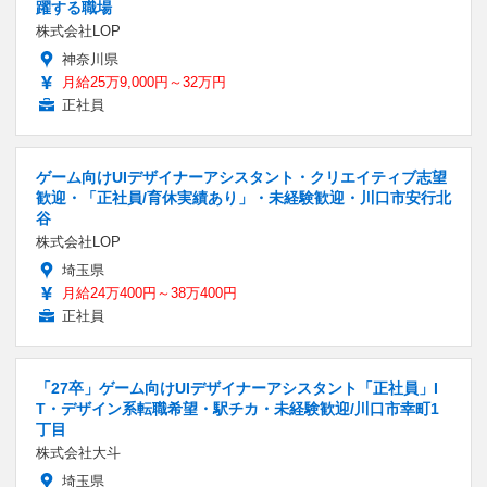
躍する職場
株式会社LOP
神奈川県
月給25万9,000円～32万円
正社員
ゲーム向けUIデザイナーアシスタント・クリエイティブ志望
歓迎・「正社員/育休実績あり」・未経験歓迎・川口市安行北
谷
株式会社LOP
埼玉県
月給24万400円～38万400円
正社員
「27卒」ゲーム向けUIデザイナーアシスタント「正社員」I
T・デザイン系転職希望・駅チカ・未経験歓迎/川口市幸町1
丁目
株式会社大斗
埼玉県