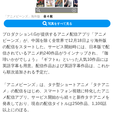
「アニメビーンズ」海外版
全 4 枚
写真をすべて見る
プロダクションI.Gが提供するアニメ配信アプリ「アニメ
ビーンズ」が、中国を除く全世界で12月18日より海外版
の配信をスタートした。サービス開始時には、日本版で配
信されているアニメ約240作品がラインナップされ、『珈
琲いかがでしょう』『ギフト±』といった人気10作品には
英語字幕も用意。配信作品および英語字幕作品は、これか
ら順次追加される予定だ。
「アニメビーンズ」は、タテ型ショートアニメ「タテアニ
メ」の配信をはじめ、スマートフォン視聴に特化したアニ
メ配信アプリ。サービス開始から続々と新作タテアニメを
発表しており、現在の配信タイトルは250作品、1,100話
以上にのぼる。