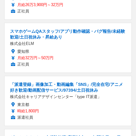
月給26万3,900円～32万円
正社員
スマホゲームQAスタッフ/アプリ動作確認・バグ報告/未経験
歓迎/土日祝休み・昇給あり
株式会社ELM
愛知県
月給32万円～50万円
正社員
「派遣登録」画像加工・動画編集「SNS」/完全在宅/アニメ
好き歓迎/動画配信サービス/97394/土日祝休み
株式会社キャリアデザインセンター「type IT派遣」
東京都
時給1,800円
派遣社員