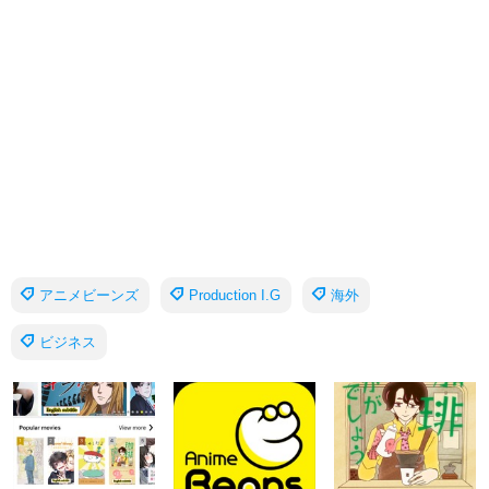
アニメビーンズ
Production I.G
海外
ビジネス