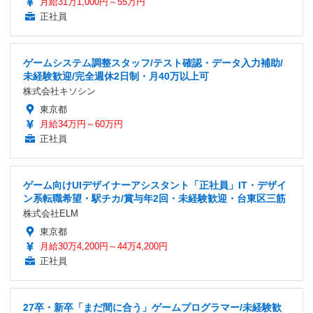
月給31万1,000円～55万円
正社員
ゲームシステム調整スタッフ/テスト確認・データ入力補助/
未経験歓迎/完全週休2日制・月40万以上可
株式会社キソシン
東京都
月給34万円～60万円
正社員
ゲーム向けUIデザイナーアシスタント「正社員」IT・デザイ
ン系転職希望・駅チカ/賞与年2回・未経験歓迎・台東区三筋
株式会社ELM
東京都
月給30万4,200円～44万4,200円
正社員
27卒・新卒「まだ間に合う」ゲームプログラマー/未経験歓