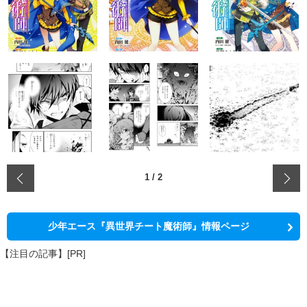
‹
1
/
2
少年エース『異世界チート魔術師』情報ページ
【注目の記事】[PR]