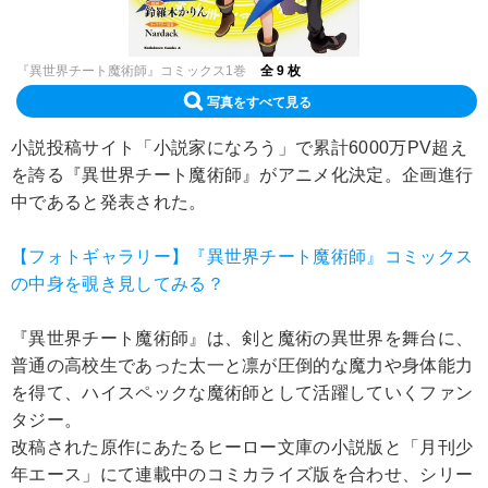
『異世界チート魔術師』コミックス1巻
全 9 枚
写真をすべて見る
小説投稿サイト「小説家になろう」で累計6000万PV超え
を誇る『異世界チート魔術師』がアニメ化決定。企画進行
中であると発表された。
【フォトギャラリー】『異世界チート魔術師』コミックス
の中身を覗き見してみる？
『異世界チート魔術師』は、剣と魔術の異世界を舞台に、
普通の高校生であった太一と凛が圧倒的な魔力や身体能力
を得て、ハイスペックな魔術師として活躍していくファン
タジー。
改稿された原作にあたるヒーロー文庫の小説版と「月刊少
年エース」にて連載中のコミカライズ版を合わせ、シリー