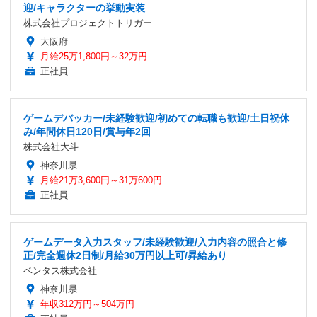
迎/キャラクターの挙動実装
株式会社プロジェクトトリガー
大阪府
月給25万1,800円～32万円
正社員
ゲームデバッカー/未経験歓迎/初めての転職も歓迎/土日祝休
み/年間休日120日/賞与年2回
株式会社大斗
神奈川県
月給21万3,600円～31万600円
正社員
ゲームデータ入力スタッフ/未経験歓迎/入力内容の照合と修
正/完全週休2日制/月給30万円以上可/昇給あり
ベンタス株式会社
神奈川県
年収312万円～504万円