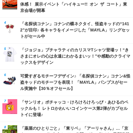
体感！ 展示イベント「ハイキュー!! オン ザ コート」東
京会場が開幕
「名探偵コナン」コナンの蝶ネクタイ、怪盗キッドの“141
2”が目印♪ 各キャラをイメージした「MAYLA」リングセッ
トがセール中
「ジョジョ」ブチャラティのカリスマTシャツ登場ッ！“き
さまにオレの心は永遠にわかるまいッ！”や感動のクライマ
ックスをデザイン
可愛すぎるモチーフデザイン♪ 「名探偵コナン」コナン&怪
盗キッドのモチーフを表現！ 「MAYLA」パンプスがセー
ル実施中【30％オフセール】
「サンリオ」ポチャッコ・けろけろけろっぴ・あひるのペ
ックルも！ レトロかわいいコインケース第2弾がカプセル
トイに登場♪
「薬屋のひとりごと」「東リベ」「アーリャさん」…「京