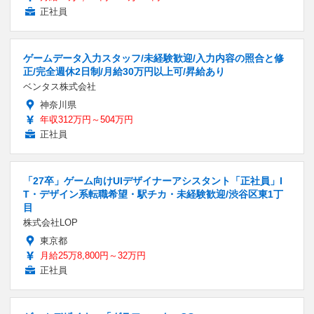
正社員
ゲームデータ入力スタッフ/未経験歓迎/入力内容の照合と修
正/完全週休2日制/月給30万円以上可/昇給あり
ベンタス株式会社
神奈川県
年収312万円～504万円
正社員
「27卒」ゲーム向けUIデザイナーアシスタント「正社員」I
T・デザイン系転職希望・駅チカ・未経験歓迎/渋谷区東1丁
目
株式会社LOP
東京都
月給25万8,800円～32万円
正社員