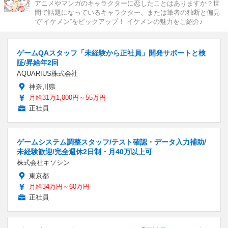
アニメやマンガのキャラクターに恋したことはありますか？世
間で話題になっているキャラクター、または筆者の独断と偏見
で“イケメン”をピックアップ！ イケメンの魅力をご紹介♪
ゲームQAスタッフ「未経験から正社員」開発サポートと検
証/昇給年2回
AQUARIUS株式会社
神奈川県
月給31万1,000円～55万円
正社員
ゲームシステム調整スタッフ/テスト確認・データ入力補助/
未経験歓迎/完全週休2日制・月40万以上可
株式会社キソシン
東京都
月給34万円～60万円
正社員