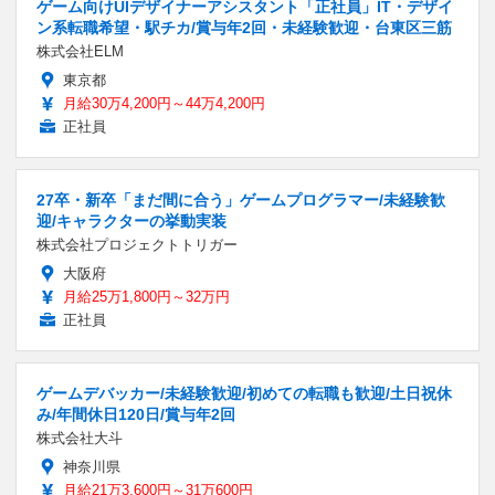
ゲーム向けUIデザイナーアシスタント「正社員」IT・デザイ
ン系転職希望・駅チカ/賞与年2回・未経験歓迎・台東区三筋
株式会社ELM
東京都
月給30万4,200円～44万4,200円
正社員
27卒・新卒「まだ間に合う」ゲームプログラマー/未経験歓
迎/キャラクターの挙動実装
株式会社プロジェクトトリガー
大阪府
月給25万1,800円～32万円
正社員
ゲームデバッカー/未経験歓迎/初めての転職も歓迎/土日祝休
み/年間休日120日/賞与年2回
株式会社大斗
神奈川県
月給21万3,600円～31万600円