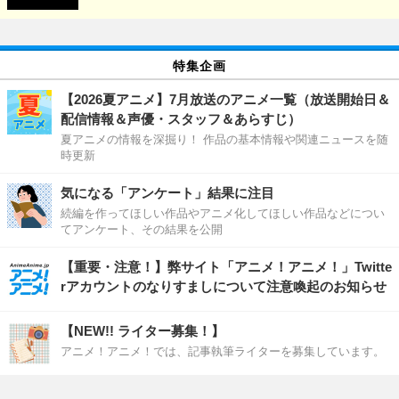
特集企画
【2026夏アニメ】7月放送のアニメ一覧（放送開始日＆
配信情報＆声優・スタッフ＆あらすじ）
夏アニメの情報を深掘り！ 作品の基本情報や関連ニュースを随
時更新
気になる「アンケート」結果に注目
続編を作ってほしい作品やアニメ化してほしい作品などについ
てアンケート、その結果を公開
【重要・注意！】弊サイト「アニメ！アニメ！」Twitte
rアカウントのなりすましについて注意喚起のお知らせ
【NEW!! ライター募集！】
アニメ！アニメ！では、記事執筆ライターを募集しています。