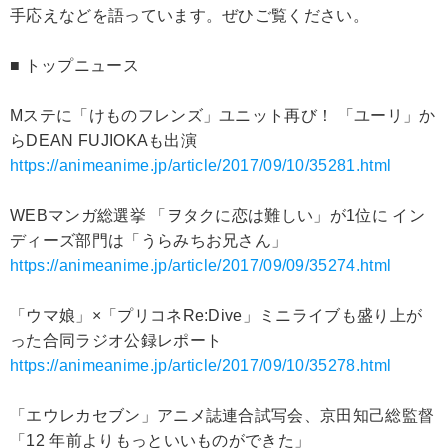
手応えなどを語っています。ぜひご覧ください。
■ トップニュース
Mステに「けものフレンズ」ユニット再び！ 「ユーリ」か
らDEAN FUJIOKAも出演
https://animeanime.jp/article/2017/09/10/35281.html
WEBマンガ総選挙 「ヲタクに恋は難しい」が1位に イン
ディーズ部門は「うらみちお兄さん」
https://animeanime.jp/article/2017/09/09/35274.html
「ウマ娘」×「プリコネRe:Dive」ミニライブも盛り上が
った合同ラジオ公録レポート
https://animeanime.jp/article/2017/09/10/35278.html
「エウレカセブン」アニメ誌連合試写会、京田知己総監督
「12 年前よりもっといいものができた」