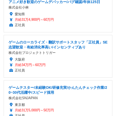
アニメ好き歓迎のゲームデバッカー/バグ確認/年休125日
株式会社小林
愛知県
月給31万4,900円～60万円
正社員
ゲームのローカライズ・翻訳サポートスタッフ「正社員」SE
志望歓迎・有給消化率高い/インセンティブあり
株式会社プロジェクトトリガー
大阪府
月給34万円～60万円
正社員
ゲームテスター/未経験OK/研修充実/かんたんチェック作業/2
0~30代活躍中/スピード採用
株式会社SNJAPAN
東京都
月給31万5,000円～50万円
正社員