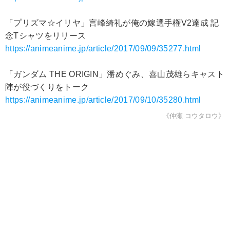
「プリズマ☆イリヤ」言峰綺礼が俺の嫁選手権V2達成 記
念Tシャツをリリース
https://animeanime.jp/article/2017/09/09/35277.html
「ガンダム THE ORIGIN」潘めぐみ、喜山茂雄らキャスト
陣が役づくりをトーク
https://animeanime.jp/article/2017/09/10/35280.html
《仲瀬 コウタロウ》