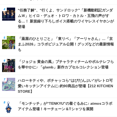
“任務了解”、“行くよ、サンドロック”「新機動戦記ガンダ
ムＷ」ヒイロ・デュオ・トロワ・カトル・五飛の声がす
る…！ 新規録り下ろしボイス搭載のワイヤレスイヤホンが
登場
「薬屋のひとりごと」「東リベ」「アーリャさん」…「京
まふ2026」コラボビジュアル公開！グッズなどの最新情報
も
「ジョジョ 黄金の風」ブチャラティチームやポルナレフら
を華やかに♪ 「glamb」新作カプセルコレクション登場
ハローキティや、ポチャッコら“はぴだんぶい”がレトロ可
愛いキッチンアイテムに♪約90商品が登場【212 KITCHEN
STORE】
「モンチッチ」が“TENKYU”の着ぐるみに♪ atmosコラボ
アイテム登場！キーチェーン＆Tシャツを展開