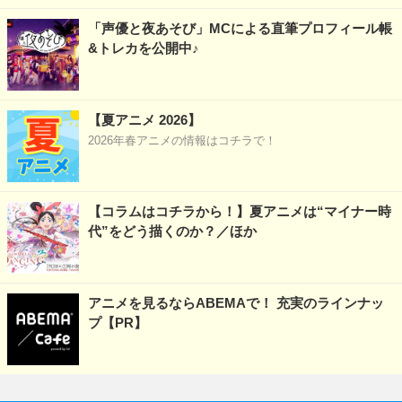
「声優と夜あそび」MCによる直筆プロフィール帳
&トレカを公開中♪
【夏アニメ 2026】
2026年春アニメの情報はコチラで！
【コラムはコチラから！】夏アニメは“マイナー時
代”をどう描くのか？／ほか
アニメを見るならABEMAで！ 充実のラインナッ
プ【PR】