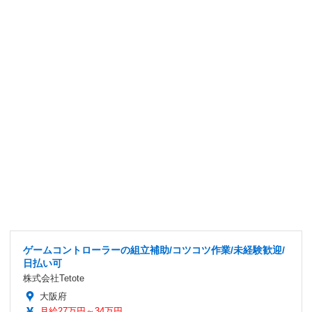
ゲームコントローラーの組立補助/コツコツ作業/未経験歓迎/
日払い可
株式会社Tetote
大阪府
月給27万円～34万円