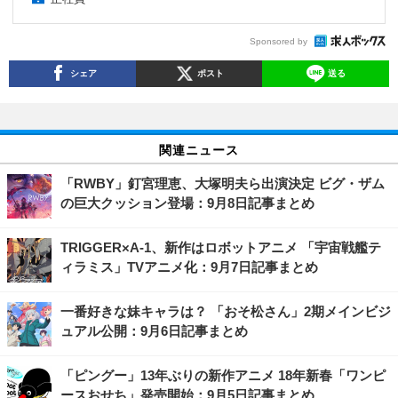
Sponsored by
シェア
ポスト
送る
関連ニュース
「RWBY」釘宮理恵、大塚明夫ら出演決定 ビグ・ザム
の巨大クッション登場：9月8日記事まとめ
TRIGGER×A-1、新作はロボットアニメ 「宇宙戦艦テ
ィラミス」TVアニメ化：9月7日記事まとめ
一番好きな妹キャラは？ 「おそ松さん」2期メインビジ
ュアル公開：9月6日記事まとめ
「ピングー」13年ぶりの新作アニメ 18年新春「ワンピ
ースおせち」発売開始：9月5日記事まとめ