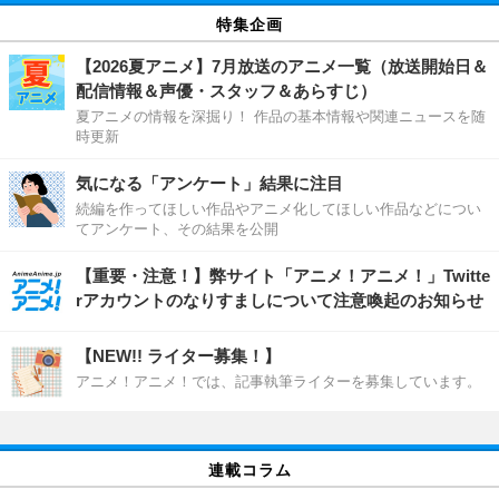
特集企画
【2026夏アニメ】7月放送のアニメ一覧（放送開始日＆
配信情報＆声優・スタッフ＆あらすじ）
夏アニメの情報を深掘り！ 作品の基本情報や関連ニュースを随
時更新
気になる「アンケート」結果に注目
続編を作ってほしい作品やアニメ化してほしい作品などについ
てアンケート、その結果を公開
【重要・注意！】弊サイト「アニメ！アニメ！」Twitte
rアカウントのなりすましについて注意喚起のお知らせ
【NEW!! ライター募集！】
アニメ！アニメ！では、記事執筆ライターを募集しています。
連載コラム