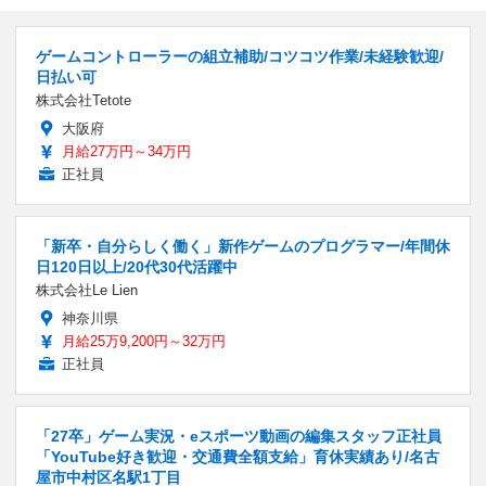
ゲームコントローラーの組立補助/コツコツ作業/未経験歓迎/
日払い可
株式会社Tetote
大阪府
月給27万円～34万円
正社員
「新卒・自分らしく働く」新作ゲームのプログラマー/年間休
日120日以上/20代30代活躍中
株式会社Le Lien
神奈川県
月給25万9,200円～32万円
正社員
「27卒」ゲーム実況・eスポーツ動画の編集スタッフ正社員
「YouTube好き歓迎・交通費全額支給」育休実績あり/名古
屋市中村区名駅1丁目