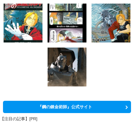
『鋼の錬金術師』公式サイト
【注目の記事】[PR]