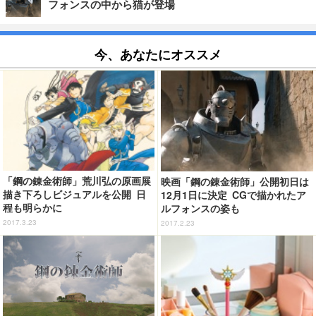
フォンスの中から猫が登場
今、あなたにオススメ
「鋼の錬金術師」荒川弘の原画展
映画「鋼の錬金術師」公開初日は
描き下ろしビジュアルを公開 日
12月1日に決定 CGで描かれたア
程も明らかに
ルフォンスの姿も
2017.3.23
2017.2.23