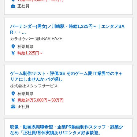
正社員
バーテンダー(男女)／川崎駅・時給1,225円～｜エンタメBA
R・・…
カラオケバー 遊biBAR HAZE
神奈川県
時給1,225円～
ゲーム制作/テスト・評価/SE そのゲーム愛 IT業界でのキャ
リアにしませんか バグ探し
株式会社スタッフサービス
神奈川県
月給24万5,000円～50万円
正社員
映像・動画系転職希望・企業PR動画制作スタッフ・残業少
なめ「正社員/育休実績あり/エンタメ好き歓迎」