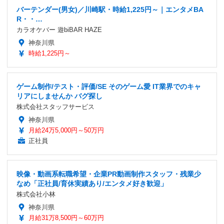
バーテンダー(男女)／川崎駅・時給1,225円～｜エンタメBA
R・・…
カラオケバー 遊biBAR HAZE
神奈川県
時給1,225円～
ゲーム制作/テスト・評価/SE そのゲーム愛 IT業界でのキャ
リアにしませんか バグ探し
株式会社スタッフサービス
神奈川県
月給24万5,000円～50万円
正社員
映像・動画系転職希望・企業PR動画制作スタッフ・残業少
なめ「正社員/育休実績あり/エンタメ好き歓迎」
株式会社小林
神奈川県
月給31万8,500円～60万円