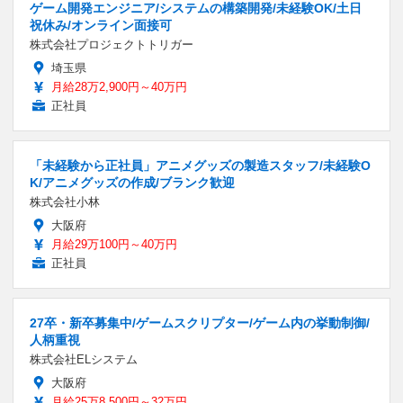
ゲーム開発エンジニア/システムの構築開発/未経験OK/土日
祝休み/オンライン面接可
株式会社プロジェクトトリガー
埼玉県
月給28万2,900円～40万円
正社員
「未経験から正社員」アニメグッズの製造スタッフ/未経験O
K/アニメグッズの作成/ブランク歓迎
株式会社小林
大阪府
月給29万100円～40万円
正社員
27卒・新卒募集中/ゲームスクリプター/ゲーム内の挙動制御/
人柄重視
株式会社ELシステム
大阪府
月給25万8,500円～32万円