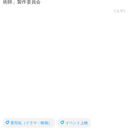
術師」製作委員会
《ユマ》
実写化（ドラマ・映画）
イベント上映