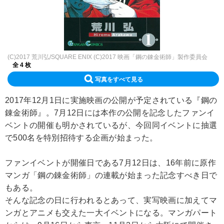
(C)2017 荒川弘/SQUARE ENIX (C)2017 映画「鋼の錬金術師」製作委員会
全 4 枚
写真をすべて見る
2017年12月1日に実施映画の公開が予定されている『鋼の
錬金術師』。7月12日には本作の公開を記念したファンイ
ベントの開催も明かされているが、今回同イベントに抽選
で500名を特別招待する企画が始まった。
ファンイベントが開催日である7月12日は、16年前に原作
マンガ「鋼の錬金術師」の連載が始まった記念すべき日で
もある。
そんな記念の日に行われるとあって、実写映画に加えてマ
ンガとアニメも交えた一大イベントになる。マンガパート