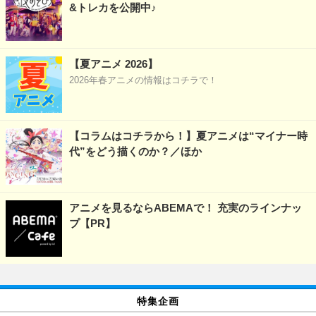
&トレカを公開中♪
【夏アニメ 2026】
2026年春アニメの情報はコチラで！
【コラムはコチラから！】夏アニメは“マイナー時
代”をどう描くのか？／ほか
アニメを見るならABEMAで！ 充実のラインナッ
プ【PR】
特集企画