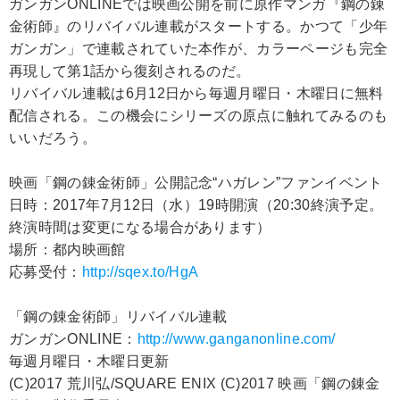
ガンガンONLINEでは映画公開を前に原作マンガ『鋼の錬
金術師』のリバイバル連載がスタートする。かつて「少年
ガンガン」で連載されていた本作が、カラーページも完全
再現して第1話から復刻されるのだ。
リバイバル連載は6月12日から毎週月曜日・木曜日に無料
配信される。この機会にシリーズの原点に触れてみるのも
いいだろう。
映画「鋼の錬金術師」公開記念“ハガレン”ファンイベント
日時：2017年7月12日（水）19時開演（20:30終演予定。
終演時間は変更になる場合があります）
場所：都内映画館
応募受付：
http://sqex.to/HgA
「鋼の錬金術師」リバイバル連載
ガンガンONLINE：
http://www.ganganonline.com/
毎週月曜日・木曜日更新
(C)2017 荒川弘/SQUARE ENIX (C)2017 映画「鋼の錬金