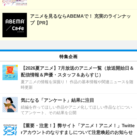
アニメを見るならABEMAで！ 充実のラインナッ
プ【PR】
特集企画
【2026夏アニメ】7月放送のアニメ一覧（放送開始日＆
配信情報＆声優・スタッフ＆あらすじ）
夏アニメの情報を深掘り！ 作品の基本情報や関連ニュースを随
時更新
気になる「アンケート」結果に注目
続編を作ってほしい作品やアニメ化してほしい作品などについ
てアンケート、その結果を公開
【重要・注意！】弊サイト「アニメ！アニメ！」Twitte
rアカウントのなりすましについて注意喚起のお知らせ