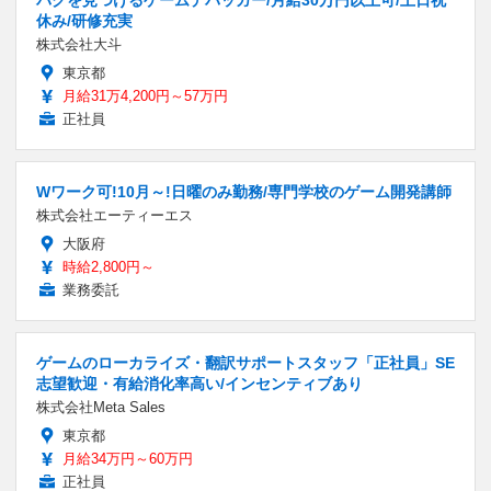
休み/研修充実
株式会社大斗
東京都
月給31万4,200円～57万円
正社員
Wワーク可!10月～!日曜のみ勤務/専門学校のゲーム開発講師
株式会社エーティーエス
大阪府
時給2,800円～
業務委託
ゲームのローカライズ・翻訳サポートスタッフ「正社員」SE
志望歓迎・有給消化率高い/インセンティブあり
株式会社Meta Sales
東京都
月給34万円～60万円
正社員