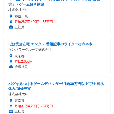
実」・ゲーム好き歓迎
株式会社大斗
神奈川県
月給28万7,400円～55万円
正社員
ほぼ完全在宅 エンタメ 番組記事のライター@六本木
マンパワーグループ株式会社
東京都
時給2,000円
派遣社員
バグを見つけるゲームデバッガー/月給30万円以上可/土日祝
休み/研修充実
株式会社大斗
東京都
月給31万4,200円～57万円
正社員