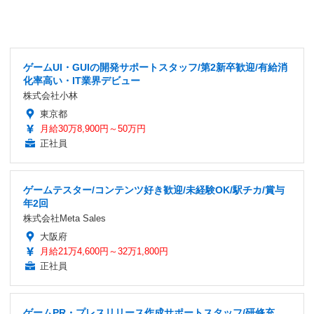
ゲームUI・GUIの開発サポートスタッフ/第2新卒歓迎/有給消
化率高い・IT業界デビュー
株式会社小林
東京都
月給30万8,900円～50万円
正社員
ゲームテスター/コンテンツ好き歓迎/未経験OK/駅チカ/賞与
年2回
株式会社Meta Sales
大阪府
月給21万4,600円～32万1,800円
正社員
ゲームPR・プレスリリース作成サポートスタッフ/研修充