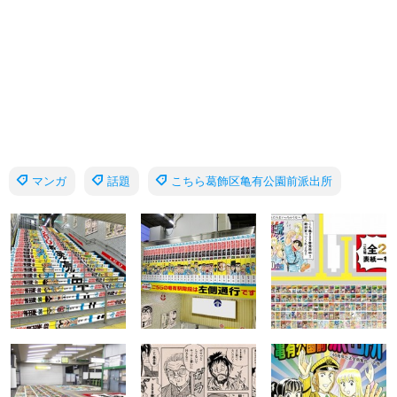
マンガ
話題
こちら葛飾区亀有公園前派出所