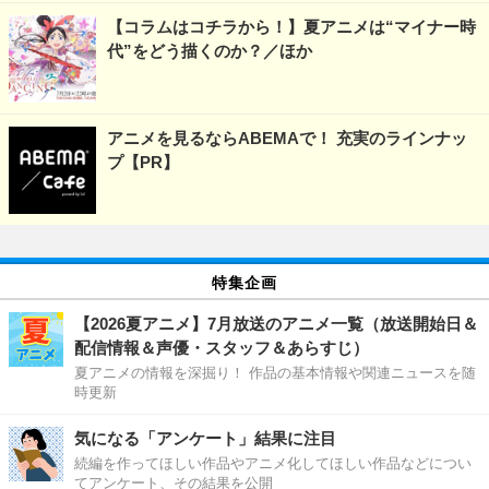
【コラムはコチラから！】夏アニメは“マイナー時
代”をどう描くのか？／ほか
アニメを見るならABEMAで！ 充実のラインナッ
プ【PR】
特集企画
【2026夏アニメ】7月放送のアニメ一覧（放送開始日＆
配信情報＆声優・スタッフ＆あらすじ）
夏アニメの情報を深掘り！ 作品の基本情報や関連ニュースを随
時更新
気になる「アンケート」結果に注目
続編を作ってほしい作品やアニメ化してほしい作品などについ
てアンケート、その結果を公開