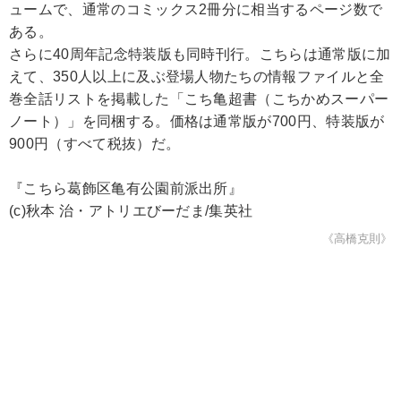
ュームで、通常のコミックス2冊分に相当するページ数で
ある。
さらに40周年記念特装版も同時刊行。こちらは通常版に加
えて、350人以上に及ぶ登場人物たちの情報ファイルと全
巻全話リストを掲載した「こち亀超書（こちかめスーパー
ノート）」を同梱する。価格は通常版が700円、特装版が
900円（すべて税抜）だ。
『こちら葛飾区亀有公園前派出所』
(c)秋本 治・アトリエびーだま/集英社
《高橋克則》