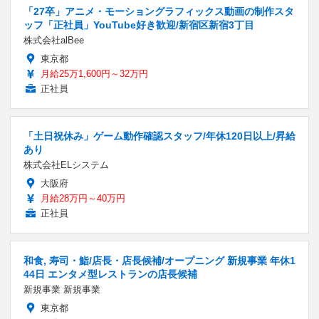
「27卒」アニメ・モーショングラフィックス動画の制作スタ
ッフ「正社員」YouTube好き歓迎/新宿区新宿3丁目
株式会社alBee
東京都
月給25万1,600円～32万円
正社員
「土日祝休み」ゲーム動作確認スタッフ/年休120日以上/昇給
あり
株式会社ELシステム
大阪府
月給28万円～40万円
正社員
和食, 寿司・鮨/店長・店長候補/オープニング 新規事業 年休1
44日 エンタメ型レストランの店長候補
新規事業 新規事業
東京都