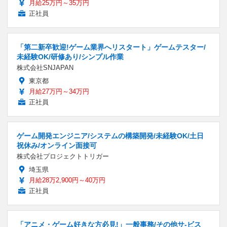
月給25万円～35万円
正社員
「第二新卒歓迎!ゲーム業界へリスタート」ゲームテスター/
未経験OK/研修あり/シンプル作業
株式会社SNJAPAN
東京都
月給27万円～34万円
正社員
ゲーム開発エンジニア/システムの構築開発/未経験OK/土日
祝休み/オンライン面接可
株式会社プロジェクトトリガー
埼玉県
月給28万2,900円～40万円
正社員
「アニメ・ゲーム好きな方必見!」一般事務/その他サ-ビス