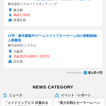
株式会社リクルートスタッフィング
東京都
時給1,750円
派遣社員
27卒・新卒募集中/ゲームスクリプター/ゲーム内の挙動制御/
人柄重視
株式会社ELシステム
大阪府
月給25万8,500円～32万円
正社員
Sponsored by
NEWS CATEGORY
ニュース
イベント・レポート
「メイドインアビス 目覚める
「美少女戦士セーラームーン-