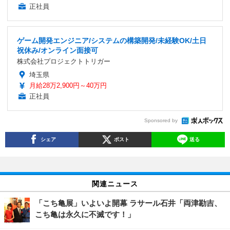
正社員
ゲーム開発エンジニア/システムの構築開発/未経験OK/土日
祝休み/オンライン面接可
株式会社プロジェクトトリガー
埼玉県
月給28万2,900円～40万円
正社員
Sponsored by
シェア
ポスト
送る
関連ニュース
「こち亀展」いよいよ開幕 ラサール石井「両津勘吉、
こち亀は永久に不滅です！」