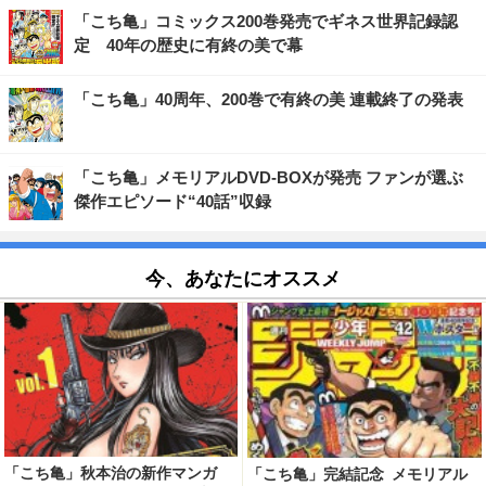
「こち亀」コミックス200巻発売でギネス世界記録認
定 40年の歴史に有終の美で幕
「こち亀」40周年、200巻で有終の美 連載終了の発表
「こち亀」メモリアルDVD-BOXが発売 ファンが選ぶ
傑作エピソード“40話”収録
今、あなたにオススメ
「こち亀」秋本治の新作マンガ
「こち亀」完結記念 メモリアル