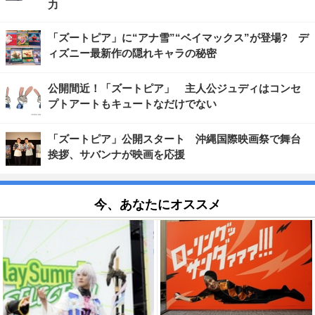
力
「ズートピア」に“アナ雪”“ベイマックス”が登場? デ
ィズニー最新作の隠れキャラの秘密
公開間近！「ズートピア」 主人公ジュディはコンセ
プトアートもキュートなだけでない
「ズートピア」公開スタート 沖縄国際映画祭で舞台
挨拶、サバンナが映画を応援
今、あなたにオススメ