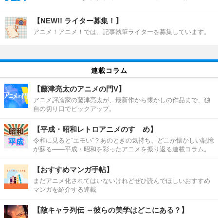
【NEW!! ライター募集！】
アニメ！アニメ！では、記事執筆ライターを募集しています。
連載コラム
【藤津亮太のアニメの門V】
アニメ評論家の藤津亮太が、最新作から懐かしの作品まで、独
自の切り口でピックアップ。
【平成・昭和レトロアニメのすゝめ】
令和に見ると“エモい”？あのときの気持ち、どこか懐かしい記憶
が蘇る――平成・昭和を彩ったアニメを振り返る連載コラム。
【おすすめマンガ手帖】
まだアニメ化されてはいないけれどぜひ読んでほしいおすすめ
マンガを紹介する連載
【敵キャラ列伝 ～彼らの美学はどこにある？】