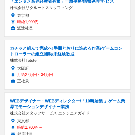
「エンタメ業界経験者募集」一般事務/情報処理サ-ビス
株式会社リクルートスタッフィング
東京都
時給1,900円
派遣社員
カチッと組んで完成へ!手順どおりに進める作業/ゲームコン
トローラーの組立補助/未経験歓迎
株式会社Tetote
大阪府
月給27万円～34万円
正社員
WEBデザイナー・WEBディレクター/「10時始業 」ゲーム業
界でモーションデザイナー業務
株式会社スタッフサービス エンジニアガイド
東京都
時給2,700円～
派遣社員