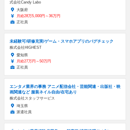
式会社Candy Labo
大阪府
月給28万5,000円～36万円
正社員
未経験可/研修充実/ゲーム・スマホアプリのバグチェック
株式会社HIGHEST
愛知県
月給27万円～50万円
正社員
エンタメ業界の事務 アニメ配信会社・芸能関連・出版社・映
画関連など 服装ネイル自由/在宅あり
株式会社スタッフサービス
埼玉県
派遣社員