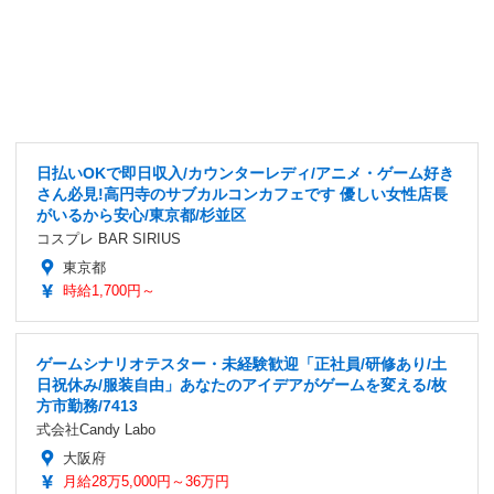
日払いOKで即日収入/カウンターレディ/アニメ・ゲーム好き
さん必見!高円寺のサブカルコンカフェです 優しい女性店長
がいるから安心/東京都/杉並区
コスプレ BAR SIRIUS
東京都
時給1,700円～
ゲームシナリオテスター・未経験歓迎「正社員/研修あり/土
日祝休み/服装自由」あなたのアイデアがゲームを変える/枚
方市勤務/7413
式会社Candy Labo
大阪府
月給28万5,000円～36万円