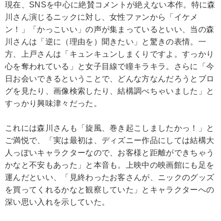
現在、SNSを中心に絶賛コメントが絶えない本作。特に森
川さん演じるニックに対し、女性ファンから「イケメ
ン！」「かっこいい」の声が集まっているといい、当の森
川さんは「逆に（理由を）聞きたい」と驚きの表情。一
方、上戸さんは「キュンキュンしまくりですよ。すっかり
心を奪われている」と女子目線で瞳キラキラ。さらに「今
日お会いできるということで、どんな方なんだろうとブロ
グを見たり、画像検索したり、結構調べちゃいました」と
すっかり興味津々だった。
これには森川さんも「旋風、巻き起こしましたかっ！」と
ご満悦で、「実は最初は、ディズニー作品にしては結構大
人っぽいキャラクターなので、お客様と距離ができちゃう
かなと不安もあった」と本音も。上映中の映画館にも足を
運んだといい、「見終わったお客さんが、ニックのグッズ
を買ってくれるかなと観察していた」とキャラクターへの
深い思い入れを示していた。