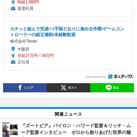
時給1,900円
派遣社員
カチッと組んで完成へ!手順どおりに進める作業/ゲームコン
トローラーの組立補助/未経験歓迎
株式会社Tetote
大阪府
月給27万円～34万円
正社員
Sponsored by
シェア
ポスト
送る
関連ニュース
『ズートピア』バイロン・ハワード監督＆リッチ・ム
ーア監督インタビュー ゼロから創りあげた世界の魅