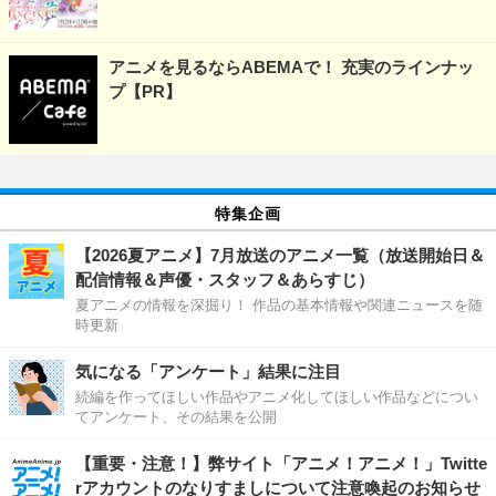
アニメを見るならABEMAで！ 充実のラインナッ
プ【PR】
特集企画
【2026夏アニメ】7月放送のアニメ一覧（放送開始日＆
配信情報＆声優・スタッフ＆あらすじ）
夏アニメの情報を深掘り！ 作品の基本情報や関連ニュースを随
時更新
気になる「アンケート」結果に注目
続編を作ってほしい作品やアニメ化してほしい作品などについ
てアンケート、その結果を公開
【重要・注意！】弊サイト「アニメ！アニメ！」Twitte
rアカウントのなりすましについて注意喚起のお知らせ