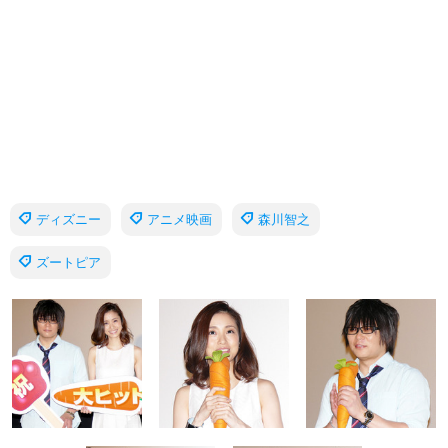
ディズニー
アニメ映画
森川智之
ズートピア