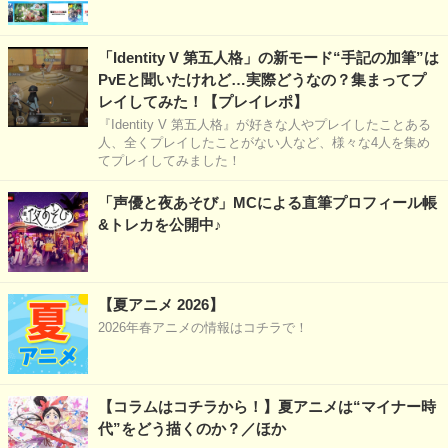
「Identity V 第五人格」の新モード“手記の加筆”は
PvEと聞いたけれど…実際どうなの？集まってプ
レイしてみた！【プレイレポ】
『Identity V 第五人格』が好きな人やプレイしたことある
人、全くプレイしたことがない人など、様々な4人を集め
てプレイしてみました！
「声優と夜あそび」MCによる直筆プロフィール帳
&トレカを公開中♪
【夏アニメ 2026】
2026年春アニメの情報はコチラで！
【コラムはコチラから！】夏アニメは“マイナー時
代”をどう描くのか？／ほか