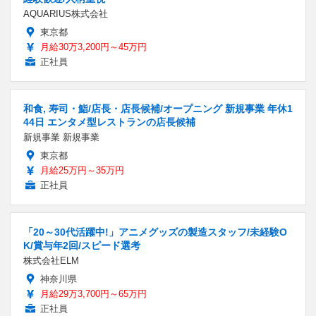
AQUARIUS株式会社
東京都
月給30万3,200円～45万円
正社員
和食, 寿司・鮨/店長・店長候補/オープニング 新規事業 年休1
44日 エンタメ型レストランの店長候補
新規事業 新規事業
東京都
月給25万円～35万円
正社員
「20～30代活躍中!」アニメグッズの製造スタッフ/未経験O
K/賞与年2回/スピード選考
株式会社ELM
神奈川県
月給29万3,700円～65万円
正社員