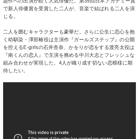
題作への出演が続く人気俳優だ。第39回日本アカデミー賞
で新人俳優賞を受賞した二人が、音楽で結ばれる二人を演
じる。
二人を囲むキャラクターも豪華だ。さらに公生に恋心を抱
く幼馴染・澤部椿役は主演作『ガールズステップ』の公開
を控えるE-girlsの石井杏奈、かをりが恋をする渡亮太役は
『南くんの恋人』で主演を務める中川大志とフレッシュな
組み合わせが実現した。4人が織り成す切ない恋模様に期
待したい。