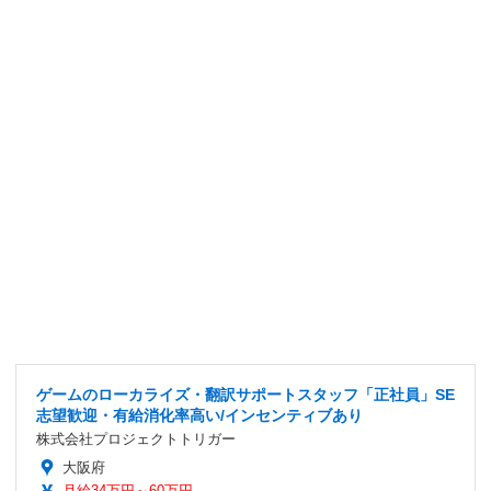
ゲームのローカライズ・翻訳サポートスタッフ「正社員」SE
志望歓迎・有給消化率高い/インセンティブあり
株式会社プロジェクトトリガー
大阪府
月給34万円～60万円