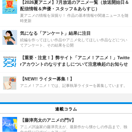
【2026夏アニメ】7月放送のアニメ一覧（放送開始日＆
配信情報＆声優・スタッフ＆あらすじ）
夏アニメの情報を深掘り！ 作品の基本情報や関連ニュースを随
時更新
気になる「アンケート」結果に注目
続編を作ってほしい作品やアニメ化してほしい作品などについ
てアンケート、その結果を公開
【重要・注意！】弊サイト「アニメ！アニメ！」Twitte
rアカウントのなりすましについて注意喚起のお知らせ
【NEW!! ライター募集！】
アニメ！アニメ！では、記事執筆ライターを募集しています。
連載コラム
【藤津亮太のアニメの門V】
アニメ評論家の藤津亮太が、最新作から懐かしの作品まで、独