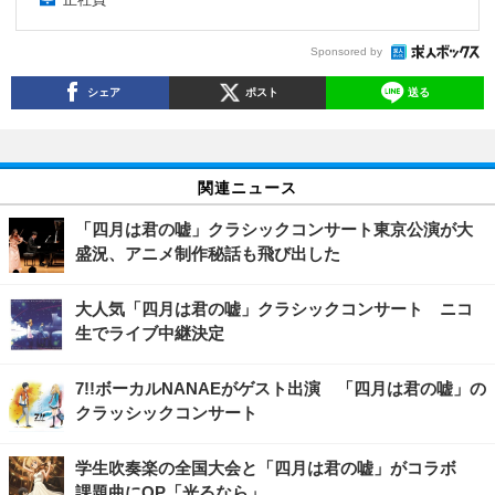
Sponsored by
シェア
ポスト
送る
関連ニュース
「四月は君の嘘」クラシックコンサート東京公演が大
盛況、アニメ制作秘話も飛び出した
大人気「四月は君の嘘」クラシックコンサート ニコ
生でライブ中継決定
7!!ボーカルNANAEがゲスト出演 「四月は君の嘘」の
クラッシックコンサート
学生吹奏楽の全国大会と「四月は君の嘘」がコラボ
課題曲にOP「光るなら」