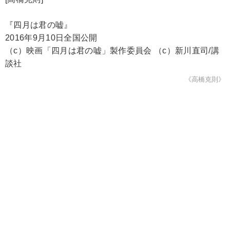
『四月は君の嘘』
2016年9月10日全国公開
（c）映画「四月は君の嘘」製作委員会 （c）新川直司/講
談社
《高橋克則》