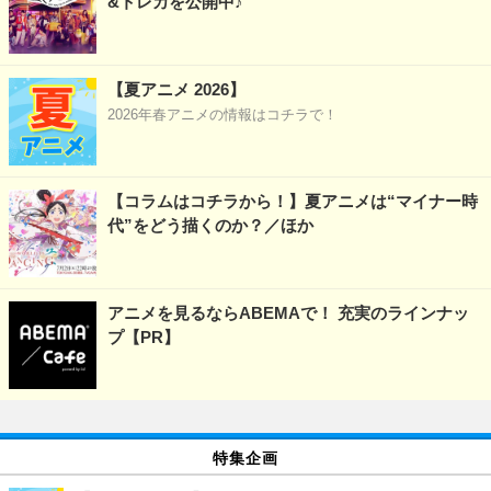
&トレカを公開中♪
【夏アニメ 2026】
2026年春アニメの情報はコチラで！
【コラムはコチラから！】夏アニメは“マイナー時
代”をどう描くのか？／ほか
アニメを見るならABEMAで！ 充実のラインナッ
プ【PR】
特集企画