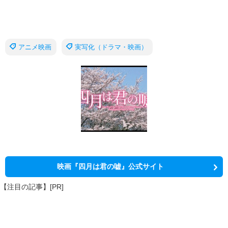
アニメ映画
実写化（ドラマ・映画）
映画『四月は君の嘘』公式サイト
【注目の記事】[PR]