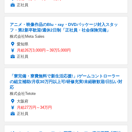
正社員
アニメ・映像作品のBlu・ray・DVDパッケージ封入スタッ
フ・第2新卒歓迎/週休2日制「正社員・社会保険完備」
株式会社Meta Sales
愛知県
月給26万3,000円～39万5,000円
正社員
「寮完備・寮費無料で新生活応援!」/ゲームコントローラー
の組立補助/月収30万円以上可/研修充実/未経験歓迎/日払い対
応
株式会社Tetote
大阪府
月給27万円～34万円
正社員