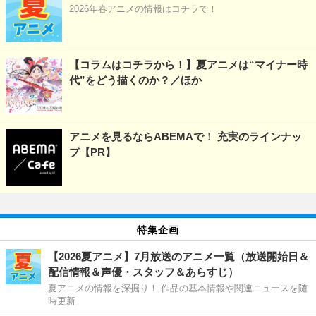
2026年春アニメの情報はコチラで！
【コラムはコチラから！】夏アニメは“マイナー時
代”をどう描くのか？／ほか
アニメを見るならABEMAで！ 充実のラインナッ
プ【PR】
特集企画
【2026夏アニメ】7月放送のアニメ一覧（放送開始日＆
配信情報＆声優・スタッフ＆あらすじ）
夏アニメの情報を深掘り！ 作品の基本情報や関連ニュースを随
時更新