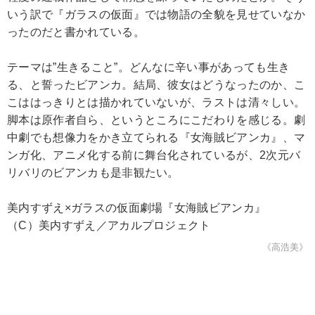
いう訳で『ガラスの仮面』では物語の全貌を見せていなか
ったのだと書かれている。
テーマは”生きること”。どんなに辛い事があっても生き
る、と誓ったビアンカ。結局、彼女はどうなったのか、こ
こははっきりとは描かれていないが、ラストは清々しい。
脚本は原作者自ら、というところにこだわりを感じる。劇
中劇でも想像力をかき立てられる『女海賊ビアンカ』、マ
ンガ化、アニメ化する前に舞台化されているが、2次元バ
リバリのビアンカも是非観たい。
美内すずえ×ガラスの仮面劇場『女海賊ビアンカ』
（C）美内すずえ／アカルプロジェクト
《高浩美》