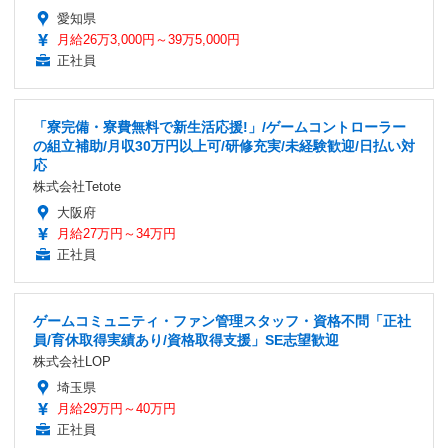
愛知県
月給26万3,000円～39万5,000円
正社員
「寮完備・寮費無料で新生活応援!」/ゲームコントローラー
の組立補助/月収30万円以上可/研修充実/未経験歓迎/日払い対
応
株式会社Tetote
大阪府
月給27万円～34万円
正社員
ゲームコミュニティ・ファン管理スタッフ・資格不問「正社
員/育休取得実績あり/資格取得支援」SE志望歓迎
株式会社LOP
埼玉県
月給29万円～40万円
正社員