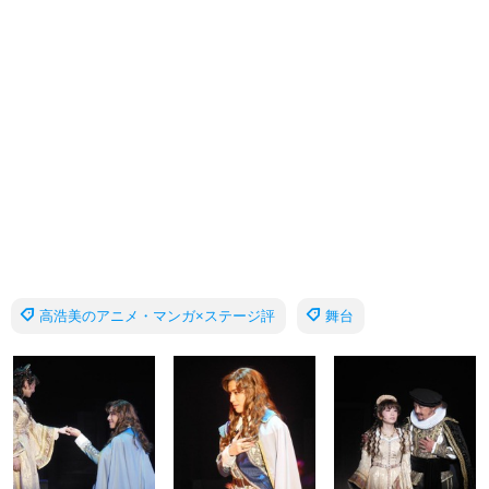
高浩美のアニメ・マンガ×ステージ評
舞台