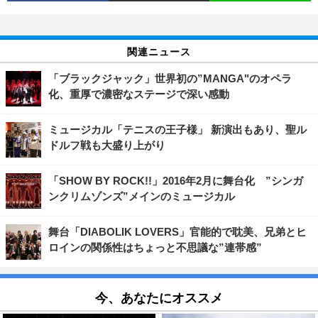
関連ニュース
「ブラックジャック」世界初の”MANGA"のオペラ
化、重厚で濃密なステージで深い感動
ミュージカル「テニスの王子様」 新演出もあり、聖ル
ドルフ戦も大盛り上がり
「SHOW BY ROCK!!」2016年2月に舞台化 ”シンガ
ンクリムゾンズ”メインのミュージカル
舞台「DIABOLIK LOVERS」官能的で耽美、兄弟とヒ
ロインの関係性はちょっと不思議な”連帯感”
今、あなたにオススメ