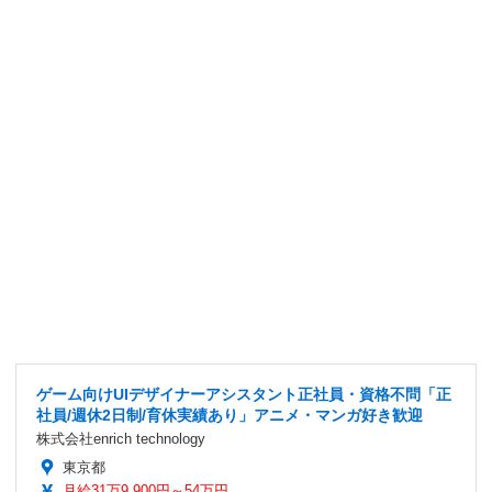
ゲーム向けUIデザイナーアシスタント正社員・資格不問「正
社員/週休2日制/育休実績あり」アニメ・マンガ好き歓迎
株式会社enrich technology
東京都
月給31万9,900円～54万円