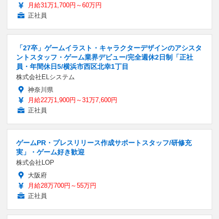
月給31万1,700円～60万円
正社員
「27卒」ゲームイラスト・キャラクターデザインのアシスタ
ントスタッフ・ゲーム業界デビュー/完全週休2日制「正社
員・年間休日5/横浜市西区北幸1丁目
株式会社ELシステム
神奈川県
月給22万1,900円～31万7,600円
正社員
ゲームPR・プレスリリース作成サポートスタッフ/研修充
実」・ゲーム好き歓迎
株式会社LOP
大阪府
月給28万700円～55万円
正社員