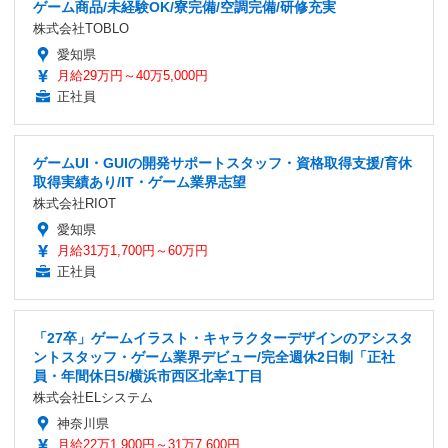
ゲーム商品/未経験OK/寮完備/空調完備/研修充実
株式会社TOBLO
愛知県
月給29万円～40万5,000円
正社員
ゲームUI・GUIの開発サポートスタッフ・資格取得支援/育休
取得実績あり/IT・ゲーム業界志望
株式会社RIOT
愛知県
月給31万1,700円～60万円
正社員
「27卒」ゲームイラスト・キャラクターデザインのアシスタ
ントスタッフ・ゲーム業界デビュー/完全週休2日制「正社
員・年間休日5/横浜市西区北幸1丁目
株式会社ELシステム
神奈川県
月給22万1,900円～31万7,600円