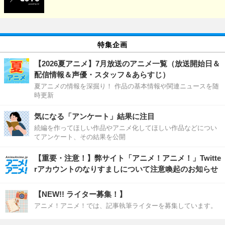
特集企画
【2026夏アニメ】7月放送のアニメ一覧（放送開始日＆
配信情報＆声優・スタッフ＆あらすじ）
夏アニメの情報を深掘り！ 作品の基本情報や関連ニュースを随
時更新
気になる「アンケート」結果に注目
続編を作ってほしい作品やアニメ化してほしい作品などについ
てアンケート、その結果を公開
【重要・注意！】弊サイト「アニメ！アニメ！」Twitte
rアカウントのなりすましについて注意喚起のお知らせ
【NEW!! ライター募集！】
アニメ！アニメ！では、記事執筆ライターを募集しています。