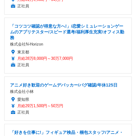
正社員
「コツコツ確認が得意な方へ!」/恋愛シミュレーションゲー
ムのアプリテスター/スピード選考/福利厚生充実/オフィス勤
務
株式会社N-Horizon
東京都
月給28万8,000円～30万7,000円
正社員
アニメ好き歓迎のゲームデバッカー/バグ確認/年休125日
株式会社小林
愛知県
月給29万1,500円～50万円
正社員
「好きを仕事に!」フィギュア検品・梱包スタッフ/アニメ・