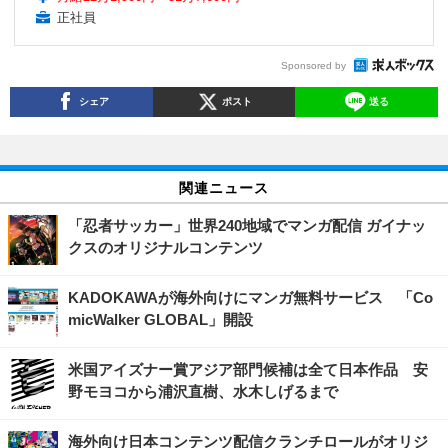
正社員
Sponsored by
シェア
ポスト
送る
関連ニュース
「忍者サッカー」世界240地域でマンガ配信 ガイナッ
クスのオリジナルコンテンツ
KADOKAWAが海外向けにマンガ無料サービス 「Co
micWalker GLOBAL」開設
米国アイズナー賞アジア部門候補は全て日本作品 安
野モヨコから浦沢直樹、水木しげるまで
海外向け日本コンテンツ配信クランチロールがオリジ