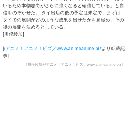
いるため本物志向がさらに強くなると確信している」と自
信をのぞかせた。 タイ出店の後の予定は未定で、まずは
タイでの展開がどのような成果を出せたかを見極め、その
後の展開を決めるとしている。
[川俣綾加]
[
/アニメ！アニメ！ビズ／www.animeanime.biz
より転載記
事]
《川俣綾加@アニメ！アニメ！ビズ／www.animeanime.biz》