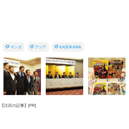
マンガ
アジア
KADOKAWA
【注目の記事】[PR]