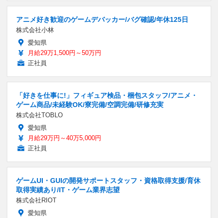
アニメ好き歓迎のゲームデバッカー/バグ確認/年休125日
株式会社小林
愛知県
月給29万1,500円～50万円
正社員
「好きを仕事に!」フィギュア検品・梱包スタッフ/アニメ・
ゲーム商品/未経験OK/寮完備/空調完備/研修充実
株式会社TOBLO
愛知県
月給29万円～40万5,000円
正社員
ゲームUI・GUIの開発サポートスタッフ・資格取得支援/育休
取得実績あり/IT・ゲーム業界志望
株式会社RIOT
愛知県