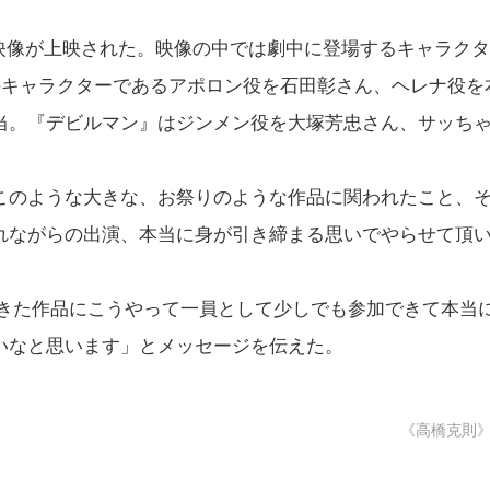
別映像が上映された。映像の中では劇中に登場するキャラクタ
のキャラクターであるアポロン役を石田彰さん、ヘレナ役を
当。『デビルマン』はジンメン役を大塚芳忠さん、サッち
このような大きな、お祭りのような作品に関われたこと、
れながらの出演、本当に身が引き締まる思いでやらせて頂
てきた作品にこうやって一員として少しでも参加できて本当
いなと思います」とメッセージを伝えた。
《高橋克則