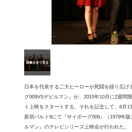
日本を代表する二大ヒーローが死闘を繰り広げ
グ009VSデビルマン』が、2015年10月に2週
ト上映をスタートする。それを記念して、8月1
新宿バルト9にて『サイボーグ009』（1979年
ルマン』のテレビシリーズ上映会が行われた。