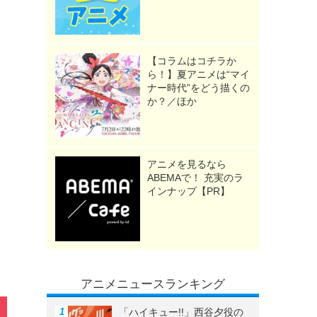
【コラムはコチラか
ら！】夏アニメは“マイ
ナー時代”をどう描くの
か？／ほか
アニメを見るなら
ABEMAで！ 充実のラ
インナップ【PR】
アニメニュースランキング
「ハイキュー!!」西谷夕役の