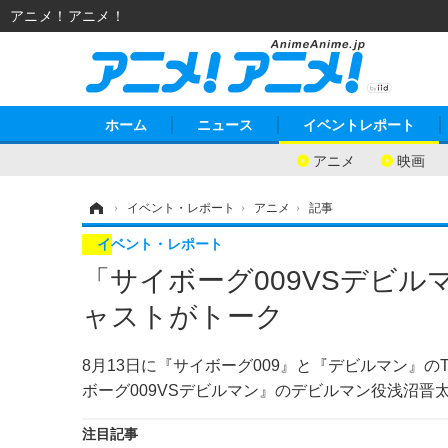
アニメ！アニメ！
ホーム
ニュース
イベントレポート
アニメ
映画
ホーム
›
イベント・レポート
›
アニメ
›
記事
イベント・レポート
「サイボーグ009VSデビ
ャストがトーク
8月13日に『サイボーグ009』と『デビルマン』
ボーグ009VSデビルマン』のデビルマン役浅沼晋
注目記事