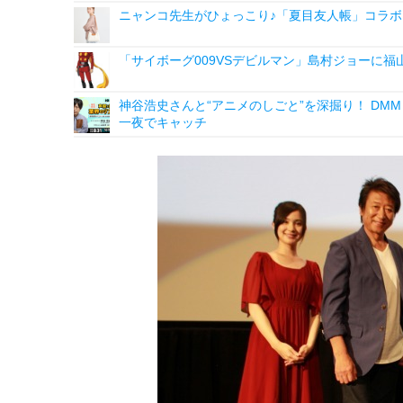
ニャンコ先生がひょっこり♪「夏目友人帳」コラボ
「サイボーグ009VSデビルマン」島村ジョーに福
神谷浩史さんと“アニメのしごと”を深掘り！ DMM p
一夜でキャッチ