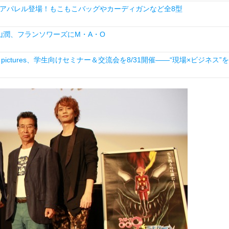
アパレル登場！もこもこバッグやカーディガンなど全8型
山潤、フランソワーズにM・A・O
ictures、学生向けセミナー＆交流会を8/31開催――“現場×ビジネス”を