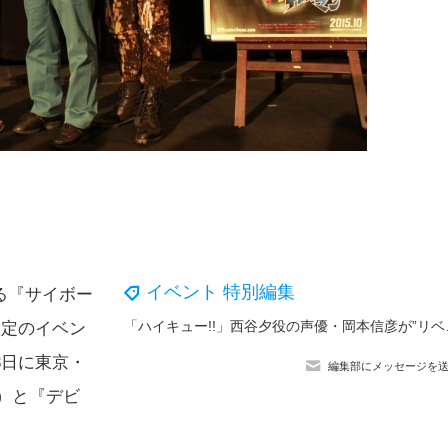
イベント 特別編集
る『サイボー
「ハイキュー!!」西谷夕役
間限定のイベン
3日に東京・
編集部にメッセージを
版）と『デビ