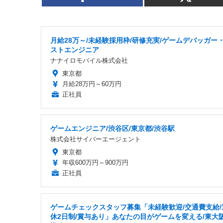
月給28万～/未経験採用枠/研修充実/ゲームデバッガー
ストエンジニア
ナナイロモバイル株式会社
東京都
月給28万円～60万円
正社員
ゲームエンジニア/渋谷区/東京都/渋谷駅
株式会社サイバーエージェント
東京都
年収600万円～900万円
正社員
ゲームチェックスタッフ募集「未経験歓迎/交通費支給/
休2日制/賞与あり」あなたの目がゲームを変える/東大