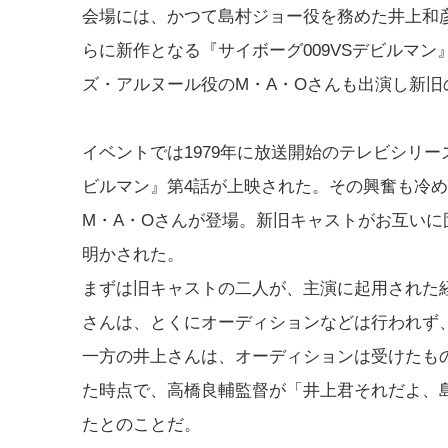
会場には、かつて島村ジョー役を務めた井上和
らに新作となる『サイボーグ009VSデビルマ
ズ・アルヌール役のM・A・Oさんも出演し新
イベントでは1979年に放送開始のテレビシリーズ
ビルマン』第4話が上映された。その興奮も冷
M・A・Oさんが登場。新旧キャストがお互い
明かされた。
まずは旧キャストの二人が、主演に起用された
さんは、とくにオーディションなどは行われず
一方の井上さんは、オーディションは受けたも
た時点で、高橋良輔監督が「井上君それだよ、
たとのことだ。