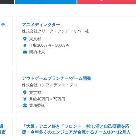
・テ
アニメディレクター
株式会社クリーク・アンド・リバー社
東京都
年収360万円～500万円
契約社員
アウトゲームプランナー/ゲーム開発
株式会社コンフィデンス・プロ
東京都
月給40万円～75万円
業務委託
週
「大阪」アニメ好き「フロント」/推し活と自己研鑽を応
阪市
援・今年多くのエンジニアが合流するチーム/10〜12月入