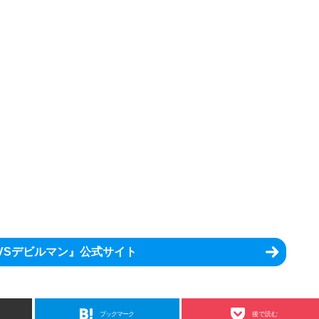
9VSデビルマン』公式サイト
ブックマーク
後で読む