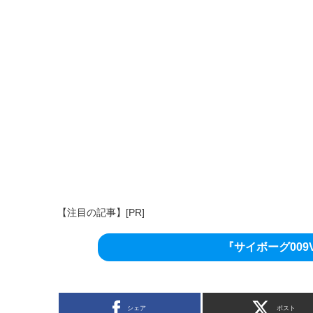
【注目の記事】[PR]
『サイボーグ00
シェア
ポスト