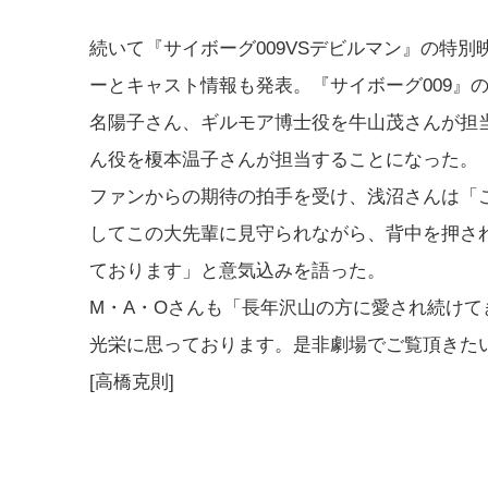
続いて『サイボーグ009VSデビルマン』の特
ーとキャスト情報も発表。『サイボーグ009』
名陽子さん、ギルモア博士役を牛山茂さんが担
ん役を榎本温子さんが担当することになった。
ファンからの期待の拍手を受け、浅沼さんは「
してこの大先輩に見守られながら、背中を押さ
ております」と意気込みを語った。
M・A・Oさんも「長年沢山の方に愛され続け
光栄に思っております。是非劇場でご覧頂きた
[高橋克則]