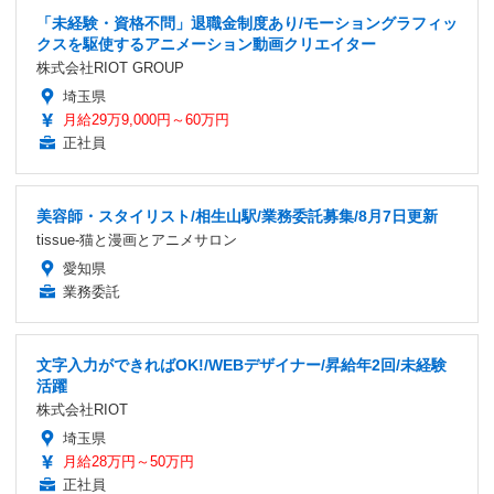
「未経験・資格不問」退職金制度あり/モーショングラフィッ
クスを駆使するアニメーション動画クリエイター
株式会社RIOT GROUP
埼玉県
月給29万9,000円～60万円
正社員
美容師・スタイリスト/相生山駅/業務委託募集/8月7日更新
tissue-猫と漫画とアニメサロン
愛知県
業務委託
文字入力ができればOK!/WEBデザイナー/昇給年2回/未経験
活躍
株式会社RIOT
埼玉県
月給28万円～50万円
正社員