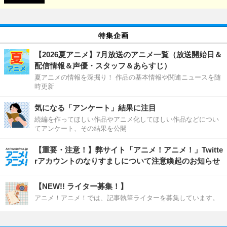
特集企画
【2026夏アニメ】7月放送のアニメ一覧（放送開始日＆
配信情報＆声優・スタッフ＆あらすじ）
夏アニメの情報を深掘り！ 作品の基本情報や関連ニュースを随
時更新
気になる「アンケート」結果に注目
続編を作ってほしい作品やアニメ化してほしい作品などについ
てアンケート、その結果を公開
【重要・注意！】弊サイト「アニメ！アニメ！」Twitte
rアカウントのなりすましについて注意喚起のお知らせ
【NEW!! ライター募集！】
アニメ！アニメ！では、記事執筆ライターを募集しています。