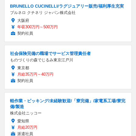
BRUNELLO CUCINELLI/ラグジュアリー販売/福利厚生充実
ブルネロ クチネリ ジャパン株式会社
大阪府
年収300万円～500万円
契約社員
社会保険完備の職場でサービス管理責任者
ものづくりの森でじるみ東京江戸川
東京都
月給35万円～40万円
契約社員
軽作業・ピッキング/未経験歓迎/「寮完備」/家電系工場/寮完
備/製造
株式会社ニッコー
愛知県
月給20万円
派遣社員