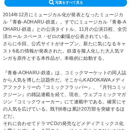
写真をすべて見る
2014年12月にミュージカル化が発表となったミュージカ
ル『青春-AOHARU-鉄道』。すでにミュージカル『青春-A
OHARU-鉄道』との公演タイトル、11月の公演日程、全労
済ホール スペース・ゼロの劇場が公表されている。
さらに今回、公式サイトがオープン、新たに気になるキャ
スト6名の情報が発表された。鉄道を擬人化した大人気マ
ンガを原作とする本作品が、本格的に始動する。
『青春-AOHARU-鉄道』は、コミックマーケットの同人誌
から人気を博した話題作だ。そこからKADOKAWAメディ
アファクトリーの『コミックフラッパー』、『月刊コミッ
クジーン』の雑誌連載を経て、現在、ウェブコミックマガ
ジン『コミックウォーカー』にて連載中である。確実にそ
の人気を広げている。既刊6巻は累計20万部を突破するほ
どだ。
それに合わせてドラマCDの発売などメディアミックス化