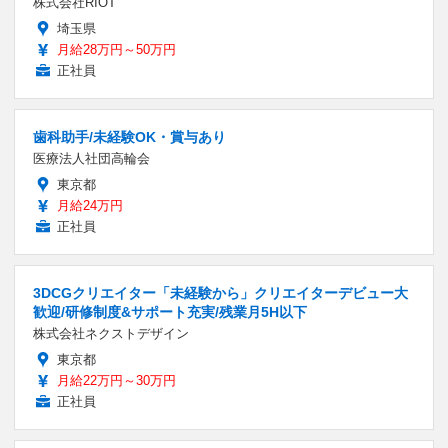
株式会社RIOT
埼玉県
月給28万円～50万円
正社員
歯科助手/未経験OK・賞与あり
医療法人社団高輪会
東京都
月給24万円
正社員
3DCGクリエイター「未経験から」クリエイターデビュー大
歓迎/研修制度&サポート充実/残業月5H以下
株式会社ネクストデザイン
東京都
月給22万円～30万円
正社員