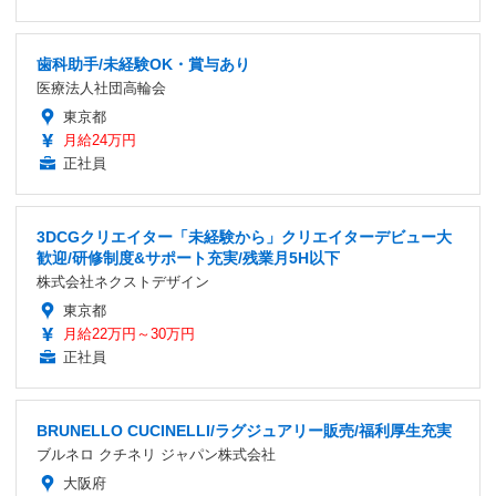
歯科助手/未経験OK・賞与あり
医療法人社団高輪会
東京都
月給24万円
正社員
3DCGクリエイター「未経験から」クリエイターデビュー大
歓迎/研修制度&サポート充実/残業月5H以下
株式会社ネクストデザイン
東京都
月給22万円～30万円
正社員
BRUNELLO CUCINELLI/ラグジュアリー販売/福利厚生充実
ブルネロ クチネリ ジャパン株式会社
大阪府