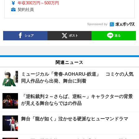
年収300万円～500万円
契約社員
Sponsored by
シェア
ポスト
送る
関連ニュース
ミュージカル「青春-AOHARU-鉄道」 コミケの人気
同人作品から出発、舞台に到着
「逆転裁判２～さらば、逆転～」キャラクターの背景
が見える舞台ならではの作品
舞台「龍が如く」泣かせる硬派なヒューマンドラマ