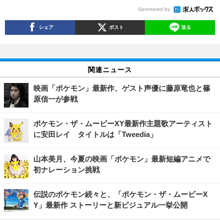
Sponsored by
シェア
ポスト
送る
関連ニュース
映画「ポケモン」最新作、ゲスト声優に藤原竜也と篠
原信一が参戦
ポケモン・ザ・ムービーXY最新作主題歌アーティスト
に安田レイ タイトルは「Tweedia」
山本美月、今夏の映画「ポケモン」最新短編アニメで
初ナレーション挑戦
伝説のポケモン続々と、「ポケモン・ザ・ムービーX
Y」最新作 ストーリーと新ビジュアル一挙公開