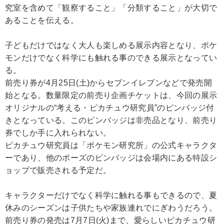
究室を含めて「観察すること」「分類すること」が大切で
あることを伝える。
子どもだけではなく大人も楽しめる展示内容となり、ポケ
モンだけでなく科学にも触れる事のできる展示となってい
る。
前売り券が4月25日(土)からセブンイレブンなどで発売開
始となる。数量限定の前売り企画チケットは、今回の展示
オリジナルの“考える・ピカチュウ研究員”のピンバッジ付
きとなっている。このピンバッジは非売品となり、前売り
券でしか手に入れられない。
ピカチュウ研究員は「ポケモン研究所」の公式キャラクタ
ーであり、他のポーズのピンバッジは会場内にある特設シ
ョップで販売される予定だ。
キャラクターだけでなく科学に触れる事もできるので、夏
休みのシーズンは子供たちや家族連れでにぎわうだろう。
前売り券の発売は7月7日(火)まで、愛らしいピカチュウ研