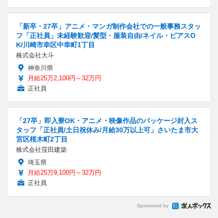
「新卒・27卒」アニメ・マンガ制作会社での一般事務スタッ
フ「正社員」未経験歓迎/髪型・服装自由/ネイル・ピアスO
K/川崎市幸区中幸町1丁目
株式会社大斗
神奈川県
月給25万2,100円～32万円
正社員
「27卒」即入寮OK・アニメ・映像作品のパッケージ封入ス
タッフ「正社員/土日祝休み/月給30万以上可」さいたま市大
宮区桜木町2丁目
株式会社窪田建築
埼玉県
月給25万9,100円～32万円
正社員
Sponsored by