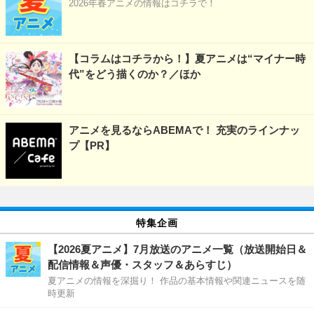
2026年春アニメの情報はコチラで！
【コラムはコチラから！】夏アニメは“マイナー時
代”をどう描くのか？／ほか
アニメを見るならABEMAで！ 充実のラインナッ
プ【PR】
特集企画
【2026夏アニメ】7月放送のアニメ一覧（放送開始日＆
配信情報＆声優・スタッフ＆あらすじ）
夏アニメの情報を深掘り！ 作品の基本情報や関連ニュースを随
時更新