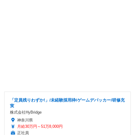
「定員残りわずか!」/未経験採用枠/ゲームデバッカー/研修充
実
株式会社HyBridge
神奈川県
月給30万円～51万8,000円
正社員