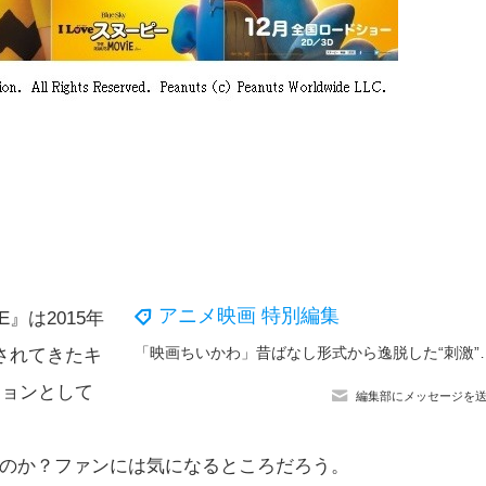
アニメ映画 特別編集
IE』は2015年
「映画ちいかわ」昔ばなし形式から逸脱した“刺激”― 「今日の日
されてきたキ
ションとして
編集部にメッセージを
るのか？ファンには気になるところだろう。