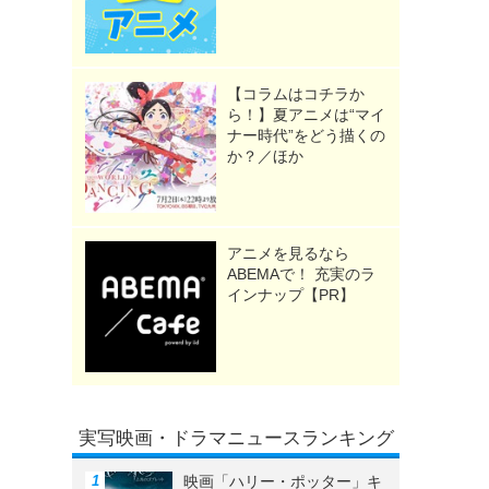
【コラムはコチラか
ら！】夏アニメは“マイ
ナー時代”をどう描くの
か？／ほか
》
アニメを見るなら
ABEMAで！ 充実のラ
インナップ【PR】
実写映画・ドラマニュースランキング
映画「ハリー・ポッター」キ