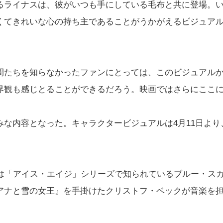
るライナスは、彼がいつも手にしている毛布と共に登場。
くてきれいな心の持ち主であることがうかがえるビジュア
間たちを知らなかったファンにとっては、このビジュアル
界観も感じとることができるだろう。映画ではさらにここ
な内容となった。キャラクタービジュアルは4月11日より
MOVIE』は「アイス・エイジ」シリーズで知られているブルー・ス
アナと雪の女王』を手掛けたクリストフ・ベックが音楽を