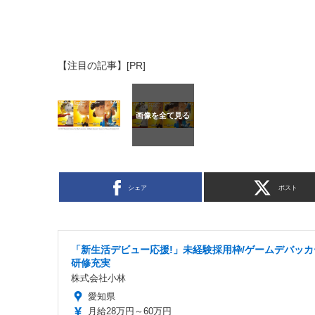
【注目の記事】[PR]
シェア
ポスト
「新生活デビュー応援!」未経験採用枠/ゲームデバッカ
研修充実
株式会社小林
愛知県
月給28万円～60万円