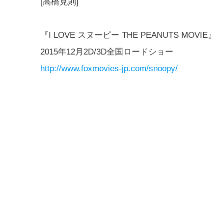
[高橋克則]
『I LOVE スヌーピー THE PEANUTS MOVIE』
2015年12月2D/3D全国ロードショー
http://www.foxmovies-jp.com/snoopy/