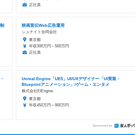
正社員
見制
映画宣伝Web広告運用
シュナイト合同会社
東京都
年収300万円～500万円
正社員
宅・
Unreal Engine「UE5」UI/UXデザイナー「UI実装・
Blueprintアニメーション」/ゲーム・エンタメ
株式会社ElEngine
東京都
年収450万円～900万円
Sponsored by