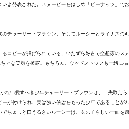
よいよ発表された。スヌーピーをはじめ「ピーナッツ」で
友のチャーリー・ブラウン、そしてルーシーとライナスの4
するコピーが掲げられている。いたずら好きで空想家のス
んちゃな笑顔を披露。もちろん、ウッドストックも一緒に描
いかない愛すべき少年チャーリー・ブラウンは、「失敗だら
ピーが付けられ、実は強い信念をもった少年であることが
いでちょっと口うるさいルーシーは、女の子らしい一面を