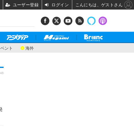
ユーザー登録
ログイン
こんにちは、ゲストさん
イベント
海外
:48
発