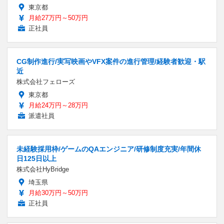
東京都
月給27万円～50万円
正社員
CG制作進行/実写映画やVFX案件の進行管理/経験者歓迎・駅
近
株式会社フェローズ
東京都
月給24万円～28万円
派遣社員
未経験採用枠/ゲームのQAエンジニア/研修制度充実/年間休
日125日以上
株式会社HyBridge
埼玉県
月給30万円～50万円
正社員