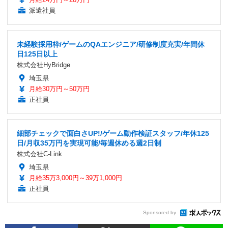
派遣社員
未経験採用枠/ゲームのQAエンジニア/研修制度充実/年間休
日125日以上
株式会社HyBridge
埼玉県
月給30万円～50万円
正社員
細部チェックで面白さUP!/ゲーム動作検証スタッフ/年休125
日/月収35万円を実現可能/毎週休める週2日制
株式会社C-Link
埼玉県
月給35万3,000円～39万1,000円
正社員
Sponsored by