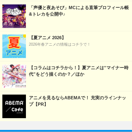
「声優と夜あそび」MCによる直筆プロフィール帳
&トレカを公開中♪
【夏アニメ 2026】
2026年春アニメの情報はコチラで！
【コラムはコチラから！】夏アニメは“マイナー時
代”をどう描くのか？／ほか
アニメを見るならABEMAで！ 充実のラインナッ
プ【PR】