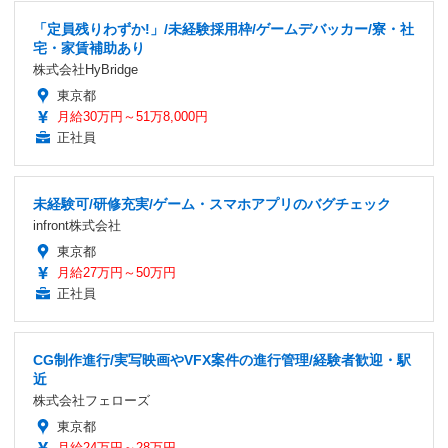
「定員残りわずか!」/未経験採用枠/ゲームデバッカー/寮・社
宅・家賃補助あり
株式会社HyBridge
東京都
月給30万円～51万8,000円
正社員
未経験可/研修充実/ゲーム・スマホアプリのバグチェック
infront株式会社
東京都
月給27万円～50万円
正社員
CG制作進行/実写映画やVFX案件の進行管理/経験者歓迎・駅
近
株式会社フェローズ
東京都
月給24万円～28万円