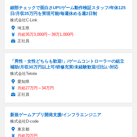
細部チェックで面白さUP!/ゲーム動作検証スタッフ/年休125
日/月収35万円を実現可能/毎週休める週2日制
株式会社C-Link
埼玉県
月給35万3,000円～39万1,000円
正社員
「男性・女性どちらも歓迎!」/ゲームコントローラーの組立
補助/月収30万円以上可/研修充実/未経験歓迎/日払い対応
株式会社Tetote
愛知県
月給27万円～34万円
正社員
新規ゲームアプリ開発支援/インフラエンジニア
株式会社D-code
東京都
月給70万円