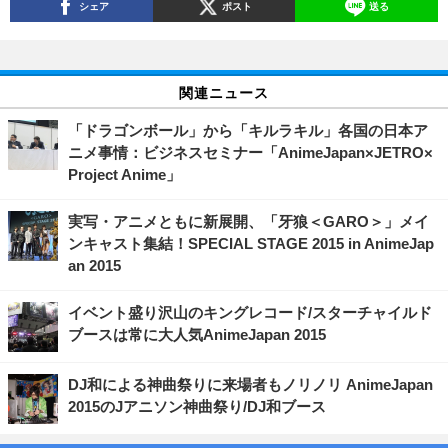
シェア
ポスト
送る
関連ニュース
「ドラゴンボール」から「キルラキル」各国の日本ア
ニメ事情：ビジネスセミナー「AnimeJapan×JETRO×
Project Anime」
実写・アニメともに新展開、「牙狼＜GARO＞」メイ
ンキャスト集結！SPECIAL STAGE 2015 in AnimeJap
an 2015
イベント盛り沢山のキングレコード/スターチャイルド
ブースは常に大人気AnimeJapan 2015
DJ和による神曲祭りに来場者もノリノリ AnimeJapan
2015のJアニソン神曲祭り/DJ和ブース