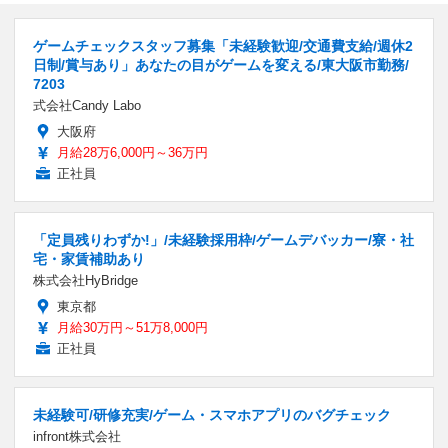
ゲームチェックスタッフ募集「未経験歓迎/交通費支給/週休2
日制/賞与あり」あなたの目がゲームを変える/東大阪市勤務/
7203
式会社Candy Labo
大阪府
月給28万6,000円～36万円
正社員
「定員残りわずか!」/未経験採用枠/ゲームデバッカー/寮・社
宅・家賃補助あり
株式会社HyBridge
東京都
月給30万円～51万8,000円
正社員
未経験可/研修充実/ゲーム・スマホアプリのバグチェック
infront株式会社