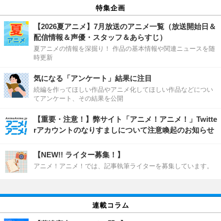
特集企画
【2026夏アニメ】7月放送のアニメ一覧（放送開始日＆
配信情報＆声優・スタッフ＆あらすじ）
夏アニメの情報を深掘り！ 作品の基本情報や関連ニュースを随
時更新
気になる「アンケート」結果に注目
続編を作ってほしい作品やアニメ化してほしい作品などについ
てアンケート、その結果を公開
【重要・注意！】弊サイト「アニメ！アニメ！」Twitte
rアカウントのなりすましについて注意喚起のお知らせ
【NEW!! ライター募集！】
アニメ！アニメ！では、記事執筆ライターを募集しています。
連載コラム