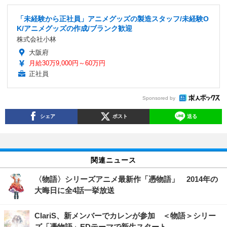
「未経験から正社員」アニメグッズの製造スタッフ/未経験O
K/アニメグッズの作成/ブランク歓迎
株式会社小林
大阪府
月給30万9,000円～60万円
正社員
Sponsored by
シェア
ポスト
送る
関連ニュース
〈物語〉シリーズアニメ最新作「憑物語」 2014年の
大晦日に全4話一挙放送
ClariS、新メンバーでカレンが参加 ＜物語＞シリー
ズ「憑物語」EDテーマで新生スタート