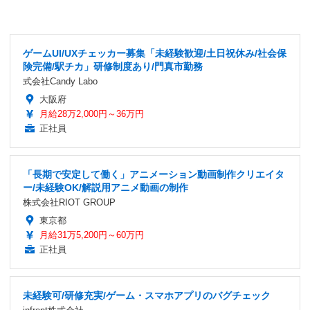
ゲームUI/UXチェッカー募集「未経験歓迎/土日祝休み/社会保
険完備/駅チカ」研修制度あり/門真市勤務
式会社Candy Labo
大阪府
月給28万2,000円～36万円
正社員
「長期で安定して働く」アニメーション動画制作クリエイタ
ー/未経験OK/解説用アニメ動画の制作
株式会社RIOT GROUP
東京都
月給31万5,200円～60万円
正社員
未経験可/研修充実/ゲーム・スマホアプリのバグチェック