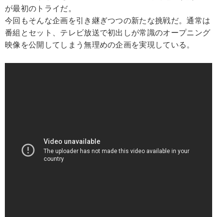
が最初のトライだ。
今回もそんな企画を引き継ぎつつの新たな挑戦だ。通常は
番組とセット、テレビ放送で初出しが常識のオープニング
映像を公開してしまう無理めの企画を実現している。