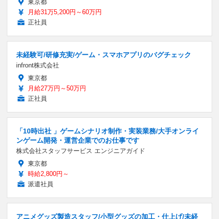
東京都
月給31万5,200円～60万円
正社員
未経験可/研修充実/ゲーム・スマホアプリのバグチェック
infront株式会社
東京都
月給27万円～50万円
正社員
「10時出社 」ゲームシナリオ制作・実装業務/大手オンライ
ンゲーム開発・運営企業でのお仕事です
株式会社スタッフサービス エンジニアガイド
東京都
時給2,800円～
派遣社員
アニメグッズ製造スタッフ/小型グッズの加工・仕上げ/未経