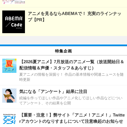
アニメを見るならABEMAで！ 充実のラインナッ
プ【PR】
特集企画
【2026夏アニメ】7月放送のアニメ一覧（放送開始日＆
配信情報＆声優・スタッフ＆あらすじ）
夏アニメの情報を深掘り！ 作品の基本情報や関連ニュースを随
時更新
気になる「アンケート」結果に注目
続編を作ってほしい作品やアニメ化してほしい作品などについ
てアンケート、その結果を公開
【重要・注意！】弊サイト「アニメ！アニメ！」Twitte
rアカウントのなりすましについて注意喚起のお知らせ