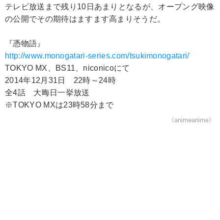
テレビ放送まで残り10日あまりとなるが、オープング映像
の公開でその期待はますます高まりそうだ。
『憑物語』
http://www.monogatari-series.com/tsukimonogatari/
TOKYO MX、BS11、niconicoにて
2014年12月31日 22時～24時
全4話 大晦日一挙放送
※TOKYO MXは23時58分まで
《animeanime》