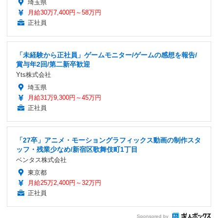
埼玉県
月給30万7,400円～58万円
正社員
「未経験から正社員」ゲームモニター/ゲームの感想を報告/
賞与年2回/第二新卒歓迎
Yts株式会社
埼玉県
月給31万9,300円～45万円
正社員
「27卒」アニメ・モーショングラフィックス動画の制作スタ
ッフ・残業少なめ/新宿区歌舞伎町1丁目
ベンタス株式会社
東京都
月給25万2,400円～32万円
正社員
Sponsored by