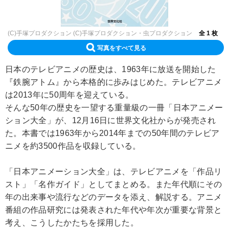
(C)手塚プロダクション (C)手塚プロダクション・虫プロダクション
全 1 枚
写真をすべて見る
日本のテレビアニメの歴史は、1963年に放送を開始した
『鉄腕アトム』から本格的に歩みはじめた。テレビアニメ
は2013年に50周年を迎えている。
そんな50年の歴史を一望する重量級の一冊「日本アニメー
ション大全」が、12月16日に世界文化社からが発売され
た。本書では1963年から2014年までの50年間のテレビア
ニメを約3500作品を収録している。
「日本アニメーション大全」は、テレビアニメを「作品リ
スト」「名作ガイド」としてまとめる。また年代順にその
年の出来事や流行などのデータを添え、解説する。アニメ
番組の作品研究には発表された年代や年次が重要な背景と
考え、こうしたかたちを採用した。