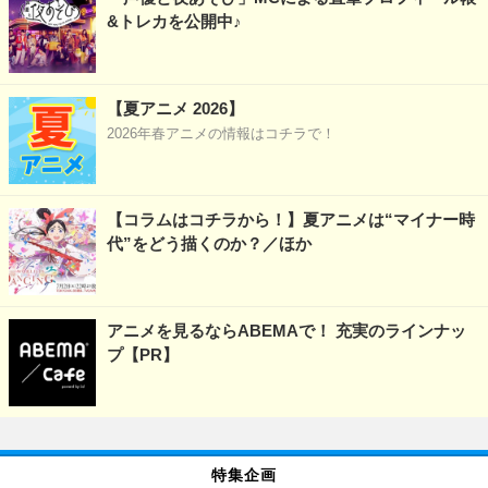
&トレカを公開中♪
【夏アニメ 2026】
2026年春アニメの情報はコチラで！
【コラムはコチラから！】夏アニメは“マイナー時
代”をどう描くのか？／ほか
アニメを見るならABEMAで！ 充実のラインナッ
プ【PR】
特集企画