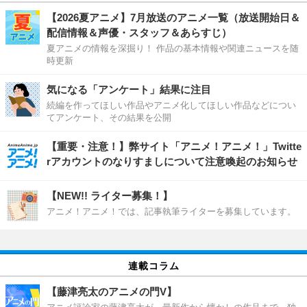
【2026夏アニメ】7月放送のアニメ一覧（放送開始日＆
配信情報＆声優・スタッフ＆あらすじ）
夏アニメの情報を深掘り！ 作品の基本情報や関連ニュースを随
時更新
気になる「アンケート」結果に注目
続編を作ってほしい作品やアニメ化してほしい作品などについ
てアンケート、その結果を公開
【重要・注意！】弊サイト「アニメ！アニメ！」Twitte
rアカウントのなりすましについて注意喚起のお知らせ
【NEW!! ライター募集！】
アニメ！アニメ！では、記事執筆ライターを募集しています。
連載コラム
【藤津亮太のアニメの門V】