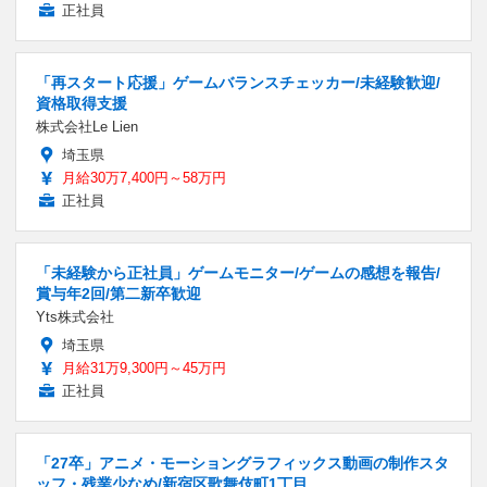
正社員
「再スタート応援」ゲームバランスチェッカー/未経験歓迎/
資格取得支援
株式会社Le Lien
埼玉県
月給30万7,400円～58万円
正社員
「未経験から正社員」ゲームモニター/ゲームの感想を報告/
賞与年2回/第二新卒歓迎
Yts株式会社
埼玉県
月給31万9,300円～45万円
正社員
「27卒」アニメ・モーショングラフィックス動画の制作スタ
ッフ・残業少なめ/新宿区歌舞伎町1丁目