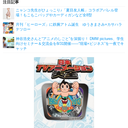
注目記事
ニャンコ先生がひょっこり♪「夏目友人帳」コラボアパレル登
場！もこもこバッグやカーディガンなど全8型
月刊「ヒーローズ」に鉄腕アトム誕生 ゆうきまさみ×カサハラ
テツロー
神谷浩史さんと“アニメのしごと”を深掘り！ DMM pictures、学生
向けセミナー＆交流会を8/31開催――“現場×ビジネス”を一夜でキ
ャッチ