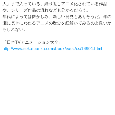
人』まで入っている。繰り返しアニメ化されている作品
や、シリーズ作品の流れなども分かるだろう。
年代によっては懐かしみ、新しい発見もありそうだ。年の
瀬に長きにわたるアニメの歴史を紐解いてみるのよ良いか
もしれない。
「日本TVアニメーション大全」
http://www.sekaibunka.com/book/exec/cs/14901.html