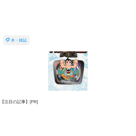
本・雑誌
【注目の記事】[PR]