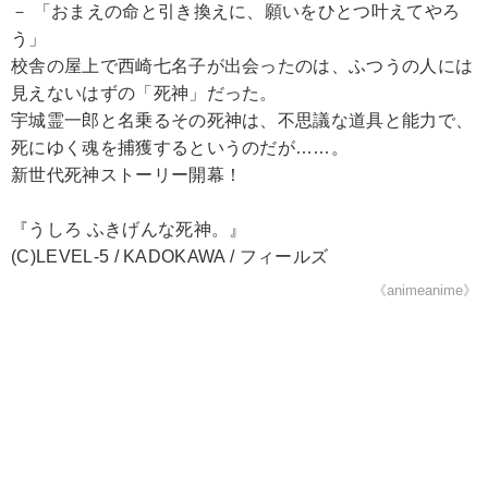
－ 「おまえの命と引き換えに、願いをひとつ叶えてやろ
う」
校舎の屋上で西崎七名子が出会ったのは、ふつうの人には
見えないはずの「死神」だった。
宇城霊一郎と名乗るその死神は、不思議な道具と能力で、
死にゆく魂を捕獲するというのだが……。
新世代死神ストーリー開幕！
『うしろ ふきげんな死神。』
(C)LEVEL-5 / KADOKAWA / フィールズ
《animeanime》