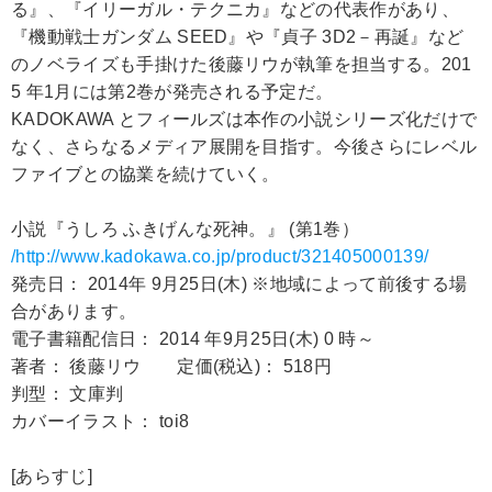
る』、『イリーガル・テクニカ』などの代表作があり、
『機動戦士ガンダム SEED』や『貞子 3D2－再誕』など
のノベライズも手掛けた後藤リウが執筆を担当する。201
5 年1月には第2巻が発売される予定だ。
KADOKAWA とフィールズは本作の小説シリーズ化だけで
なく、さらなるメディア展開を目指す。今後さらにレベル
ファイブとの協業を続けていく。
小説『うしろ ふきげんな死神。』 (第1巻）
/http://www.kadokawa.co.jp/product/321405000139/
発売日： 2014年 9月25日(木) ※地域によって前後する場
合があります。
電子書籍配信日： 2014 年9月25日(木) 0 時～
著者： 後藤リウ 定価(税込)： 518円
判型： 文庫判
カバーイラスト： toi8
[あらすじ]