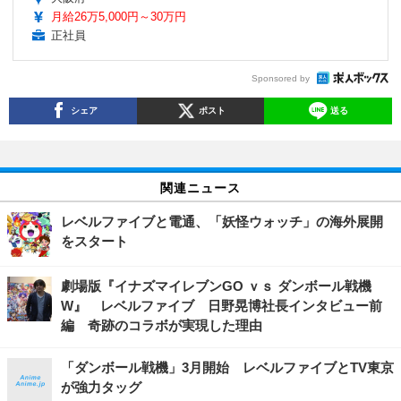
月給26万5,000円～30万円
正社員
Sponsored by
シェア
ポスト
送る
関連ニュース
レベルファイブと電通、「妖怪ウォッチ」の海外展開
をスタート
劇場版『イナズマイレブンGO ｖｓ ダンボール戦機
W』 レベルファイブ 日野晃博社長インタビュー前
編 奇跡のコラボが実現した理由
「ダンボール戦機」3月開始 レベルファイブとTV東京
が強力タッグ