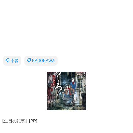
小説
KADOKAWA
【注目の記事】[PR]