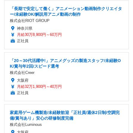
「長期で安定して働く」アニメーション動画制作クリエイタ
ー/未経験OK/解説用アニメ動画の制作
株式会社RIOT GROUP
神奈川県
月給30万8,900円～60万円
正社員
「20～30代活躍中!」アニメグッズの製造スタッフ/未経験O
K/賞与年2回/スピード選考
株式会社Creer
大阪府
月給32万1,900円～40万円
正社員
家庭用ゲーム機製造/未経験歓迎「正社員/週休2日制/空調完
備/賞与あり」安心の研修制度完備
株式会社Luminous
大阪府