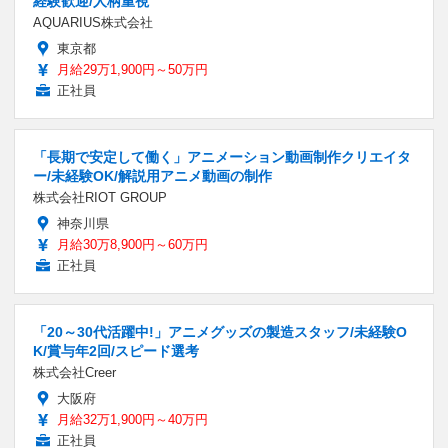
経験歓迎/人柄重視
AQUARIUS株式会社
東京都
月給29万1,900円～50万円
正社員
「長期で安定して働く」アニメーション動画制作クリエイタ
ー/未経験OK/解説用アニメ動画の制作
株式会社RIOT GROUP
神奈川県
月給30万8,900円～60万円
正社員
「20～30代活躍中!」アニメグッズの製造スタッフ/未経験O
K/賞与年2回/スピード選考
株式会社Creer
大阪府
月給32万1,900円～40万円
正社員