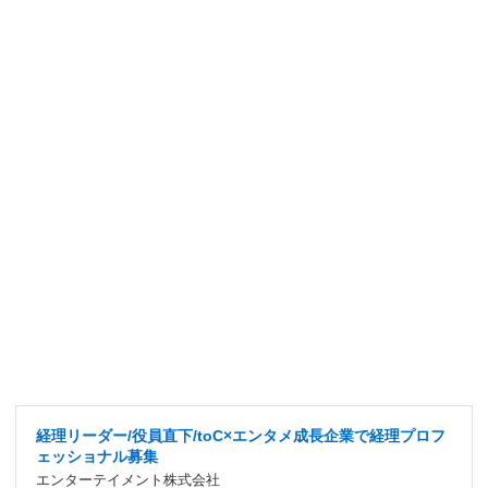
経理リーダー/役員直下/toC×エンタメ成長企業で経理プロフ
ェッショナル募集
エンターテイメント株式会社