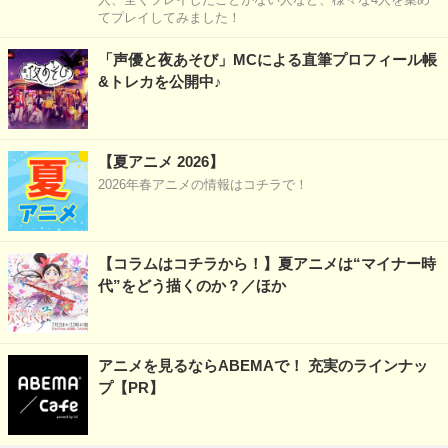
てプレイしてみました！
「声優と夜あそび」MCによる直筆プロフィール帳
&トレカを公開中♪
【夏アニメ 2026】
2026年春アニメの情報はコチラで！
【コラムはコチラから！】夏アニメは“マイナー時
代”をどう描くのか？／ほか
アニメを見るならABEMAで！ 充実のラインナッ
プ【PR】