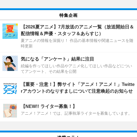
特集企画
【2026夏アニメ】7月放送のアニメ一覧（放送開始日＆
配信情報＆声優・スタッフ＆あらすじ）
夏アニメの情報を深掘り！ 作品の基本情報や関連ニュースを随
時更新
気になる「アンケート」結果に注目
続編を作ってほしい作品やアニメ化してほしい作品などについ
てアンケート、その結果を公開
【重要・注意！】弊サイト「アニメ！アニメ！」Twitte
rアカウントのなりすましについて注意喚起のお知らせ
【NEW!! ライター募集！】
アニメ！アニメ！では、記事執筆ライターを募集しています。