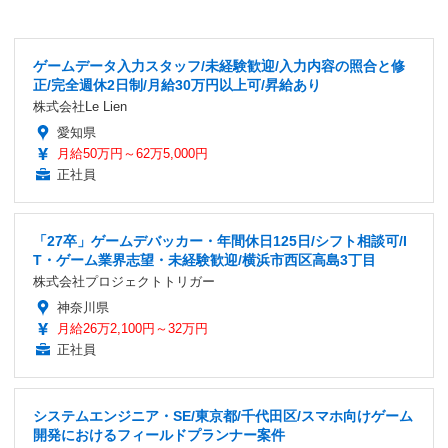
ゲームデータ入力スタッフ/未経験歓迎/入力内容の照合と修
正/完全週休2日制/月給30万円以上可/昇給あり
株式会社Le Lien
愛知県
月給50万円～62万5,000円
正社員
「27卒」ゲームデバッカー・年間休日125日/シフト相談可/I
T・ゲーム業界志望・未経験歓迎/横浜市西区高島3丁目
株式会社プロジェクトトリガー
神奈川県
月給26万2,100円～32万円
正社員
システムエンジニア・SE/東京都/千代田区/スマホ向けゲーム
開発におけるフィールドプランナー案件