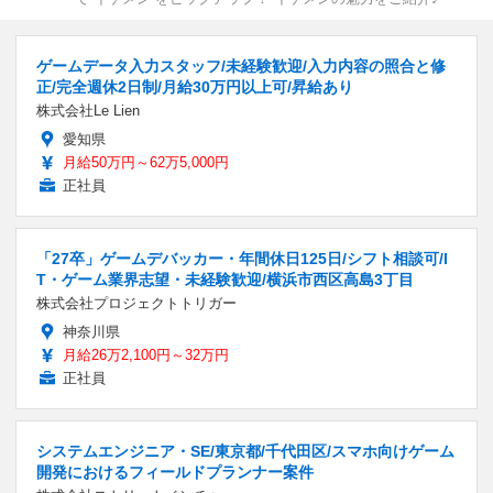
ゲームデータ入力スタッフ/未経験歓迎/入力内容の照合と修
正/完全週休2日制/月給30万円以上可/昇給あり
株式会社Le Lien
愛知県
月給50万円～62万5,000円
正社員
「27卒」ゲームデバッカー・年間休日125日/シフト相談可/I
T・ゲーム業界志望・未経験歓迎/横浜市西区高島3丁目
株式会社プロジェクトトリガー
神奈川県
月給26万2,100円～32万円
正社員
システムエンジニア・SE/東京都/千代田区/スマホ向けゲーム
開発におけるフィールドプランナー案件