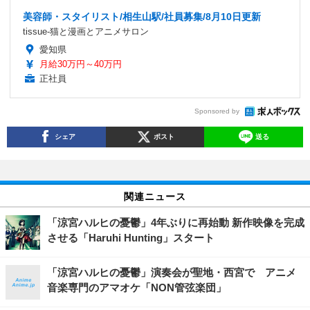
美容師・スタイリスト/相生山駅/社員募集/8月10日更新
tissue-猫と漫画とアニメサロン
愛知県
月給30万円～40万円
正社員
Sponsored by
シェア
ポスト
送る
関連ニュース
「涼宮ハルヒの憂鬱」4年ぶりに再始動 新作映像を完成
させる「Haruhi Hunting」スタート
「涼宮ハルヒの憂鬱」演奏会が聖地・西宮で アニメ
音楽専門のアマオケ「NON管弦楽団」