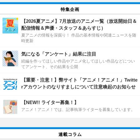
特集企画
【2026夏アニメ】7月放送のアニメ一覧（放送開始日＆
配信情報＆声優・スタッフ＆あらすじ）
夏アニメの情報を深掘り！ 作品の基本情報や関連ニュースを随
時更新
気になる「アンケート」結果に注目
続編を作ってほしい作品やアニメ化してほしい作品などについ
てアンケート、その結果を公開
【重要・注意！】弊サイト「アニメ！アニメ！」Twitte
rアカウントのなりすましについて注意喚起のお知らせ
【NEW!! ライター募集！】
アニメ！アニメ！では、記事執筆ライターを募集しています。
連載コラム