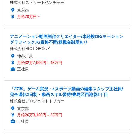
株式会社ストリートベンチャー
東京都
月給70万円～
アニメーション動画制作クリエイター/未経験OK/モーション
グラフィックス/資格不問/退職金制度あり
株式会社RIOT GROUP
神奈川県
月給32万7,900円～45万円
正社員
「27卒」ゲーム実況・eスポーツ動画の編集スタッフ正社員/
完全週休2日制・動画スキル習得/豊島区西池袋2丁目
株式会社プロジェクトトリガー
東京都
月給26万3,100円～32万円
正社員