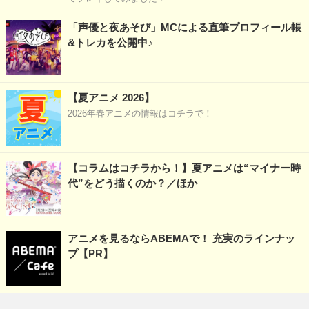
「声優と夜あそび」MCによる直筆プロフィール帳
&トレカを公開中♪
【夏アニメ 2026】
2026年春アニメの情報はコチラで！
【コラムはコチラから！】夏アニメは“マイナー時
代”をどう描くのか？／ほか
アニメを見るならABEMAで！ 充実のラインナッ
プ【PR】