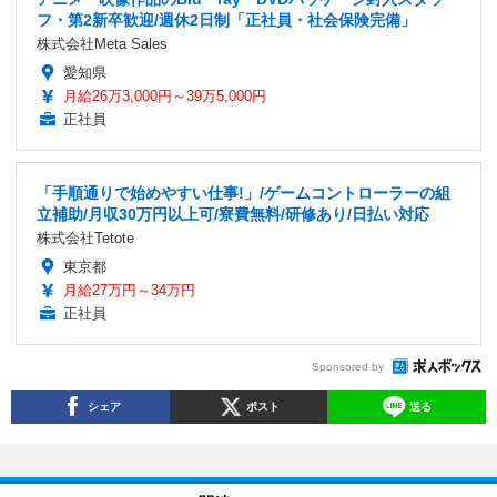
フ・第2新卒歓迎/週休2日制「正社員・社会保険完備」
株式会社Meta Sales
愛知県
月給26万3,000円～39万5,000円
正社員
「手順通りで始めやすい仕事!」/ゲームコントローラーの組
立補助/月収30万円以上可/寮費無料/研修あり/日払い対応
株式会社Tetote
東京都
月給27万円～34万円
正社員
Sponsored by
シェア
ポスト
送る