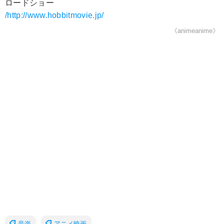
ロードショー
/http://www.hobbitmovie.jp/
《animeanime》
音楽
アニメ映画