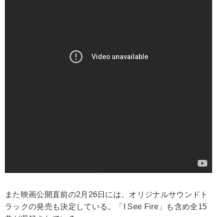
また映画公開直前の2月26日には、オリジナルサウンドト
ラックの発売も決定している。「I See Fire」も含め全15