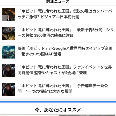
関連ニュース
「ホビット 竜に奪われた王国」伝説の竜はカンバーバ
ッチに激似? ビジュアル日本初公開
「ホビット 竜に奪われた王国」、最新予告3分間 シリ
ーズ興収 3900億円の映像に注目
映画「ホビット」がGoogleと世界同時タイアップ企画
驚きの中つ国MAP登場
「ホビット 竜に奪われた王国」ファンイベントを世界
同時開催 監督やキャストが4会場に登壇
「ホビット 竜に奪われた王国」 予告編世界一斉公
開 “一つの指輪”に大きな展開
今、あなたにオススメ