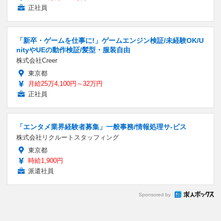
正社員
「新卒・ゲームを仕事に!」ゲームエンジン検証/未経験OK/U
nityやUEの動作検証/髪型・服装自由
株式会社Creer
東京都
月給25万4,100円～32万円
正社員
「エンタメ業界経験者募集」一般事務/情報処理サ-ビス
株式会社リクルートスタッフィング
東京都
時給1,900円
派遣社員
Sponsored by