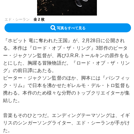
エド・シーラン
全 2 枚
写真をすべて見る
『ホビット 竜に奪われた王国』が、2月28日に公開され
る。本作は『ロード・オブ・ザ・リング』3部作のピータ
ー・ジャクソン監督が、再びJ.R.R.トールキンの原作をも
とにした、胸躍る冒険物語だ。『ロード・オブ・ザ・リン
グ』の前日譚にあたる。
ピーター・ジャクソン監督のほか、脚本には『パシフィッ
ク・リム』で日本を沸かせたギレルモ・デル・トロ監督も
携わる。本作のため様々な分野のトップクリエイターが集
結した。
音楽もそのひとつだ。エンディングテーマソングは、イギ
リスのシンガーソングライター、エド・シーランが手がけ
た。