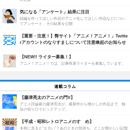
気になる「アンケート」結果に注目
続編を作ってほしい作品やアニメ化してほしい作品などについ
てアンケート、その結果を公開
【重要・注意！】弊サイト「アニメ！アニメ！」Twitte
rアカウントのなりすましについて注意喚起のお知らせ
【NEW!! ライター募集！】
アニメ！アニメ！では、記事執筆ライターを募集しています。
連載コラム
【藤津亮太のアニメの門V】
アニメ評論家の藤津亮太が、最新作から懐かしの作品まで、独
自の切り口でピックアップ。
【平成・昭和レトロアニメのすゝめ】
令和に見ると“エモい”？あのときの気持ち、どこか懐かしい記憶