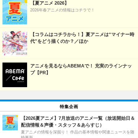
【夏アニメ 2026】
2026年春アニメの情報はコチラで！
【コラムはコチラから！】夏アニメは“マイナー時
代”をどう描くのか？／ほか
アニメを見るならABEMAで！ 充実のラインナッ
プ【PR】
特集企画
【2026夏アニメ】7月放送のアニメ一覧（放送開始日＆
配信情報＆声優・スタッフ＆あらすじ）
夏アニメの情報を深掘り！ 作品の基本情報や関連ニュースを随
時更新