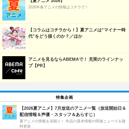
【夏アニメ 2026】
2026年春アニメの情報はコチラで！
【コラムはコチラから！】夏アニメは“マイナー時
代”をどう描くのか？／ほか
アニメを見るならABEMAで！ 充実のラインナッ
プ【PR】
特集企画
【2026夏アニメ】7月放送のアニメ一覧（放送開始日＆
配信情報＆声優・スタッフ＆あらすじ）
夏アニメの情報を深掘り！ 作品の基本情報や関連ニュースを随
時更新