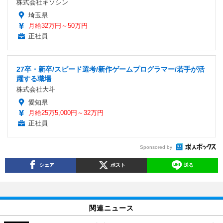
株式会社キソシン
埼玉県
月給32万円～50万円
正社員
27卒・新卒/スピード選考/新作ゲームプログラマー/若手が活
躍する職場
株式会社大斗
愛知県
月給25万5,000円～32万円
正社員
Sponsored by
シェア
ポスト
送る
関連ニュース