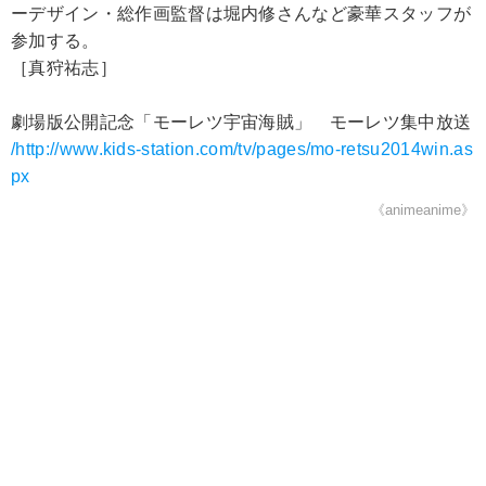
ーデザイン・総作画監督は堀内修さんなど豪華スタッフが
参加する。
［真狩祐志］
劇場版公開記念「モーレツ宇宙海賊」 モーレツ集中放送
/http://www.kids-station.com/tv/pages/mo-retsu2014win.as
px
《animeanime》