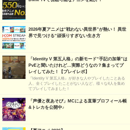
2026年夏アニメは“戦わない異世界”が熱い！ 異世
界で見つける“頑張りすぎない生き方
「Identity V 第五人格」の新モード“手記の加筆”は
PvEと聞いたけれど…実際どうなの？集まってプ
レイしてみた！【プレイレポ】
『Identity V 第五人格』が好きな人やプレイしたことある
人、全くプレイしたことがない人など、様々な4人を集め
てプレイしてみました！
「声優と夜あそび」MCによる直筆プロフィール帳
&トレカを公開中♪