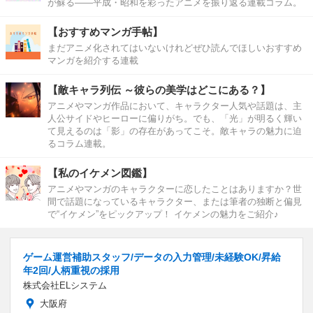
が蘇る――平成・昭和を彩ったアニメを振り返る連載コラム。
【おすすめマンガ手帖】
まだアニメ化されてはいないけれどぜひ読んでほしいおすすめ
マンガを紹介する連載
【敵キャラ列伝 ～彼らの美学はどこにある？】
アニメやマンガ作品において、キャラクター人気や話題は、主
人公サイドやヒーローに偏りがち。でも、「光」が明るく輝い
て見えるのは「影」の存在があってこそ。敵キャラの魅力に迫
るコラム連載。
【私のイケメン図鑑】
アニメやマンガのキャラクターに恋したことはありますか？世
間で話題になっているキャラクター、または筆者の独断と偏見
で“イケメン”をピックアップ！ イケメンの魅力をご紹介♪
ゲーム運営補助スタッフ/データの入力管理/未経験OK/昇給
年2回/人柄重視の採用
株式会社ELシステム
大阪府