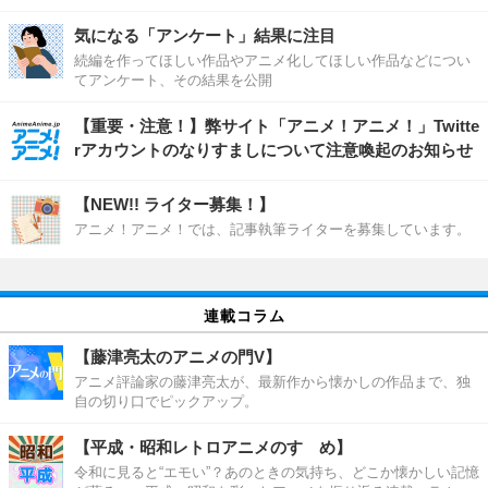
気になる「アンケート」結果に注目
続編を作ってほしい作品やアニメ化してほしい作品などについ
てアンケート、その結果を公開
【重要・注意！】弊サイト「アニメ！アニメ！」Twitte
rアカウントのなりすましについて注意喚起のお知らせ
【NEW!! ライター募集！】
アニメ！アニメ！では、記事執筆ライターを募集しています。
連載コラム
【藤津亮太のアニメの門V】
アニメ評論家の藤津亮太が、最新作から懐かしの作品まで、独
自の切り口でピックアップ。
【平成・昭和レトロアニメのすゝめ】
令和に見ると“エモい”？あのときの気持ち、どこか懐かしい記憶