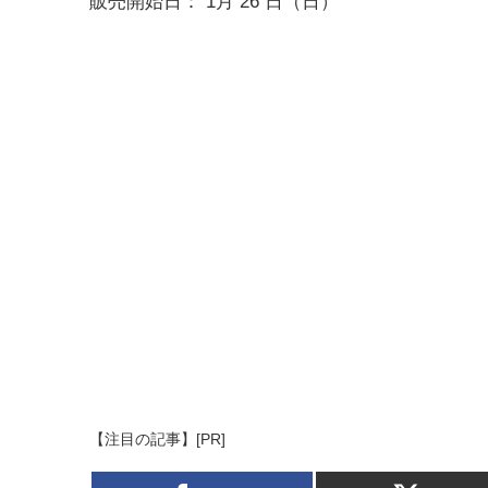
販売開始日： 1月 26 日（日）
【注目の記事】[PR]