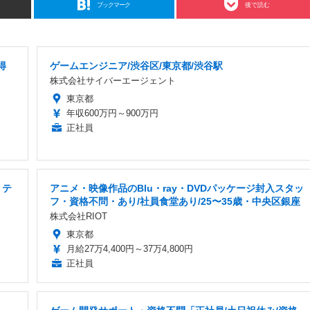
ブックマーク
後で読む
得
ゲームエンジニア/渋谷区/東京都/渋谷駅
株式会社サイバーエージェント
東京都
年収600万円～900万円
正社員
・テ
アニメ・映像作品のBlu・ray・DVDパッケージ封入スタッ
フ・資格不問・あり/社員食堂あり/25〜35歳・中央区銀座
株式会社RIOT
東京都
月給27万4,400円～37万4,800円
正社員