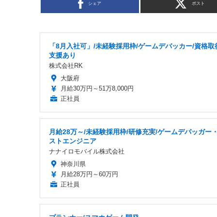
シェア
ポスト
「8月入社可」/未経験採用枠/ゲームデバッカー/資格取
支援あり
株式会社RK
大阪府
月給30万円～51万8,000円
正社員
月給28万～/未経験採用枠/研修充実/ゲームデバッガー
ストエンジニア
ナナイロモバイル株式会社
神奈川県
月給28万円～60万円
正社員