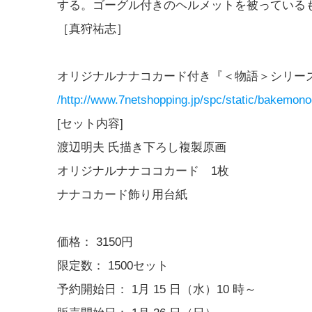
する。ゴーグル付きのヘルメットを被っている
［真狩祐志］
オリジナルナナコカード付き『＜物語＞シリーズ
/http://www.7netshopping.jp/spc/static/bakemon
[セット内容]
渡辺明夫 氏描き下ろし複製原画
オリジナルナナココカード 1枚
ナナコカード飾り用台紙
価格： 3150円
限定数： 1500セット
予約開始日： 1月 15 日（水）10 時～