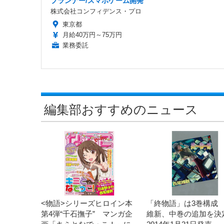
プランナー/スマホゲーム開発
株式会社コンフィデンス・プロ
東京都
月給40万円～75万円
業務委託
編集部おすすめのニュース
<物語>シリーズヒロイン本
「終物語」は3巻構成
第4弾“千石撫子” マンガ企
維新、中巻の追加を決