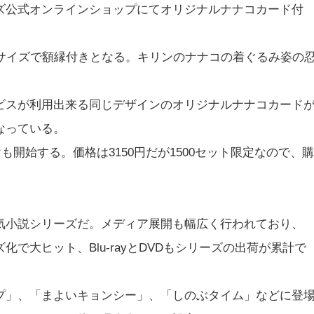
ズ公式オンラインショップにてオリジナルナナコカード付
Lサイズで額縁付きとなる。キリンのナナコの着ぐるみ姿の
ビスが利用出来る同じデザインのオリジナルナナコカード
なっている。
も開始する。価格は3150円だが1500セット限定なので、購
気小説シリーズだ。メディア展開も幅広く行われており、
で大ヒット、Blu-rayとDVDもシリーズの出荷が累計で
プ」、「まよいキョンシー」、「しのぶタイム」などに登