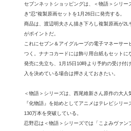
セブンネットショッピングは、＜物語＞シリー
き"忍"複製原画セットを1月26日に発売する。
商品は、渡辺明夫さん描き下ろし複製原画が2
がポイントだ。
これにセブン＆アイグループの電子マネーサー
つく。ナナコカードには飾り用台紙もセットに
発売に先立ち、1月15日10時より予約の受け付け
入を決めている場合は押さえておきたい。
＜物語＞シリーズは、西尾維新さん原作の大人
『化物語』を始めとしてアニメはテレビシリーズ化
130万本を突破している。
忍野忍は＜物語＞シリーズでは「こよみヴァン