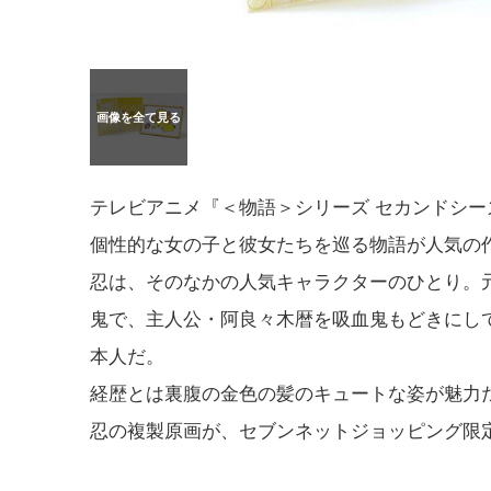
テレビアニメ『＜物語＞シリーズ セカンドシー
個性的な女の子と彼女たちを巡る物語が人気の
忍は、そのなかの人気キャラクターのひとり。
鬼で、主人公・阿良々木暦を吸血鬼もどきにし
本人だ。
経歴とは裏腹の金色の髪のキュートな姿が魅力
忍の複製原画が、セブンネットジョッピング限