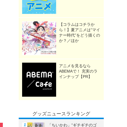
》
【コラムはコチラか
ら！】夏アニメは“マイ
ナー時代”をどう描くの
か？／ほか
アニメを見るなら
ABEMAで！ 充実のラ
インナップ【PR】
グッズニュースランキング
「ちいかわ」“ギチギチのゴ