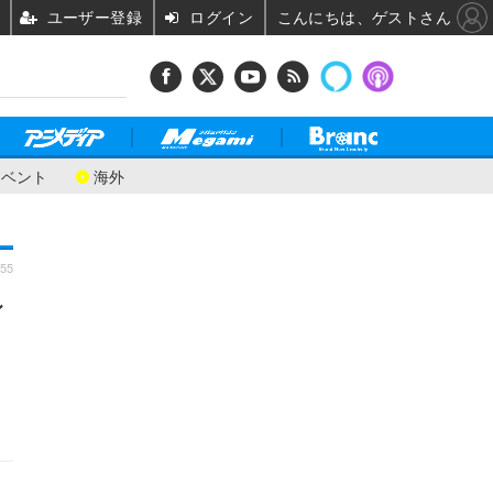
ユーザー登録
ログイン
こんにちは、ゲストさん
イベント
海外
:55
ン