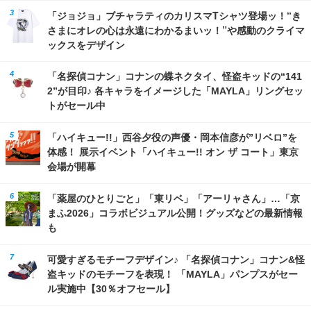
「ジョジョ」ブチャラティのカリスマTシャツ登場ッ！“き
さまにオレの心は永遠にわかるまいッ！”や感動のクライマ
ックスをデザイン
「名探偵コナン」コナンの蝶ネクタイ、怪盗キッドの“141
2”が目印♪ 各キャラをイメージした「MAYLA」リングセッ
トがセール中
「ハイキュー!!」西谷夕役の声優・岡本信彦が”リベロ”を
体感！ 展示イベント「ハイキュー!! オン ザ コート」東京
会場が開幕
「薬屋のひとりごと」「東リベ」「アーリャさん」…「京
まふ2026」コラボビジュアル公開！グッズなどの最新情報
も
可愛すぎるモチーフデザイン♪ 「名探偵コナン」コナン&怪
盗キッドのモチーフを表現！ 「MAYLA」パンプスがセー
ル実施中【30％オフセール】