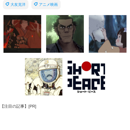
大友克洋
アニメ映画
【注目の記事】[PR]