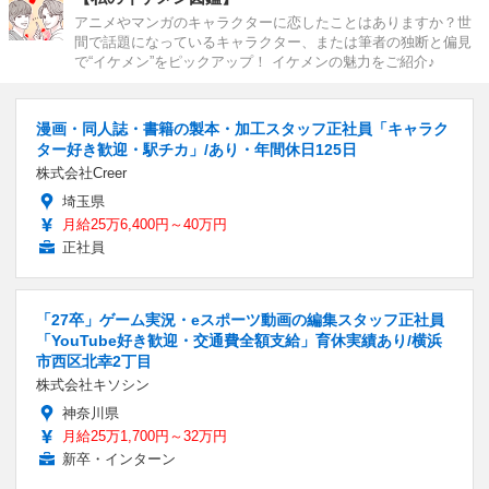
アニメやマンガのキャラクターに恋したことはありますか？世
間で話題になっているキャラクター、または筆者の独断と偏見
で“イケメン”をピックアップ！ イケメンの魅力をご紹介♪
漫画・同人誌・書籍の製本・加工スタッフ正社員「キャラク
ター好き歓迎・駅チカ」/あり・年間休日125日
株式会社Creer
埼玉県
月給25万6,400円～40万円
正社員
「27卒」ゲーム実況・eスポーツ動画の編集スタッフ正社員
「YouTube好き歓迎・交通費全額支給」育休実績あり/横浜
市西区北幸2丁目
株式会社キソシン
神奈川県
月給25万1,700円～32万円
新卒・インターン