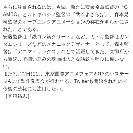
さらに注目されるのは、今回、新たに安藤裕章監督の『G
AMBO』とカトキハジメ監督の『武器よさらば』、森本晃
司監督のオープニングアニメーションの存在が明らかにさ
れたことである。
安藤監督は『鉄コン筋クリート』など、カトキ監督はガン
ダムシリーズなどのメカニックデザイナーとして、森本監
督は『アニマトリックス』などで活躍してきた。大御所か
ら新鋭まで揃い踏みの映画は大きな話題を呼ぶに違いな
い。
また3月22日には、東京国際アニメフェア2013の小ステー
ジAにて製作発表会が行われる。Twitterも開始されたので
今後の続報にも注目したい。
［真狩祐志］