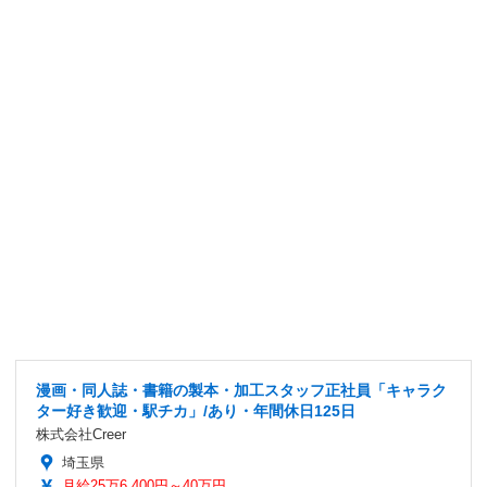
漫画・同人誌・書籍の製本・加工スタッフ正社員「キャラク
ター好き歓迎・駅チカ」/あり・年間休日125日
株式会社Creer
埼玉県
月給25万6,400円～40万円