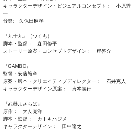
キャラクターデザイン・ビジュアルコンセプト： 小原秀
一
音楽: 久保田麻琴
『九十九』（つくも）
脚本・監督： 森田修平
ストーリー原案・コンセプトデザイン： 岸啓介
『GAMBO』
監督：安藤裕章
原案・脚本・クリエイティブディレクター： 石井克人
キャラクターデザイン原案： 貞本義行
『武器よさらば』
原作： 大友克洋
脚本・監督： カトキハジメ
キャラクターデザイン： 田中達之