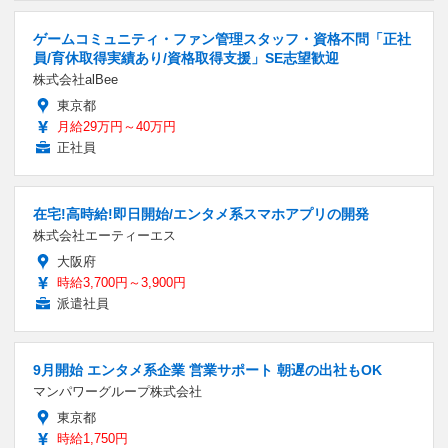
ゲームコミュニティ・ファン管理スタッフ・資格不問「正社
員/育休取得実績あり/資格取得支援」SE志望歓迎
株式会社alBee
東京都
月給29万円～40万円
正社員
在宅!高時給!即日開始/エンタメ系スマホアプリの開発
株式会社エーティーエス
大阪府
時給3,700円～3,900円
派遣社員
9月開始 エンタメ系企業 営業サポート 朝遅の出社もOK
マンパワーグループ株式会社
東京都
時給1,750円