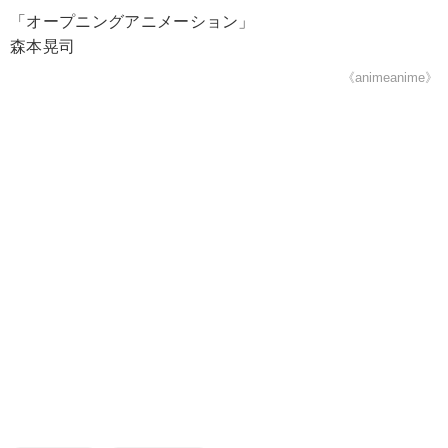
「オープニングアニメーション」
森本晃司
《animeanime》