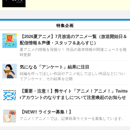
特集企画
【2026夏アニメ】7月放送のアニメ一覧（放送開始日＆
配信情報＆声優・スタッフ＆あらすじ）
夏アニメの情報を深掘り！ 作品の基本情報や関連ニュースを随
時更新
気になる「アンケート」結果に注目
続編を作ってほしい作品やアニメ化してほしい作品などについ
てアンケート、その結果を公開
【重要・注意！】弊サイト「アニメ！アニメ！」Twitte
rアカウントのなりすましについて注意喚起のお知らせ
【NEW!! ライター募集！】
アニメ！アニメ！では、記事執筆ライターを募集しています。