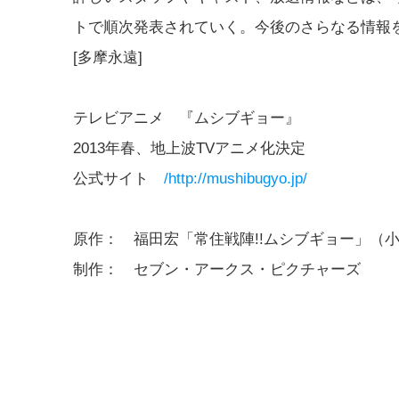
トで順次発表されていく。今後のさらなる情報
[多摩永遠]
テレビアニメ 『ムシブギョー』
2013年春、地上波TVアニメ化決定
公式サイト
/http://mushibugyo.jp/
原作： 福田宏「常住戦陣!!ムシブギョー」（
制作： セブン・アークス・ピクチャーズ