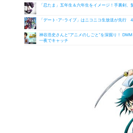
「忍たま」五年生＆六年生をイメージ！手裏剣、髪
「デート･ア･ライブ」はニコニコ生放送が先行 4
神谷浩史さんと“アニメのしごと”を深掘り！ DMM p
一夜でキャッチ