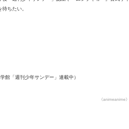
を待ちたい。
小学館「週刊少年サンデー」連載中）
《animeanime