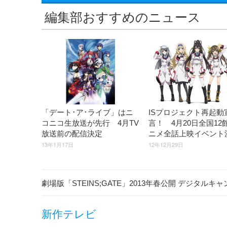
編集部おすすめのニュース
「デート･ア･ライブ」はニ
ISプロジェクト再起動
コニコ生放送が先行 4月TV
言！ 4月20日全国12
放送前の配信決定
ニメ全話上映イベント
13年1月17日
12年12月29日
劇場版「STEINS;GATE」2013年春公開 デジタル
新作テレビ