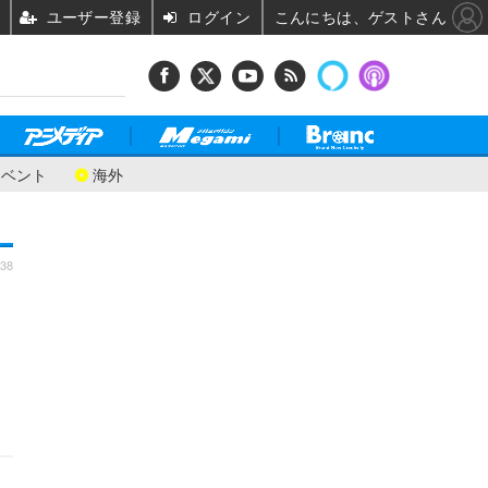
ユーザー登録
ログイン
こんにちは、ゲストさん
イベント
海外
:38