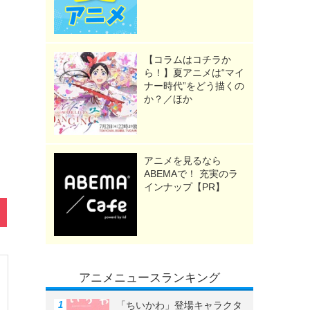
【コラムはコチラか
ら！】夏アニメは“マイ
ナー時代”をどう描くの
か？／ほか
アニメを見るなら
ABEMAで！ 充実のラ
インナップ【PR】
アニメニュースランキング
「ちいかわ」登場キャラクタ