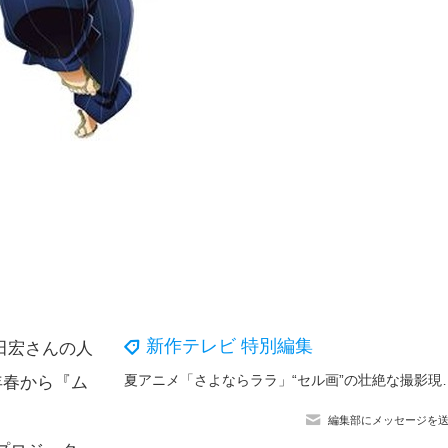
新作テレビ 特別編集
田宏さんの人
夏アニメ「さよならララ」“セル画”の壮絶な撮影現場
年春から『ム
編集部にメッセージを