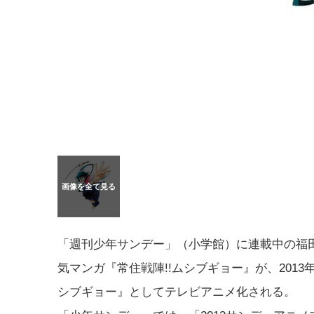
「週刊少年サンデー」（小学館）に連載中の福
気マンガ『常住戦陣!!ムシブギョー』が、2013
シブギョー』としてテレビアニメ化される。