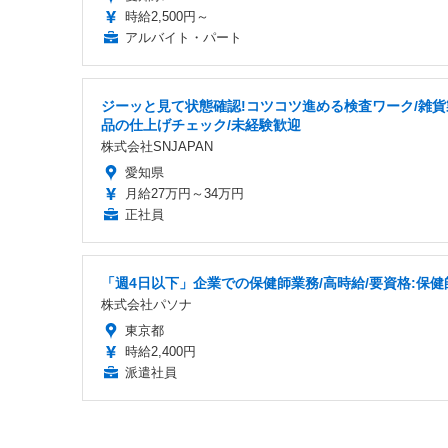
時給2,500円～
アルバイト・パート
ジーッと見て状態確認!コツコツ進める検査ワーク/雑貨
品の仕上げチェック/未経験歓迎
株式会社SNJAPAN
愛知県
月給27万円～34万円
正社員
「週4日以下」企業での保健師業務/高時給/要資格:保健
株式会社パソナ
東京都
時給2,400円
派遣社員