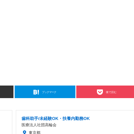
ブックマーク
後で読む
歯科助手/未経験OK・扶養内勤務OK
医療法人社団高輪会
東京都