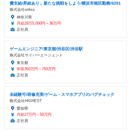
費支給/昇給あり」新たな挑戦をしよう/横浜市南区勤務/9291
株式会社onlixs
神奈川県
月給29万5,000円～36万円
正社員
ゲームエンジニア/東京都/渋谷区/渋谷駅
株式会社サイバーエージェント
東京都
年収350万円～750万円
正社員
未経験可/研修充実/ゲーム・スマホアプリのバグチェック
株式会社HIGHEST
愛知県
月給27万円～50万円
正社員