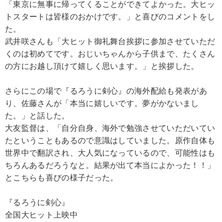
「東京に無事に帰ってくることができてよかった。大ヒッ
トスタートは皆様のおかけです。」と喜びのコメントをし
た。
武井咲さんも「大ヒット御礼舞台挨拶に参加させていただ
くのは初めてです。おじいちゃんから子供まで、たくさん
の方にお越し頂けて嬉しく思います。」と挨拶した。
さらにこの場で『るろうに剣心』の海外配給も発表があ
り、佐藤さんが「本当に嬉しいです。夢がかないまし
た。」と話した。
大友監督は、「自分自身、海外で勉強させていただいてい
たということもあるので意識はしていました。原作自体も
世界中で翻訳され、大人気になっているので、可能性はも
ちろんあるだろうなと。結果が出て本当によかった！！」
とこちらも喜びの様子だった。
『るろうに剣心』
全国大ヒット上映中