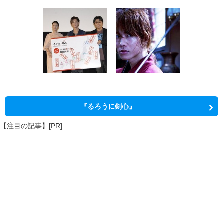
『るろうに剣心』
【注目の記事】[PR]