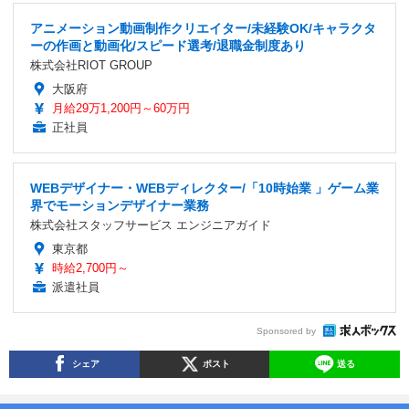
アニメーション動画制作クリエイター/未経験OK/キャラクタ
ーの作画と動画化/スピード選考/退職金制度あり
株式会社RIOT GROUP
大阪府
月給29万1,200円～60万円
正社員
WEBデザイナー・WEBディレクター/「10時始業 」ゲーム業
界でモーションデザイナー業務
株式会社スタッフサービス エンジニアガイド
東京都
時給2,700円～
派遣社員
Sponsored by
シェア
ポスト
送る