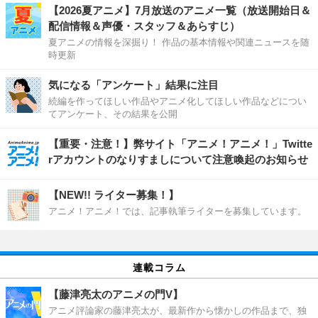
【2026夏アニメ】7月放送のアニメ一覧（放送開始日＆
配信情報＆声優・スタッフ＆あらすじ）
夏アニメの情報を深掘り！ 作品の基本情報や関連ニュースを随
時更新
気になる「アンケート」結果に注目
続編を作ってほしい作品やアニメ化してほしい作品などについ
てアンケート、その結果を公開
【重要・注意！】弊サイト「アニメ！アニメ！」Twitte
rアカウントのなりすましについて注意喚起のお知らせ
【NEW!! ライター募集！】
アニメ！アニメ！では、記事執筆ライターを募集しています。
連載コラム
【藤津亮太のアニメの門V】
アニメ評論家の藤津亮太が、最新作から懐かしの作品まで、独