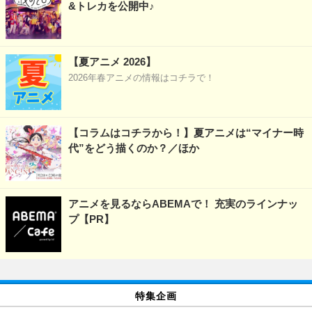
&トレカを公開中♪
【夏アニメ 2026】
2026年春アニメの情報はコチラで！
【コラムはコチラから！】夏アニメは“マイナー時
代”をどう描くのか？／ほか
アニメを見るならABEMAで！ 充実のラインナッ
プ【PR】
特集企画