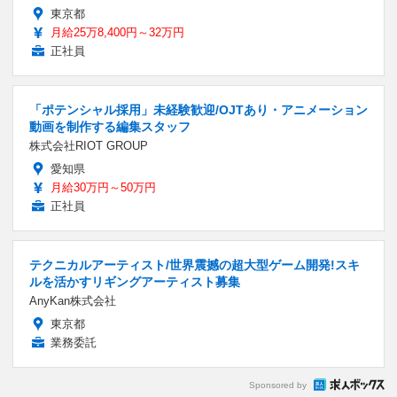
東京都
月給25万8,400円～32万円
正社員
「ポテンシャル採用」未経験歓迎/OJTあり・アニメーション
動画を制作する編集スタッフ
株式会社RIOT GROUP
愛知県
月給30万円～50万円
正社員
テクニカルアーティスト/世界震撼の超大型ゲーム開発!スキ
ルを活かすリギングアーティスト募集
AnyKan株式会社
東京都
業務委託
Sponsored by