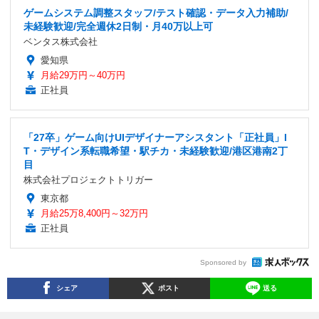
ゲームシステム調整スタッフ/テスト確認・データ入力補助/
未経験歓迎/完全週休2日制・月40万以上可
ベンタス株式会社
愛知県
月給29万円～40万円
正社員
「27卒」ゲーム向けUIデザイナーアシスタント「正社員」I
T・デザイン系転職希望・駅チカ・未経験歓迎/港区港南2丁
目
株式会社プロジェクトトリガー
東京都
月給25万8,400円～32万円
正社員
Sponsored by
シェア
ポスト
送る