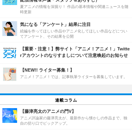
夏アニメの情報を深掘り！ 作品の基本情報や関連ニュースを随
時更新
気になる「アンケート」結果に注目
続編を作ってほしい作品やアニメ化してほしい作品などについ
てアンケート、その結果を公開
【重要・注意！】弊サイト「アニメ！アニメ！」Twitte
rアカウントのなりすましについて注意喚起のお知らせ
【NEW!! ライター募集！】
アニメ！アニメ！では、記事執筆ライターを募集しています。
連載コラム
【藤津亮太のアニメの門V】
アニメ評論家の藤津亮太が、最新作から懐かしの作品まで、独
自の切り口でピックアップ。