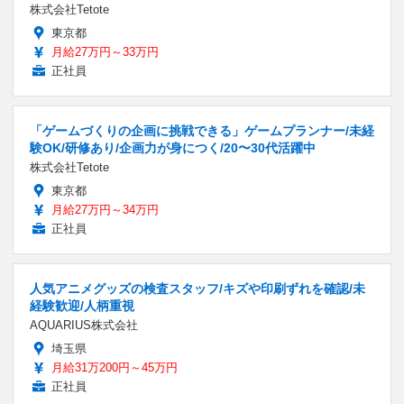
株式会社Tetote
東京都
月給27万円～33万円
正社員
「ゲームづくりの企画に挑戦できる」ゲームプランナー/未経
験OK/研修あり/企画力が身につく/20〜30代活躍中
株式会社Tetote
東京都
月給27万円～34万円
正社員
人気アニメグッズの検査スタッフ/キズや印刷ずれを確認/未
経験歓迎/人柄重視
AQUARIUS株式会社
埼玉県
月給31万200円～45万円
正社員