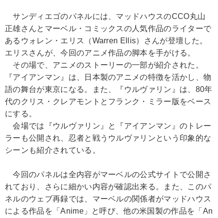
サンディエゴのパネルには、マッドハウスのCCO丸山
正雄さんとマーベル・コミックスの人気作品のライターで
あるウォレン・エリス（Warren Ellis）さんが登壇した。
エリスさんが、今回のアニメ作品の脚本を手がける。
その場で、アニメのストーリーの一部が紹介された。
『アイアンマン』は、日本製のアニメの特徴を活かし、物
語の舞台が東京になる。また、『ウルヴァリン』は、80年
代のクリス・クレアモントとフランク・ミラー版をベース
にする。
会場では『ウルヴァリン』と『アイアンマン』のトレー
ラーも公開され、忍者と戦うウルヴァリンという印象的な
シーンも紹介されている。
今回のパネルは全内容がマーベルの公式サイトで公開さ
れており、さらに細かい内容が確認出来る。また、このパ
ネルのウェブ再録では、マーベルの関係者がマッドハウス
による作品を「Anime」と呼び、他の米国製の作品を「An