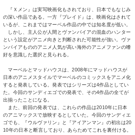
『Ｘメン』は実写映画化もされており、日本でもなじみ
の深い作品である。一方『ブレイド』は、映画化はされて
いるが、これまではマーベル作品の中では知名度が低い。
しかし、主人公が人間とヴァンパイアの混血のハンター
という設定がアニメ向きと判断された可能性が強い。ヴァ
ンパイアもののアニメ人気が高い海外のアニメファンの嗜
好を意識した選択と見られる。
マーベルとマッドハウスは、2008年にマッドハウスが
日本のアニメスタイルでマーベルのコミックスをアニメ化
すると発表している。発表ではシリーズは4作品としてい
た。今回のサンディエゴでの発表で、その4作品の全てが
出揃ったことになる。
また、前回の発表では、これらの作品は2010年に日本
のアニマックスで放映するとしていた。今回のサンディエ
ゴでも、『ウルヴァリン』と『アイアンマン』の初出は20
10年の日本と断言しており、あらためてこれを裏付ける。