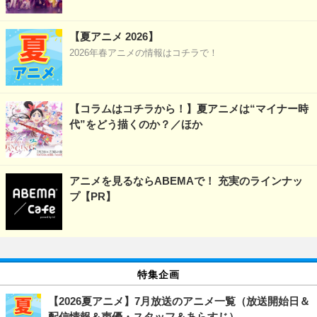
【夏アニメ 2026】
2026年春アニメの情報はコチラで！
【コラムはコチラから！】夏アニメは“マイナー時
代”をどう描くのか？／ほか
アニメを見るならABEMAで！ 充実のラインナッ
プ【PR】
特集企画
【2026夏アニメ】7月放送のアニメ一覧（放送開始日＆
配信情報＆声優・スタッフ＆あらすじ）