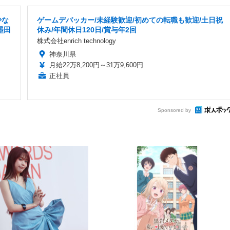
少な
ゲームデバッカー/未経験歓迎/初めての転職も歓迎/土日祝
墨田
休み/年間休日120日/賞与年2回
株式会社enrich technology
神奈川県
月給22万8,200円～31万9,600円
正社員
Sponsored by