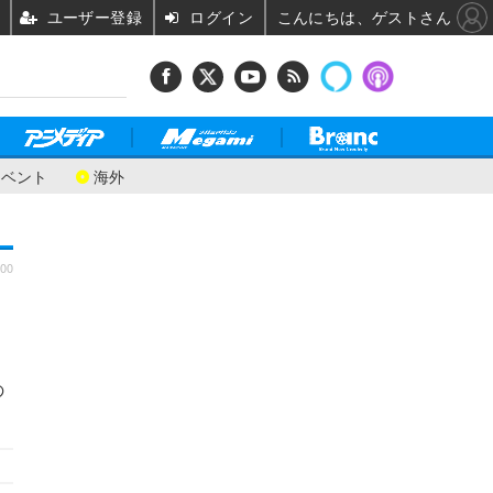
ユーザー登録
ログイン
こんにちは、ゲストさん
イベント
海外
:00
の