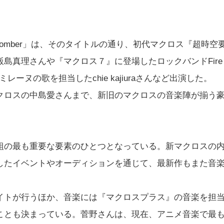
re Bomber」は、そのタイトルの通り、初代マクロス『超時空
島真理さんや『マクロス７』に登場したロックバンドFire
レーヌの歌を担当したchie kajiuraさんなど出演した。
ロスの中島愛さんまで、新旧のマクロスの音楽陣が揃う
の最も重要な要素のひとつとなっている。新マクロスの
したイベントやオーディションを通じて、最新作もまた音
トが行うほか、音楽には『マクロスプラス』の音楽を担
ことも決まっている。菅野さんは、現在、アニメ音楽で最