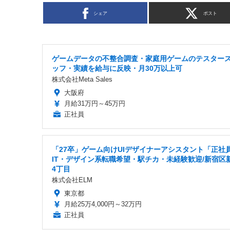
シェア
ポスト
ゲームデータの不整合調査・家庭用ゲームのテスター
ッフ・実績を給与に反映・月30万以上可
株式会社Meta Sales
大阪府
月給31万円～45万円
正社員
「27卒」ゲーム向けUIデザイナーアシスタント「正社
IT・デザイン系転職希望・駅チカ・未経験歓迎/新宿区
4丁目
株式会社ELM
東京都
月給25万4,000円～32万円
正社員