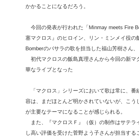
かかることになるだろう。
今回の発表が行われた「Minmay meets Fi
塞マクロス』のヒロイン、リン・ミンメイ役の飯
Bomberのバサラの歌を担当した福山芳樹さん、ミ
初代マクロスの飯島真理さんから今回の新マク
華なライブとなった
「マクロス」シリーズにおいて歌は常に、番組
容は、まだほとんど明かされていないが、こう
が主要なテーマになることが感じられる。
また、『マクロスＦ』（仮）の制作はサテライ
し高い評価を受けた菅野よう子さんが担当する