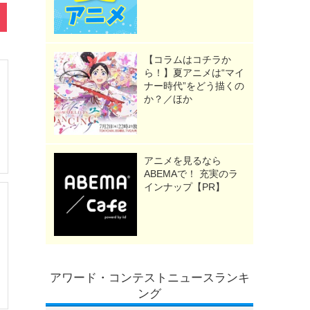
【コラムはコチラか
ら！】夏アニメは“マイ
ナー時代”をどう描くの
か？／ほか
アニメを見るなら
ABEMAで！ 充実のラ
インナップ【PR】
アワード・コンテストニュースランキ
ング