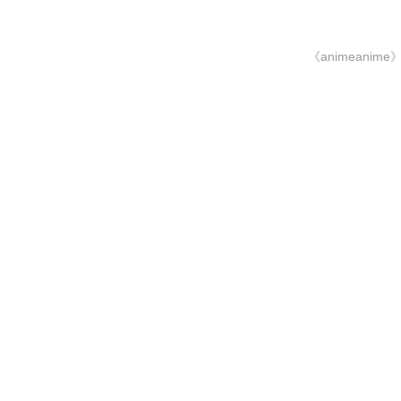
《animeanime