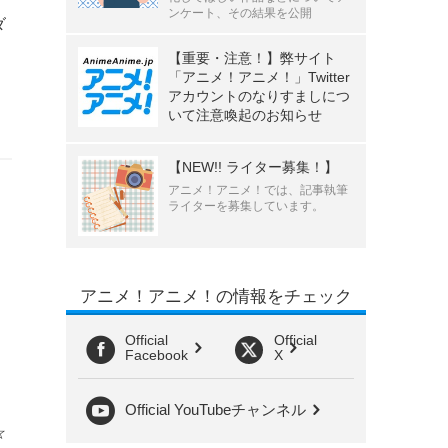
ンケート、その結果を公開
ダ
【重要・注意！】弊サイト
「アニメ！アニメ！」Twitter
アカウントのなりすましにつ
いて注意喚起のお知らせ
【NEW!! ライター募集！】
アニメ！アニメ！では、記事執筆
ライターを募集しています。
アニメ！アニメ！の情報をチェック
Official
Official
Facebook
X
Official YouTubeチャンネル
☆