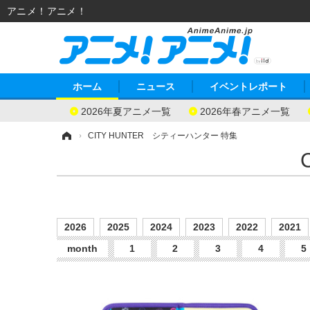
アニメ！アニメ！
ホーム
ニュース
イベントレポート
2026年夏アニメ一覧
2026年春アニメ一覧
ホーム
›
CITY HUNTER シティーハンター 特集
2026
2025
2024
2023
2022
2021
month
1
2
3
4
5