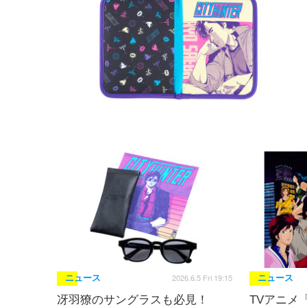
2026.6.5 Fri 19:15
ニュース
ニュース
冴羽獠のサングラスも必見！
TVアニメ