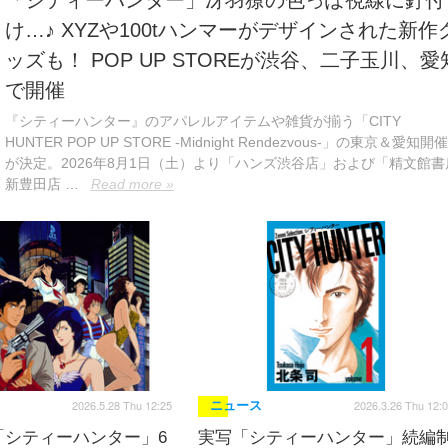
「シティーハンター」冴羽獠の色っぽ視線に釘付
け…♪ XYZや100tハンマーがデザインされた新作
ッズも！ POP UP STOREが渋谷、二子玉川、愛
で開催
『シティーハンター』のアパレルアイテムや雑貨が揃う「CITY
HUNTER POP UP STORE -Midnight Rendezvous-」の東京＆愛知開催
が決定。2026年8月1日（土）より「ハンズ渋谷店」および「精文館書
新豊田店 …
Read more »
2026.5.28 Thu 12:25
2026.3.26 Thu 12:
ニュース
「シティーハンター」6
実写「シティーハンター」続編