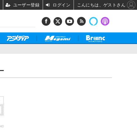
ユーザー登録
ログイン
こんにちは、ゲストさん
ー
»
:40