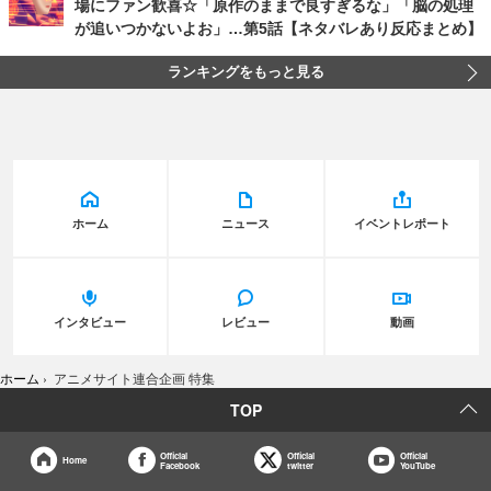
場にファン歓喜☆「原作のままで良すぎるな」「脳の処理
が追いつかないよお」…第5話【ネタバレあり反応まとめ】
ランキングをもっと見る
ホーム
ニュース
イベントレポート
インタビュー
レビュー
動画
ホーム
›
アニメサイト連合企画 特集
TOP
Official
Official
Official
Home
Facebook
twitter
YouTube