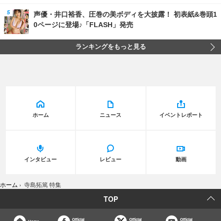
声優・井口裕香、圧巻の美ボディを大披露！ 初表紙&巻頭1
0ページに登場♪「FLASH」発売
ランキングをもっと見る
ホーム
ニュース
イベントレポート
インタビュー
レビュー
動画
ホーム
›
寺島拓篤 特集
TOP
Official
Official
Official