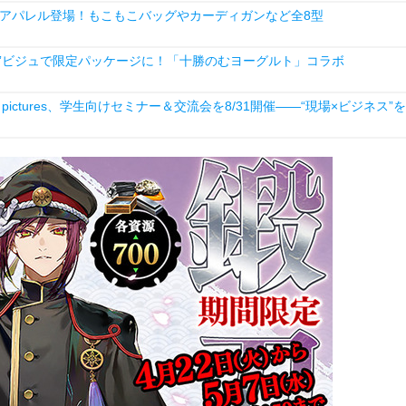
アパレル登場！もこもこバッグやカーディガンなど全8型
”ビジュで限定パッケージに！「十勝のむヨーグルト」コラボ
ictures、学生向けセミナー＆交流会を8/31開催――“現場×ビジネス”を