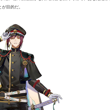
とが目的だ。