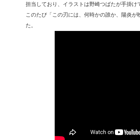
担当しており、イラストは野崎つばたが手掛け
このたび「この刃には、何時かの誰か、陽炎が
た。