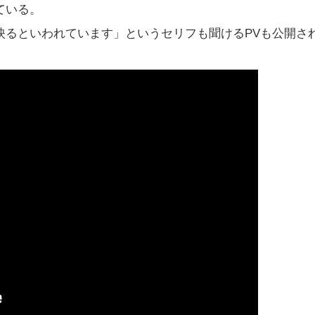
ている。
映るといわれています」というセリフも聞けるPVも公開さ