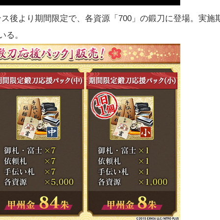
ナンス後より期間限定で、各資源「700」の鍛刀に登場。実施
ている。