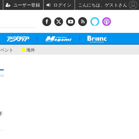
ユーザー登録
ログイン
こんにちは、ゲストさん
イベント
海外
:45
年