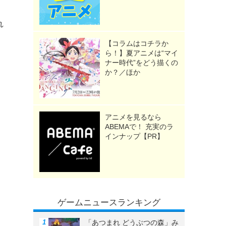
れ
【コラムはコチラか
ら！】夏アニメは“マイ
ナー時代”をどう描くの
か？／ほか
アニメを見るなら
ABEMAで！ 充実のラ
インナップ【PR】
ゲームニュースランキング
「あつまれ どうぶつの森」み