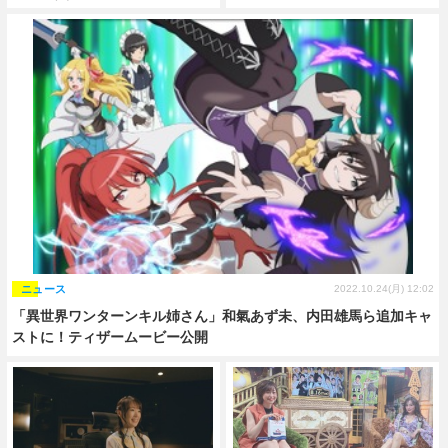
ニュース
2022.10.24(月) 12:02
「異世界ワンターンキル姉さん」和氣あず未、内田雄馬ら追加キャ
ストに！ティザームービー公開