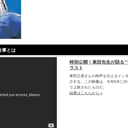
仕事とは
特別公開！車田先生が語る“
ラスト
車田正美さんの肉声を伝えるイン
介する。この映像は、今年6月に
で上映されたものだ。
結果はこちらから »