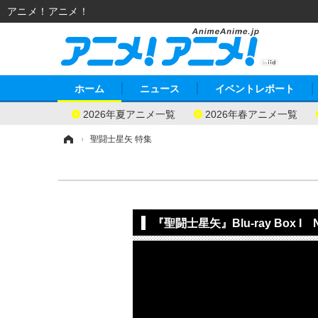
アニメ！アニメ！
ホーム
ニュース
イベントレポート
2026年夏アニメ一覧
2026年春アニメ一覧
ホーム
›
聖闘士星矢 特集
『聖闘士星矢』Blu-ray Box I No