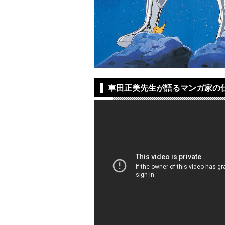
車田正美先生が語るマンガ家の