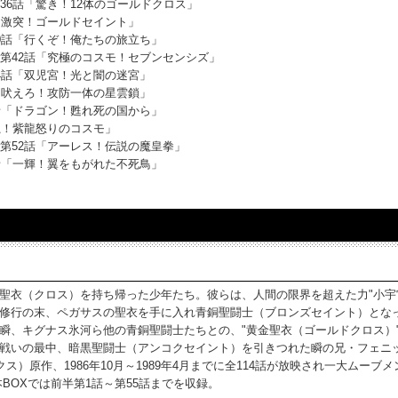
36話「驚き！12体のゴールドクロス」
「激突！ゴールドセイント」
0話「行くぞ！俺たちの旅立ち」
第42話「究極のコスモ！セブンセンシズ」
4話「双児宮！光と闇の迷宮」
「吠えろ！攻防一体の星雲鎖」
話「ドラゴン！甦れ死の国から」
龍！紫龍怒りのコスモ」
第52話「アーレス！伝説の魔皇拳」
話「一輝！翼をもがれた不死鳥」
衣（クロス）を持ち帰った少年たち。彼らは、人間の限界を超えた力"小宇
修行の末、ペガサスの聖衣を手に入れ青銅聖闘士（ブロンズセイント）とな
瞬、キグナス氷河ら他の青銅聖闘士たちとの、"黄金聖衣（ゴールドクロス）
戦いの最中、暗黒聖闘士（アンコクセイント）を引きつれた瞬の兄・フェニ
）原作、1986年10月～1989年4月までに全114話が放映され一大ムーブ
BOXでは前半第1話～第55話までを収録。