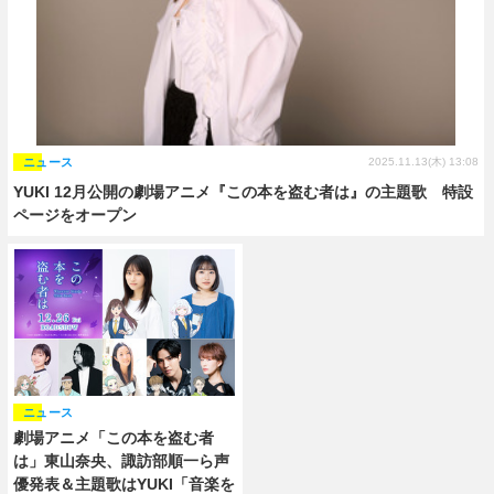
ニュース
2025.11.13(木) 13:08
YUKI 12月公開の劇場アニメ『この本を盗む者は』の主題歌 特設
ページをオープン
ニュース
劇場アニメ「この本を盗む者
は」東山奈央、諏訪部順一ら声
優発表＆主題歌はYUKI「音楽を