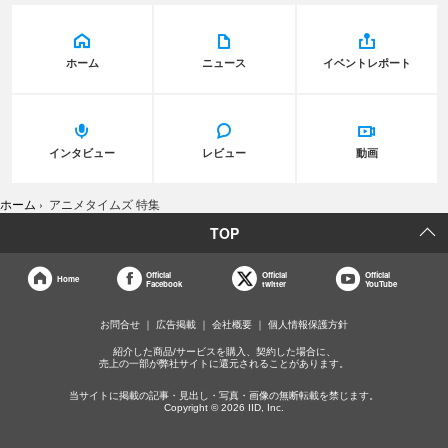
ホーム
ニュース
イベントレポート
インタビュー
レビュー
動画
ホーム
›
アニメタイムズ 特集
TOP
Official
Official
Official
Home
Facebook
twitter
YouTube
お問合せ
広告掲載
会社概要
個人情報保護方針
紹介した商品/サービスを購入、契約した場合に、
売上の一部が弊社サイトに還元されることがあります。
当サイトに掲載の記事・見出し・写真・画像の無断転載を禁じます。
Copyright © 2026 IID, Inc.