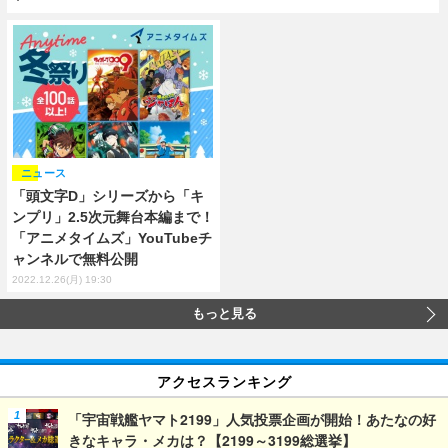
ニュース
「頭文字D」シリーズから「キ
ンプリ」2.5次元舞台本編まで！
「アニメタイムズ」YouTubeチ
ャンネルで無料公開
2022.12.26(月) 19:30
もっと見る
アクセスランキング
「宇宙戦艦ヤマト2199」人気投票企画が開始！あたなの好
きなキャラ・メカは？【2199～3199総選挙】