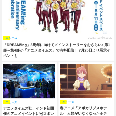
ニュース
2026.7.17(金) 19:20
「DREAM!ing」8周年に向けてメインストーリーをおさらい♪ 第1
部～第4部が「アニメタイムズ」で有料配信！ 7月25日より展示イ
ベントも
ニュース
ニュース
春アニメ「アポカリプスホテ
アニメタイムズ社、インド初開
ル」人類がいなくなったホテ
催のアニメイベントに冠スポン