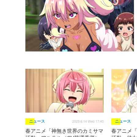
2023.6.14 Wed 17:40
ニュース
ニュース
春アニメ「神無き世界のカミサマ
春アニメ