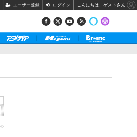
ユーザー登録
ログイン
こんにちは、ゲストさん
»
:45