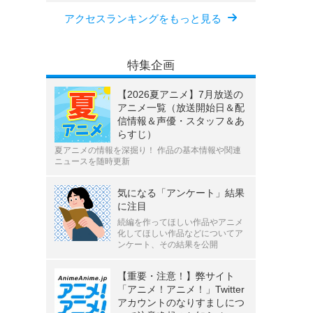
アクセスランキングをもっと見る
特集企画
【2026夏アニメ】7月放送の
アニメ一覧（放送開始日＆配
信情報＆声優・スタッフ＆あ
らすじ）
夏アニメの情報を深掘り！ 作品の基本情報や関連
ニュースを随時更新
気になる「アンケート」結果
に注目
続編を作ってほしい作品やアニメ
化してほしい作品などについてア
ンケート、その結果を公開
【重要・注意！】弊サイト
「アニメ！アニメ！」Twitter
アカウントのなりすましにつ